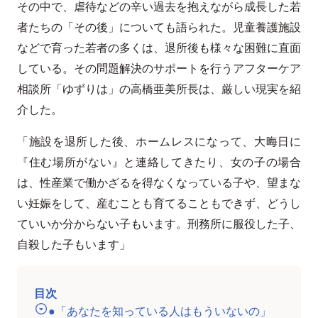
その中で、虐待などの辛い過去を抱えながら成長した若
者たちの「その後」についても語られた。児童養護施設
などで育った若者の多くは、退所後も様々な困難に直面
している。その問題解決のサポートを行うアフターケア
相談所「ゆずりは」の高橋亜美所長は、厳しい現実を紹
介した。
「施設を退所した後、ホームレスになって、大晦日に
『住む場所がない』と連絡してきたり、女の子の場合
は、性産業で働かざるを得なくなっている子や、望まな
い妊娠をして、産むことも育てることもできず、どうし
ていいか分からない子もいます。刑務所に服役した子、
自殺した子もいます」
目次
●「あなたを知っている人はもういないの」