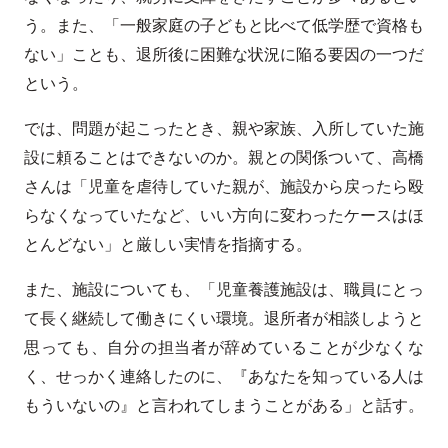
う。また、「一般家庭の子どもと比べて低学歴で資格も
ない」ことも、退所後に困難な状況に陥る要因の一つだ
という。
では、問題が起こったとき、親や家族、入所していた施
設に頼ることはできないのか。親との関係ついて、高橋
さんは「児童を虐待していた親が、施設から戻ったら殴
らなくなっていたなど、いい方向に変わったケースはほ
とんどない」と厳しい実情を指摘する。
また、施設についても、「児童養護施設は、職員にとっ
て長く継続して働きにくい環境。退所者が相談しようと
思っても、自分の担当者が辞めていることが少なくな
く、せっかく連絡したのに、『あなたを知っている人は
もういないの』と言われてしまうことがある」と話す。