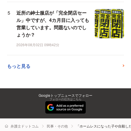
近所の紳士服店が「完全閉店セー
ル」中ですが、4カ月目に入っても
営業しています。問題ないのでし
ょうか？
2026年08月02日 09時42分
もっと見る
Googleトップニュースでフォロー
フォローの仕方はこちら
弁護士ドットコム
民事・その他
「ホームレスになった子や自殺し