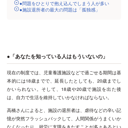
●問題をひとりで抱え込んでしまう人が多い
●施設退所者の最大の問題は「孤独感」
●「あなたを知っている人はもういないの」
現在の制度では、児童養護施設などで過ごせる期間は基
本的には18歳までで、延長したとしても、20歳までし
かいられない。そして、18歳や20歳で施設を出た後
は、自力で生活を維持していかなければならない。
高橋さんによると、施設の退所者は、虐待などの辛い記
憶が突然フラッシュバックして、人間関係がうまくいか
なくなったり、就労に支障をきたすことが多々あるとい