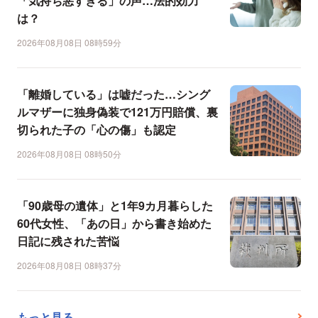
「気持ち悪すぎる」の声…法的効力
は？
2026年08月08日 08時59分
「離婚している」は嘘だった…シング
ルマザーに独身偽装で121万円賠償、裏
切られた子の「心の傷」も認定
2026年08月08日 08時50分
「90歳母の遺体」と1年9カ月暮らした
60代女性、「あの日」から書き始めた
日記に残された苦悩
2026年08月08日 08時37分
もっと見る