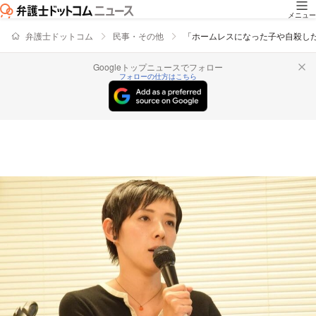
メニュー
弁護士ドットコム
民事・その他
「ホームレスになった子や自殺し
Googleトップニュースでフォロー
フォローの仕方はこちら