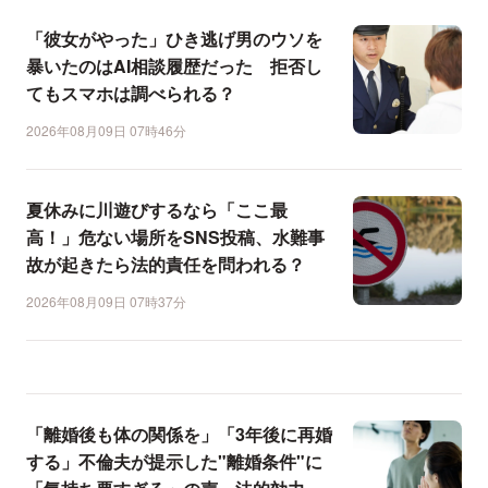
「彼女がやった」ひき逃げ男のウソを
暴いたのはAI相談履歴だった 拒否し
てもスマホは調べられる？
2026年08月09日 07時46分
夏休みに川遊びするなら「ここ最
高！」危ない場所をSNS投稿、水難事
故が起きたら法的責任を問われる？
2026年08月09日 07時37分
「離婚後も体の関係を」「3年後に再婚
する」不倫夫が提示した"離婚条件"に