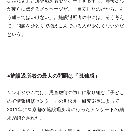
なんだよ」。施設退所者をサポートする中で、高橋さん
が彼らに伝えるメッセージだ。「自立したのだから、も
う頼ってはいけない」。施設退所者の中には、そう考え
て、問題をひとりで抱えこんでいる人が少なくないのだ
という。
●施設退所者の最大の問題は「孤独感」
シンポジウムでは、児童虐待の防止に取り組む「子ども
の虹情報研修センター」の川松亮・研究部長によって、
2011年に東京都が施設退所者に行ったアンケートの結
果が紹介された。
それによると、「施設を出て困ったことは何か」という