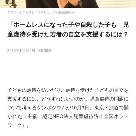
アフターケア相談所「ゆずりは」の高橋亜美所長
「ホームレスになった子や自殺した子も」児
童虐待を受けた若者の自立を支援するには？
2015年10月05日 12時39分
子どもの虐待を防いだり、虐待を受けた子どもの自立を
支援するには、どうすればいいのか。児童虐待の問題に
ついて考えるシンポジウムが10月3日、東京・渋谷で開
かれた（主催：認定NPO法人児童虐待防止全国ネット
ワーク）。