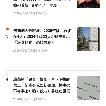
娘の苦悩 #マイノーマル
2026年08月04日 17時00分
無期刑の仮釈放、2025年は「わず
か4人」2024年は32人が獄中死…
「終身刑化」の傾向続く
2026年08月06日 11時39分
最高検「録音・撮影・ネット接続
禁止」記者会見に初参加、検事の
不祥事より強く残った異様な風景
2026年08月05日 10時12分