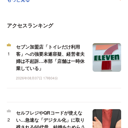
アクセスランキング
セブン加盟店「トイレだけ利用
客」への強要未遂容疑、経営者夫
婦は不起訴…本部「店舗は一時休
業している」
2026年08月07日 17時04分
セルフレジやQRコードが使えな
い…急速な「デジタル化」に取り
残される60代母、結婚をためらう