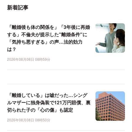
新着記事
「離婚後も体の関係を」「3年後に再婚
する」不倫夫が提示した"離婚条件"に
「気持ち悪すぎる」の声…法的効力
は？
2026年08月08日 08時59分
「離婚している」は嘘だった…シング
ルマザーに独身偽装で121万円賠償、裏
切られた子の「心の傷」も認定
2026年08月08日 08時50分