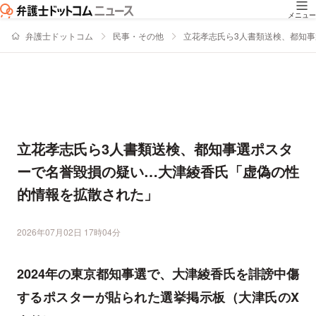
メニュー
弁護士ドットコム
民事・その他
立花孝志氏ら3人書類送検、都知
立花孝志氏ら3人書類送検、都知事選ポスタ
ーで名誉毀損の疑い…大津綾香氏「虚偽の性
的情報を拡散された」
2026年07月02日 17時04分
2024年の東京都知事選で、大津綾香氏を誹謗中傷
するポスターが貼られた選挙掲示板（大津氏のX