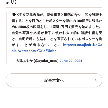
より）
NHK党立花孝志氏が、都知事選と関係のない、私を誹謗中
傷することを目的としたポスターを都内の100箇所に張るた
めに2500枚の印刷をし、1箇所1万円で販売を始めました。
自分の写真や名前が勝手に使われ大々的に誹謗中傷を受
け、自宅近所にも貼ることを宣言されているポスターを剥
がすことが出来ないこと…
https://t.co/5jksb1NdO3
pic.twitter.com/YGfIdFUobr
— 大津あやか (@ayaka_otsu)
June 22, 2024
記事本文へ