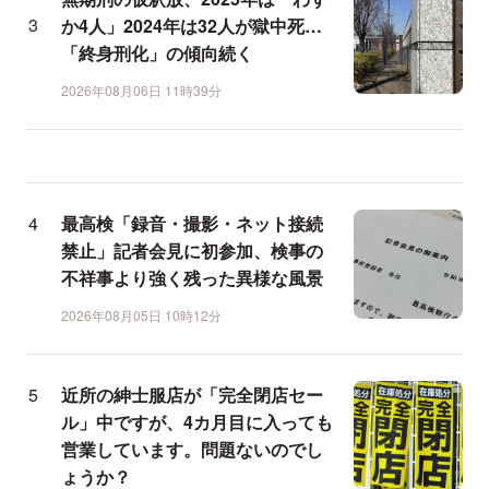
か4人」2024年は32人が獄中死…
「終身刑化」の傾向続く
2026年08月06日 11時39分
最高検「録音・撮影・ネット接続
禁止」記者会見に初参加、検事の
不祥事より強く残った異様な風景
2026年08月05日 10時12分
近所の紳士服店が「完全閉店セー
ル」中ですが、4カ月目に入っても
営業しています。問題ないのでし
ょうか？