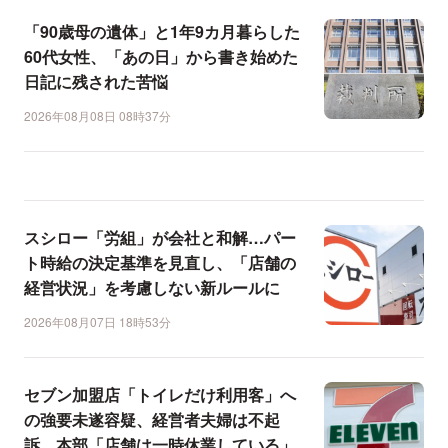
「90歳母の遺体」と1年9カ月暮らした
60代女性、「あの日」から書き始めた
日記に残された苦悩
2026年08月08日 08時37分
スシロー「労組」が会社と和解…パー
ト時給の決定基準を見直し、「店舗の
経営状況」を考慮しない新ルールに
2026年08月07日 18時53分
セブン加盟店「トイレだけ利用客」へ
の強要未遂容疑、経営者夫婦は不起
訴…本部「店舗は一時休業している」