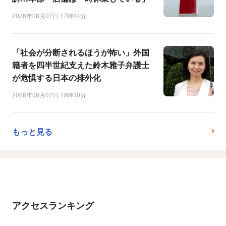
2026年08月07日 17時04分
「社会が分断されるほうが怖い」外国
籍者を四半世紀支えた鈴木雅子弁護士
が危惧する日本の排外化
2026年08月07日 10時30分
もっと見る
アクセスランキング