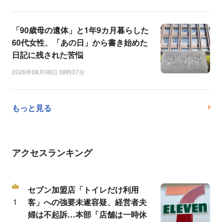
「90歳母の遺体」と1年9カ月暮らした
60代女性、「あの日」から書き始めた
日記に残された苦悩
2026年08月08日 08時37分
もっと見る
アクセスランキング
セブン加盟店「トイレだけ利用
客」への強要未遂容疑、経営者夫
婦は不起訴…本部「店舗は一時休