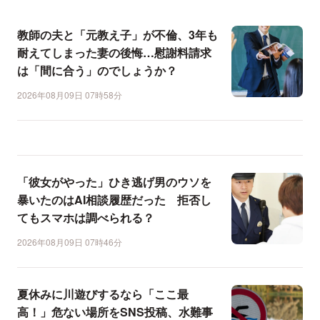
教師の夫と「元教え子」が不倫、3年も
耐えてしまった妻の後悔…慰謝料請求
は「間に合う」のでしょうか？
2026年08月09日 07時58分
「彼女がやった」ひき逃げ男のウソを
暴いたのはAI相談履歴だった 拒否し
てもスマホは調べられる？
2026年08月09日 07時46分
夏休みに川遊びするなら「ここ最
高！」危ない場所をSNS投稿、水難事