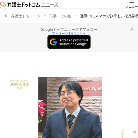
メニュー
弁護士ドットコム
民事・その他
通勤中にスマホで執筆も、松尾剛
Googleトップニュースでフォロー
フォローの仕方はこちら