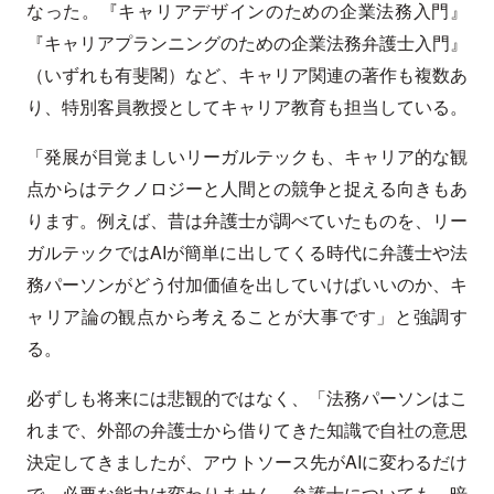
なった。『キャリアデザインのための企業法務入門』
『キャリアプランニングのための企業法務弁護士入門』
（いずれも有斐閣）など、キャリア関連の著作も複数あ
り、特別客員教授としてキャリア教育も担当している。
「発展が目覚ましいリーガルテックも、キャリア的な観
点からはテクノロジーと人間との競争と捉える向きもあ
ります。例えば、昔は弁護士が調べていたものを、リー
ガルテックではAIが簡単に出してくる時代に弁護士や法
務パーソンがどう付加価値を出していけばいいのか、キ
ャリア論の観点から考えることが大事です」と強調す
る。
必ずしも将来には悲観的ではなく、「法務パーソンはこ
れまで、外部の弁護士から借りてきた知識で自社の意思
決定してきましたが、アウトソース先がAIに変わるだけ
で、必要な能力は変わりません。弁護士についても、暗