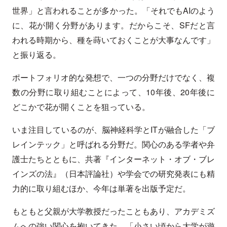
世界」と言われることが多かった。「それでもAIのよう
に、花が開く分野があります。だからこそ、SFだと言
われる時期から、種を蒔いておくことが大事なんです」
と振り返る。
ポートフォリオ的な発想で、一つの分野だけでなく、複
数の分野に取り組むことによって、10年後、20年後に
どこかで花が開くことを狙っている。
いま注目しているのが、脳神経科学とITが融合した「ブ
レインテック」と呼ばれる分野だ。関心のある学者や弁
護士たちとともに、共著『インターネット・オブ・ブレ
インズの法』（日本評論社）や学会での研究発表にも精
力的に取り組むほか、今年は単著を出版予定だ。
もともと父親が大学教授だったこともあり、アカデミズ
ムへの強い関心を抱いてきた。「小さい頃から大学が遊