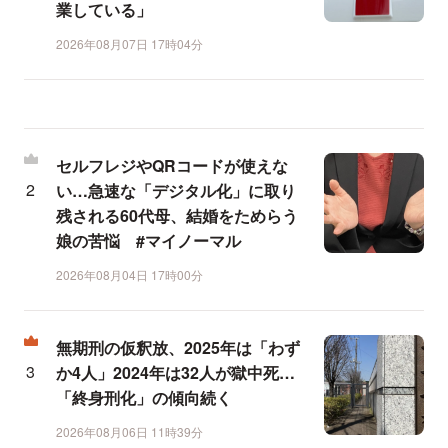
業している」
2026年08月07日 17時04分
セルフレジやQRコードが使えな
い…急速な「デジタル化」に取り
残される60代母、結婚をためらう
娘の苦悩 #マイノーマル
2026年08月04日 17時00分
無期刑の仮釈放、2025年は「わず
か4人」2024年は32人が獄中死…
「終身刑化」の傾向続く
2026年08月06日 11時39分