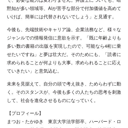
黙知が多い領域等、AIが苦手な部分で付加価値を高めて
いけば、簡単には代替されないでしょう」と見通す。
今後も、先端技術やキャリア論、企業法務など、様々な
ジャンルでの情報発信に意欲を示す。「既に年齢よりも
多い数の書籍の出版を実現したので、可能なら4桁に乗
せたいですね」と夢は壮大だ。そのためにも、「読者に
求められることが何よりも大事。求められることに応え
ていきたい」と意気込む。
未来を見据えて、自分の頭で考え抜き、ためらわずに動
く。そのスタンスが、今後も多くの人たちの思考を刺激
して、社会を進化させるものになっていく。
【プロフィール】
まつお・たかゆき 東京大学法学部卒、ハーバード・ロ