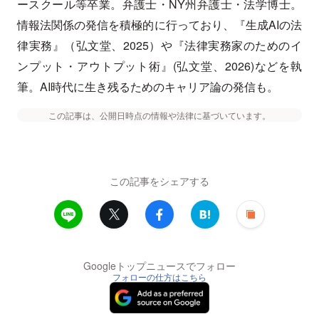
ースクール等卒業。弁護士・NY州弁護士・法学博士。
情報法関係の発信を積極的に行っており、『生成AIの法
律実務』（弘文堂、2025）や『法律実務家のためのイ
ンプット・アウトプット術』(弘文堂、2026)などを執
筆。AI時代に生き残るためのキャリア論の発信も。
この記事は、公開日時点の情報や法律に基づいています。
この記事をシェアする
Googleトップニュースでフォロー
フォローの仕方はこちら