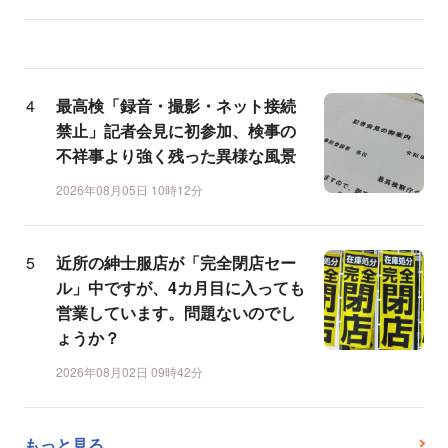
最高検「録音・撮影・ネット接続
禁止」記者会見に初参加、検事の
不祥事より強く残った異様な風景
2026年08月05日 10時12分
近所の紳士服店が「完全閉店セー
ル」中ですが、4カ月目に入っても
営業しています。問題ないのでし
ょうか？
2026年08月02日 09時42分
もっと見る