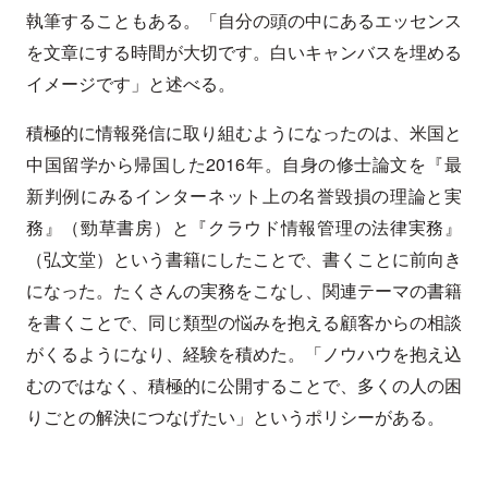
執筆することもある。「自分の頭の中にあるエッセンス
を文章にする時間が大切です。白いキャンバスを埋める
イメージです」と述べる。
積極的に情報発信に取り組むようになったのは、米国と
中国留学から帰国した2016年。自身の修士論文を『最
新判例にみるインターネット上の名誉毀損の理論と実
務』（勁草書房）と『クラウド情報管理の法律実務』
（弘文堂）という書籍にしたことで、書くことに前向き
になった。たくさんの実務をこなし、関連テーマの書籍
を書くことで、同じ類型の悩みを抱える顧客からの相談
がくるようになり、経験を積めた。「ノウハウを抱え込
むのではなく、積極的に公開することで、多くの人の困
りごとの解決につなげたい」というポリシーがある。