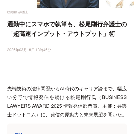
松尾剛行弁護士
通勤中にスマホで執筆も、松尾剛行弁護士の
「超高速インプット・アウトプット」術
2026年03月18日 13時46分
先端技術の法律問題からAI時代のキャリア論まで、幅広
い分野で情報発信を続ける松尾剛行氏（BUSINESS
LAWYERS AWARD 2025 情報発信部門賞、主催：弁護
士ドットコム）に、発信の原動力と未来展望を聞いた。