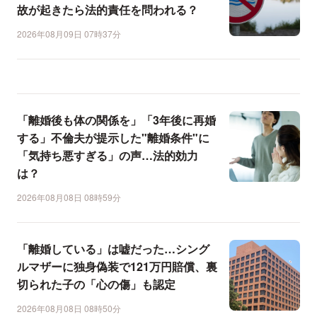
故が起きたら法的責任を問われる？
2026年08月09日 07時37分
「離婚後も体の関係を」「3年後に再婚
する」不倫夫が提示した"離婚条件"に
「気持ち悪すぎる」の声…法的効力
は？
2026年08月08日 08時59分
「離婚している」は嘘だった…シング
ルマザーに独身偽装で121万円賠償、裏
切られた子の「心の傷」も認定
2026年08月08日 08時50分