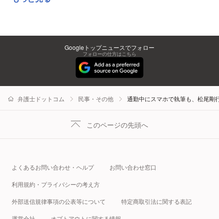
Googleトップニュースでフォロー
フォローの仕方はこちら
弁護士ドットコム
民事・その他
通勤中にスマホで執筆も、松尾剛
このページの先頭へ
よくあるお問い合わせ・ヘルプ
お問い合わせ窓口
利用規約・プライバシーの考え方
外部送信規律事項の公表等について
特定商取引法に関する表記
運営会社
オプトアウトに関する情報