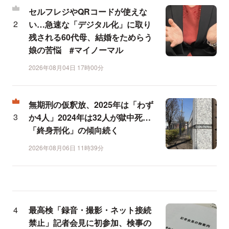
セルフレジやQRコードが使えな
い…急速な「デジタル化」に取り
残される60代母、結婚をためらう
娘の苦悩 #マイノーマル
2026年08月04日 17時00分
無期刑の仮釈放、2025年は「わず
か4人」2024年は32人が獄中死…
「終身刑化」の傾向続く
2026年08月06日 11時39分
最高検「録音・撮影・ネット接続
禁止」記者会見に初参加、検事の