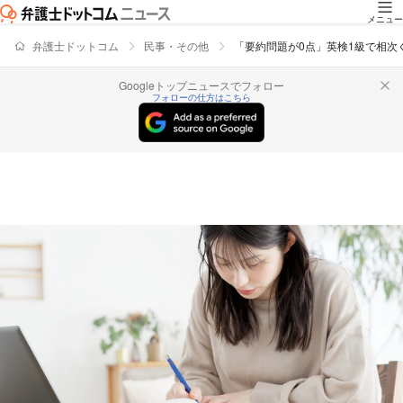
メニュー
弁護士ドットコム
民事・その他
「要約問題が0点」英検1級で相次
Googleトップニュースでフォロー
フォローの仕方はこちら