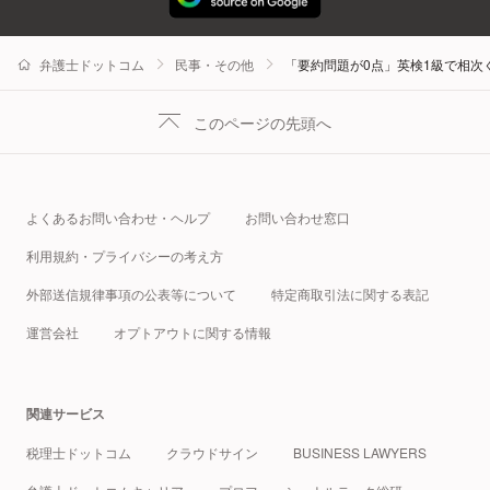
弁護士ドットコム
民事・その他
「要約問題が0点」英検1級で相次
このページの先頭へ
よくあるお問い合わせ・ヘルプ
お問い合わせ窓口
利用規約・プライバシーの考え方
外部送信規律事項の公表等について
特定商取引法に関する表記
運営会社
オプトアウトに関する情報
関連サービス
税理士ドットコム
クラウドサイン
BUSINESS LAWYERS