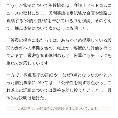
こうした状況について英検協会は、弁護士ドットコムニ
ュースの取材に対し、民間英語検定試験が合否や進路に
直結する“公的な性格”を帯びている点を強調。そのうえ
で、採点体制について次のように説明した。
「答案の採点にあたっては、あらかじめ提示している設
問の要件への準拠を含め、厳正かつ客観的な評価を行っ
ています。厳密な審査体制のもと、何重にもチェックを
重ねて対応しています」
一方で、採点基準の詳細や、なぜ0点となったのかとい
った個別事案については、「公平性を期す観点から、こ
れ以上の詳細については回答を差し控えたい」とし、具
体的な説明は避けた。
この記事は、公開日時点の情報や法律に基づいています。