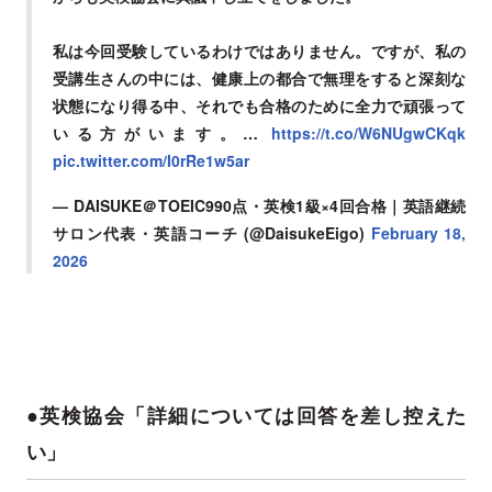
私は今回受験しているわけではありません。ですが、私の
受講生さんの中には、健康上の都合で無理をすると深刻な
状態になり得る中、それでも合格のために全力で頑張って
いる方がいます。…
https://t.co/W6NUgwCKqk
pic.twitter.com/I0rRe1w5ar
— DAISUKE＠TOEIC990点・英検1級×4回合格｜英語継続
サロン代表・英語コーチ (@DaisukeEigo)
February 18,
2026
●英検協会「詳細については回答を差し控えた
い」