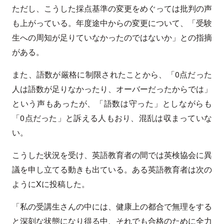
ただし、こうした採点基準の変更をめぐっては批判の声
も上がっている。年度途中からの変更について、「受験
生への周知が足りていなかったのではないか」との指摘
がある。
また、語数が厳格に制限されたことから、「0点だった
人は語数が足りなかったり、オーバーだったからでは」
という声もあったが、「語数は守った」としながらも
「0点だった」と訴える人もおり、混乱は収まっていな
い。
こうした状況を受け、英語教育者の間では英検協会に異
議を申し立てる動きも出ている。ある英語教育者は次の
ようにXに投稿した。
「私の受講生さんの中には、健康上の都合で無理をする
と深刻な状態になり得る中、それでも合格のために全力