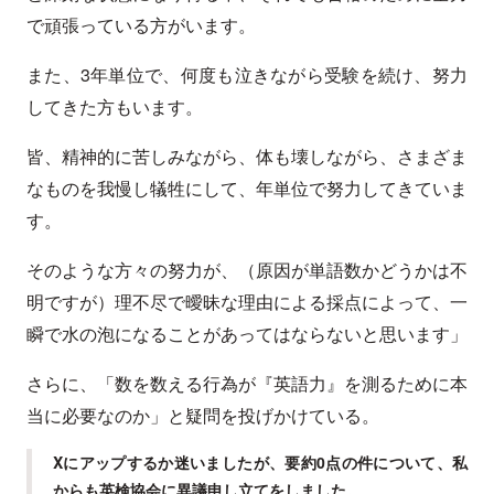
で頑張っている方がいます。
また、3年単位で、何度も泣きながら受験を続け、努力
してきた方もいます。
皆、精神的に苦しみながら、体も壊しながら、さまざま
なものを我慢し犠牲にして、年単位で努力してきていま
す。
そのような方々の努力が、（原因が単語数かどうかは不
明ですが）理不尽で曖昧な理由による採点によって、一
瞬で水の泡になることがあってはならないと思います」
さらに、「数を数える行為が『英語力』を測るために本
当に必要なのか」と疑問を投げかけている。
Xにアップするか迷いましたが、要約0点の件について、私
からも英検協会に異議申し立てをしました。