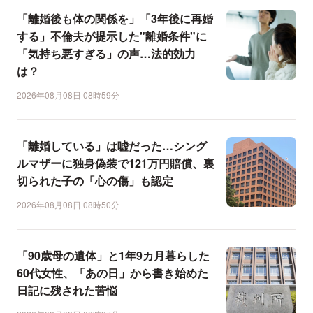
「離婚後も体の関係を」「3年後に再婚
する」不倫夫が提示した"離婚条件"に
「気持ち悪すぎる」の声…法的効力
は？
2026年08月08日 08時59分
「離婚している」は嘘だった…シング
ルマザーに独身偽装で121万円賠償、裏
切られた子の「心の傷」も認定
2026年08月08日 08時50分
「90歳母の遺体」と1年9カ月暮らした
60代女性、「あの日」から書き始めた
日記に残された苦悩