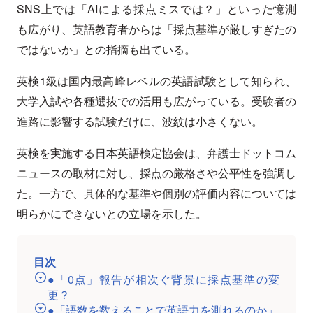
SNS上では「AIによる採点ミスでは？」といった憶測
も広がり、英語教育者からは「採点基準が厳しすぎたの
ではないか」との指摘も出ている。
英検1級は国内最高峰レベルの英語試験として知られ、
大学入試や各種選抜での活用も広がっている。受験者の
進路に影響する試験だけに、波紋は小さくない。
英検を実施する日本英語検定協会は、弁護士ドットコム
ニュースの取材に対し、採点の厳格さや公平性を強調し
た。一方で、具体的な基準や個別の評価内容については
明らかにできないとの立場を示した。
目次
●「0点」報告が相次ぐ背景に採点基準の変
更？
●「語数を数えることで英語力を測れるのか」