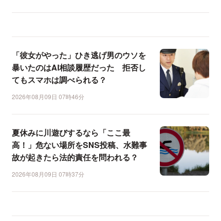
「彼女がやった」ひき逃げ男のウソを
暴いたのはAI相談履歴だった 拒否し
てもスマホは調べられる？
2026年08月09日 07時46分
夏休みに川遊びするなら「ここ最
高！」危ない場所をSNS投稿、水難事
故が起きたら法的責任を問われる？
2026年08月09日 07時37分