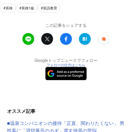
#英検
#英検1級
#英語教育
この記事をシェアする
Googleトップニュースでフォロー
フォローの仕方はこちら
オススメ記事
■温泉コンパニオンの接待「正直、関わりたくない」 男
性客に「貸切風呂のカギ」渡す仲居の苦悩