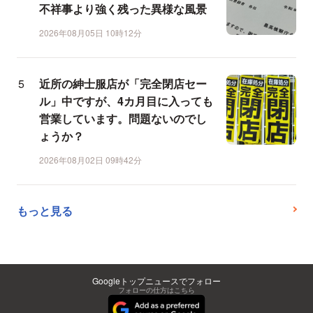
不祥事より強く残った異様な風景
2026年08月05日 10時12分
近所の紳士服店が「完全閉店セー
ル」中ですが、4カ月目に入っても
営業しています。問題ないのでし
ょうか？
2026年08月02日 09時42分
もっと見る
Googleトップニュースでフォロー
フォローの仕方はこちら