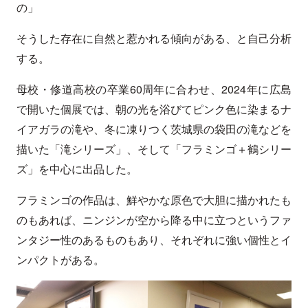
の」
そうした存在に自然と惹かれる傾向がある、と自己分析
する。
母校・修道高校の卒業60周年に合わせ、2024年に広島
で開いた個展では、朝の光を浴びてピンク色に染まるナ
イアガラの滝や、冬に凍りつく茨城県の袋田の滝などを
描いた「滝シリーズ」、そして「フラミンゴ＋鶴シリー
ズ」を中心に出品した。
フラミンゴの作品は、鮮やかな原色で大胆に描かれたも
のもあれば、ニンジンが空から降る中に立つというファ
ンタジー性のあるものもあり、それぞれに強い個性とイ
ンパクトがある。