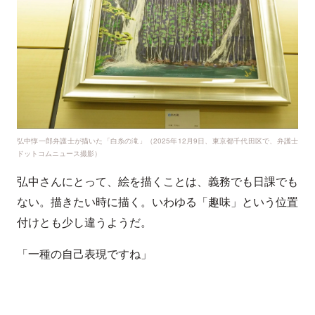
弘中惇一郎弁護士が描いた「白糸の滝」（2025年12月9日、東京都千代田区で、弁護士
ドットコムニュース撮影）
弘中さんにとって、絵を描くことは、義務でも日課でも
ない。描きたい時に描く。いわゆる「趣味」という位置
付けとも少し違うようだ。
「一種の自己表現ですね」