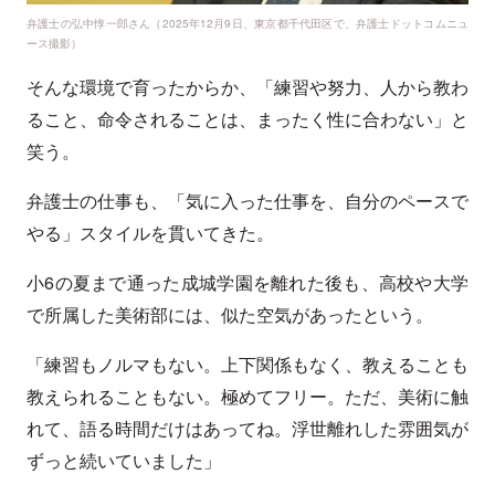
弁護士の弘中惇一郎さん（2025年12月9日、東京都千代田区で、弁護士ドットコムニュ
ース撮影）
そんな環境で育ったからか、「練習や努力、人から教わ
ること、命令されることは、まったく性に合わない」と
笑う。
弁護士の仕事も、「気に入った仕事を、自分のペースで
やる」スタイルを貫いてきた。
小6の夏まで通った成城学園を離れた後も、高校や大学
で所属した美術部には、似た空気があったという。
「練習もノルマもない。上下関係もなく、教えることも
教えられることもない。極めてフリー。ただ、美術に触
れて、語る時間だけはあってね。浮世離れした雰囲気が
ずっと続いていました」