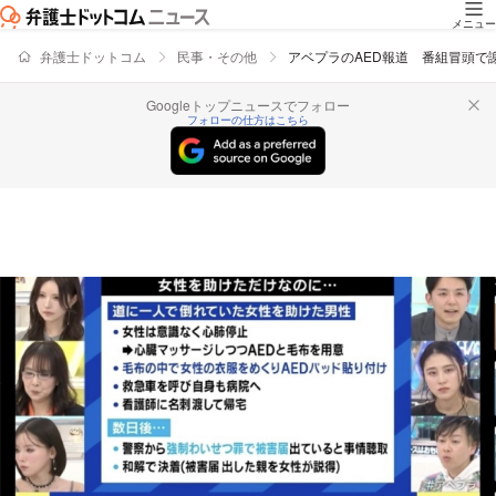
メニュー
弁護士ドットコム
民事・その他
アベプラのAED報道 番組冒頭
Googleトップニュースでフォロー
フォローの仕方はこちら