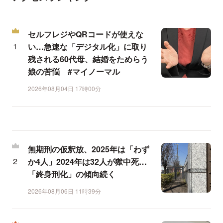
セルフレジやQRコードが使えな
い…急速な「デジタル化」に取り
残される60代母、結婚をためらう
娘の苦悩 #マイノーマル
2026年08月04日 17時00分
無期刑の仮釈放、2025年は「わず
か4人」2024年は32人が獄中死…
「終身刑化」の傾向続く
2026年08月06日 11時39分