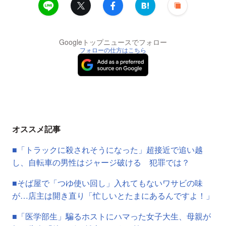
Googleトップニュースでフォロー
フォローの仕方はこちら
オススメ記事
■「トラックに殺されそうになった」超接近で追い越
し、自転車の男性はジャージ破ける 犯罪では？
■そば屋で「つゆ使い回し」入れてもないワサビの味
が…店主は開き直り「忙しいとたまにあるんですよ！」
■「医学部生」騙るホストにハマった女子大生、母親が