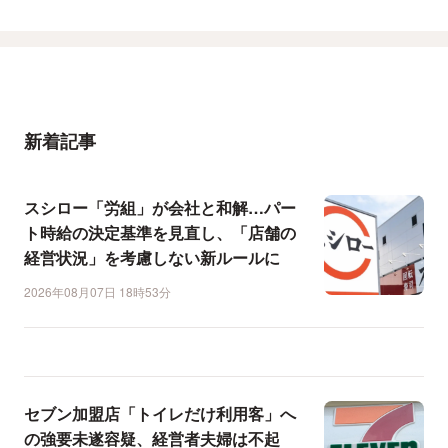
新着記事
スシロー「労組」が会社と和解…パー
ト時給の決定基準を見直し、「店舗の
経営状況」を考慮しない新ルールに
2026年08月07日 18時53分
セブン加盟店「トイレだけ利用客」へ
の強要未遂容疑、経営者夫婦は不起