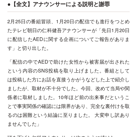
●【全文】アナウンサーによる説明と謝罪
2月25日の番組冒頭、1月20日の配信でも進行をつとめ
たテレビ朝日の仁科健吾アナウンサーが「先日1月20日
に配信したAEDに関する企画についてご報告がありま
す」と切り出した。
「配信の中でAEDで助けた女性から被害届が出された
という内容のSNS投稿を取り上げました。番組として
は投稿した方にお話を直接うかがうなどした上で紹介し
ましたが、取材が不十分でした。今回、改めて当局や関
係者に取材しました。10年ほど前の出来事だというこ
とで事実関係の確認には限界があり、完全な裏付けを取
るのは困難という結論に至りました。 大変申し訳あり
ませんでした」