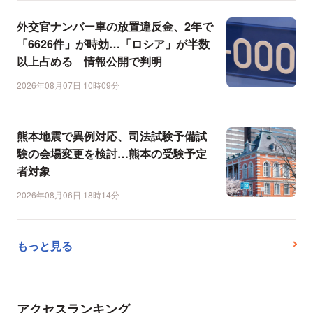
外交官ナンバー車の放置違反金、2年で
「6626件」が時効…「ロシア」が半数
以上占める 情報公開で判明
2026年08月07日 10時09分
熊本地震で異例対応、司法試験予備試
験の会場変更を検討…熊本の受験予定
者対象
2026年08月06日 18時14分
もっと見る
アクセスランキング