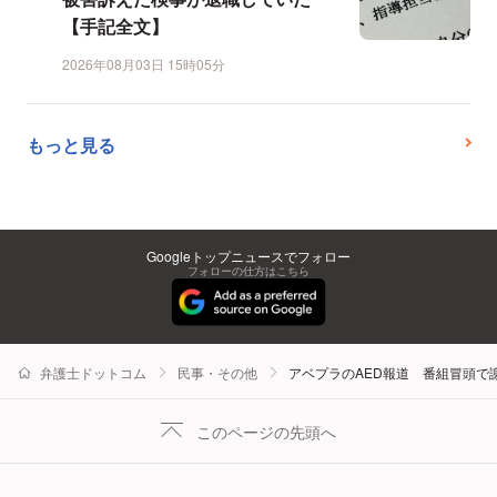
【手記全文】
2026年08月03日 15時05分
もっと見る
Googleトップニュースでフォロー
フォローの仕方はこちら
弁護士ドットコム
民事・その他
アベプラのAED報道 番組冒頭
このページの先頭へ