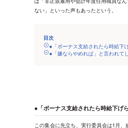
は「非正規雇用や会計年度任用職員なん
ない」といった声もあったという。
目次
●「ボーナス支給されたら時給下
●「嫌ならやめれば」と言われて
●「ボーナス支給されたら時給下げ
この集会に先立ち、実行委員会は1月、