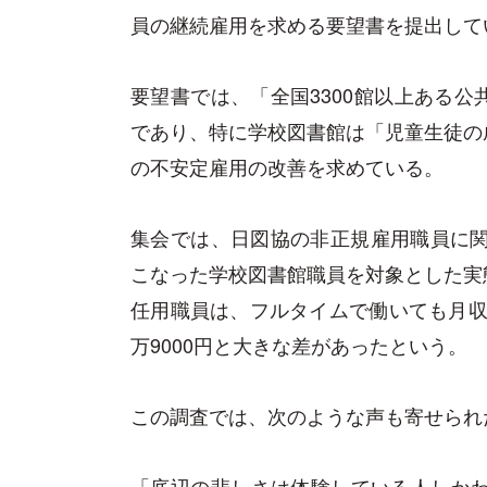
員の継続雇用を求める要望書を提出して
要望書では、「全国3300館以上ある
であり、特に学校図書館は「児童生徒の
の不安定雇用の改善を求めている。
集会では、日図協の非正規雇用職員に関
こなった学校図書館職員を対象とした実
任用職員は、フルタイムで働いても月収の
万9000円と大きな差があったという。
この調査では、次のような声も寄せられ
「底辺の悲しさは体験している人しかわ