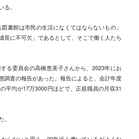
いる。
公共図書館は市民の生活になくてはならないもの」
成長に不可欠」であるとして、そこで働く人たち
する委員会の高橋恵美子さんから、2023年にお
態調査の報告があった。報告によると、会計年度
平均が17万3000円ほどで、正規職員の月収31
た。
からないと思う。20年近く働いているがよくな