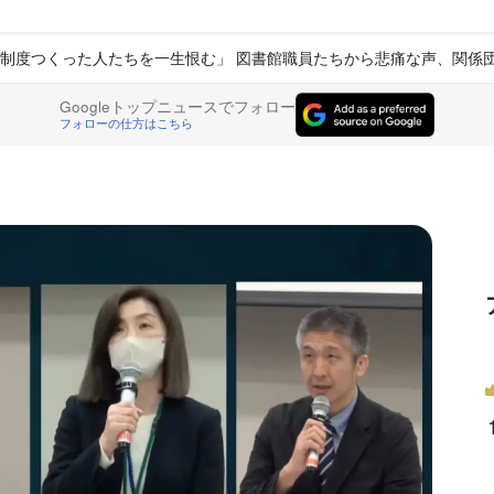
制度つくった人たちを一生恨む」 図書館職員たちから悲痛な声、関係
Googleトップニュースでフォロー
フォローの仕方はこちら