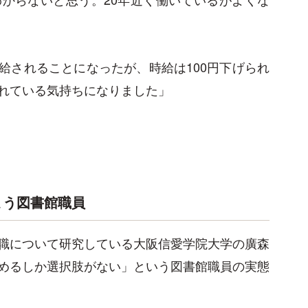
支給されることになったが、時給は100円下げられ
れている気持ちになりました」
まう図書館職員
職について研究している大阪信愛学院大学の廣森
めるしか選択肢がない」という図書館職員の実態