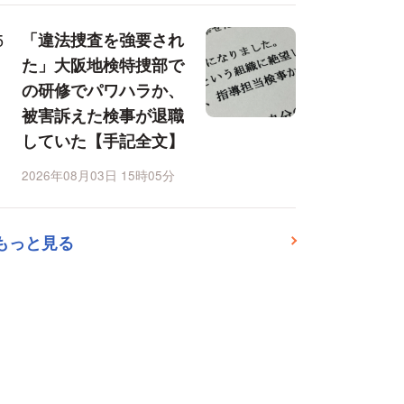
「違法捜査を強要され
た」大阪地検特捜部で
の研修でパワハラか、
被害訴えた検事が退職
していた【手記全文】
2026年08月03日 15時05分
もっと見る