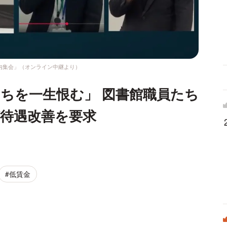
内集会」（オンライン中継より）
ちを一生恨む」 図書館職員たち
待遇改善を要求
#低賃金