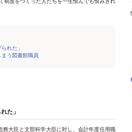
て制度をつくった人たちを一生恨んでも恨みきれ
げられた」
しまう図書館職員
られた」
総務大臣と文部科学大臣に対し、会計年度任用職