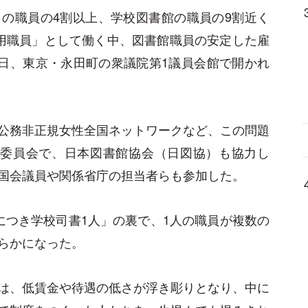
の職員の4割以上、学校図書館の職員の9割近く
用職員」として働く中、図書館職員の安定した雇
9日、東京・永田町の衆議院第1議員会館で開かれ
公務非正規女性全国ネットワークなど、この問題
行委員会で、日本図書館協会（日図協）も協力し
国会議員や関係省庁の担当者らも参加した。
につき学校司書1人」の裏で、1人の職員が複数の
らかになった。
は、低賃金や待遇の低さが浮き彫りとなり、中に