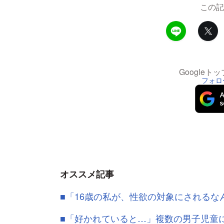
この記
Google
フォロ
オススメ記事
■「16歳の私が、性欲の対象にされるな
■「好かれていると…」複数の男子児童