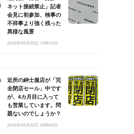
ネット接続禁止」記者
会見に初参加、検事の
不祥事より強く残った
異様な風景
2026年08月05日 10時12分
近所の紳士服店が「完
全閉店セール」中です
が、4カ月目に入って
も営業しています。問
題ないのでしょうか？
2026年08月02日 09時42分