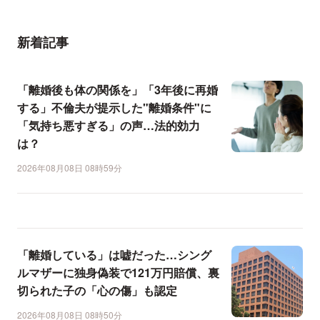
新着記事
「離婚後も体の関係を」「3年後に再婚
する」不倫夫が提示した"離婚条件"に
「気持ち悪すぎる」の声…法的効力
は？
2026年08月08日 08時59分
「離婚している」は嘘だった…シング
ルマザーに独身偽装で121万円賠償、裏
切られた子の「心の傷」も認定
2026年08月08日 08時50分