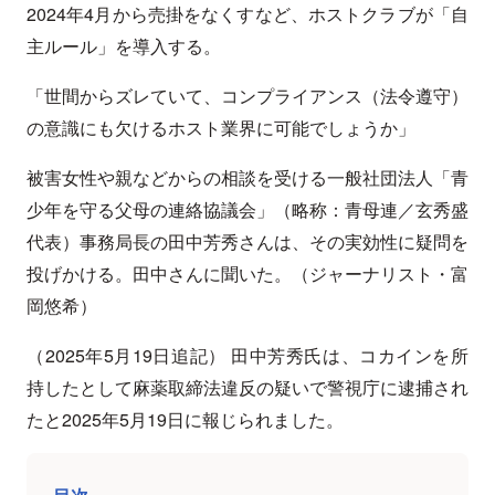
2024年4月から売掛をなくすなど、ホストクラブが「自
主ルール」を導入する。
「世間からズレていて、コンプライアンス（法令遵守）
の意識にも欠けるホスト業界に可能でしょうか」
被害女性や親などからの相談を受ける一般社団法人「青
少年を守る父母の連絡協議会」（略称：青母連／玄秀盛
代表）事務局長の田中芳秀さんは、その実効性に疑問を
投げかける。田中さんに聞いた。（ジャーナリスト・富
岡悠希）
（2025年5月19日追記） 田中芳秀氏は、コカインを所
持したとして麻薬取締法違反の疑いで警視庁に逮捕され
たと2025年5月19日に報じられました。