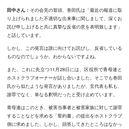
田中さん：
その会見の冒頭、巻田氏は「最近の報道に取
り上げられました不適切な出来事に関しまして、深くお
詫び申し上げると共に真摯な反省の意を表明致します」
と話しています。
しかし、この発言は誰に向けてお詫びし、反省している
ものなのでしょうか。わからないですよね。
また、これに先立つ11月28日には、区役所で青母連と
ホストクラブオーナーが話し合いました。そこでも巻田
氏から似たような発言がありましたが、玄代表も私も、
謝罪でなく、単なる釈明だったと受け止めています。
青母連はこのとき、被害当事者と被害家族に対して謝罪
することなどを求める「誓約書」の提出をホストクラブ
側に求めました。しかし、回答してきたところはなかっ