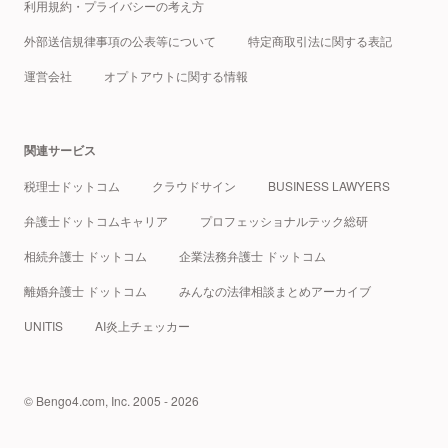
利用規約・プライバシーの考え方
外部送信規律事項の公表等について
特定商取引法に関する表記
運営会社
オプトアウトに関する情報
関連サービス
税理士ドットコム
クラウドサイン
BUSINESS LAWYERS
弁護士ドットコムキャリア
プロフェッショナルテック総研
相続弁護士 ドットコム
企業法務弁護士 ドットコム
離婚弁護士 ドットコム
みんなの法律相談まとめアーカイブ
UNITIS
AI炎上チェッカー
© Bengo4.com, Inc. 2005 - 2026