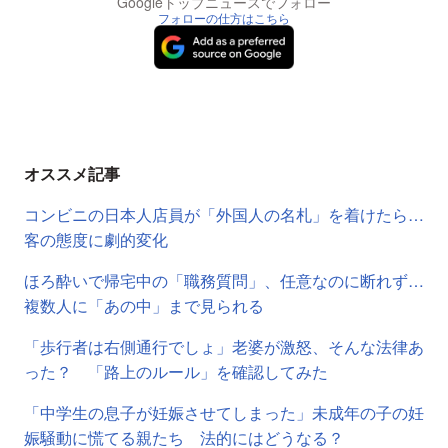
Googleトップニュースでフォロー
フォローの仕方はこちら
オススメ記事
コンビニの日本人店員が「外国人の名札」を着けたら…
客の態度に劇的変化
ほろ酔いで帰宅中の「職務質問」、任意なのに断れず…
複数人に「あの中」まで見られる
「歩行者は右側通行でしょ」老婆が激怒、そんな法律あ
った？ 「路上のルール」を確認してみた
「中学生の息子が妊娠させてしまった」未成年の子の妊
娠騒動に慌てる親たち 法的にはどうなる？