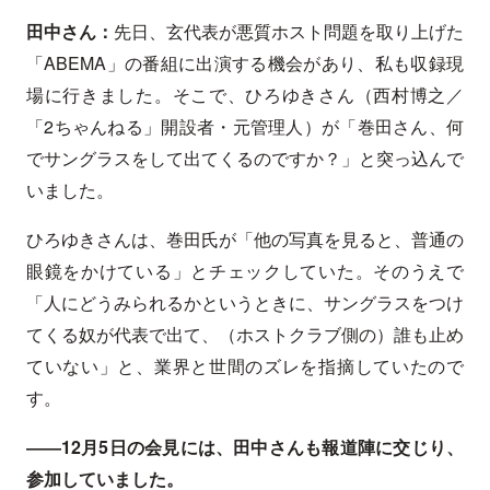
田中さん：
先日、玄代表が悪質ホスト問題を取り上げた
「ABEMA」の番組に出演する機会があり、私も収録現
場に行きました。そこで、ひろゆきさん（西村博之／
「2ちゃんねる」開設者・元管理人）が「巻田さん、何
でサングラスをして出てくるのですか？」と突っ込んで
いました。
ひろゆきさんは、巻田氏が「他の写真を見ると、普通の
眼鏡をかけている」とチェックしていた。そのうえで
「人にどうみられるかというときに、サングラスをつけ
てくる奴が代表で出て、（ホストクラブ側の）誰も止め
ていない」と、業界と世間のズレを指摘していたので
す。
――12月5日の会見には、田中さんも報道陣に交じり、
参加していました。