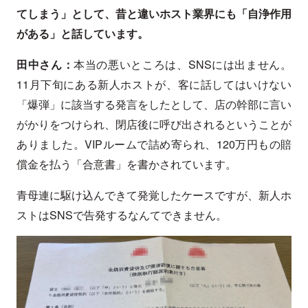
てしまう」として、昔と違いホスト業界にも「自浄作用
がある」と話しています。
田中さん：
本当の悪いところは、SNSには出ません。
11月下旬にある新人ホストが、客に話してはいけない
「爆弾」に該当する発言をしたとして、店の幹部に言い
がかりをつけられ、閉店後に呼び出されるということが
ありました。VIPルームで詰め寄られ、120万円もの賠
償金を払う「合意書」を書かされています。
青母連に駆け込んできて発覚したケースですが、新人ホ
ストはSNSで告発するなんてできません。