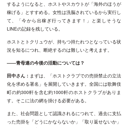
するようになると、ホストやスカウトが「海外のほうが
稼げる」とすすめる。女性は洗脳されているから実行し
て、「今から出稼ぎ行ってきます！」と楽しそうな
LINEの記録を残している。
ホストとトクリュウが、持ちつ持たれつとなっている状
況を知るにつれ、断絶するのは難しいと考えます。
――青母連の今後の活動については？
田中さん：
まずは、「ホストクラブでの売掛禁止の立法
化を求める署名」を展開していきます。全国には歌舞伎
町の約300軒を含む約1000軒のホストクラブがありま
す。そこに法の網を掛ける必要がある。
また、社会問題として認識されるにつれて、過去に支払
った売掛を「どうにかならないか」「取り返せないか」