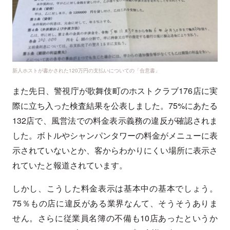
新人ホストが書かされた120万円の支払いについての「合意書」
また先日、警視庁が歌舞伎町のホストクラブ176店に実
際に立ち入った検査結果を公表しました。75%にあたる
132店で、風営法での料金表示義務の違反が確認されま
した。ボトルやシャンパンタワーの料金がメニューに表
示されていないとか、客からわかりにくい場所に表示さ
れていたと報道されています。
しかし、こうした料金表示は基本中の基本でしょう。
75％もの店に違反がある業界なんて、そうそうありま
せん。さらに従業員名簿の不備も10店あったというか