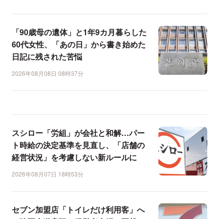
「90歳母の遺体」と1年9カ月暮らした
60代女性、「あの日」から書き始めた
日記に残された苦悩
2026年08月08日 08時37分
スシロー「労組」が会社と和解…パー
ト時給の決定基準を見直し、「店舗の
経営状況」を考慮しない新ルールに
2026年08月07日 18時53分
セブン加盟店「トイレだけ利用客」へ