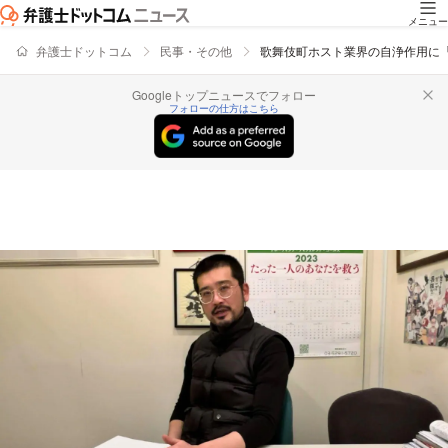
メニュー
弁護士ドットコム
民事・その他
歌舞伎町ホスト業界の自浄作用に
Googleトップニュースでフォロー
フォローの仕方はこちら