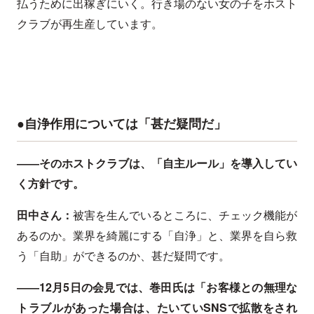
払うために出稼ぎにいく。行き場のない女の子をホスト
クラブが再生産しています。
●自浄作用については「甚だ疑問だ」
――そのホストクラブは、「自主ルール」を導入してい
く方針です。
田中さん：
被害を生んでいるところに、チェック機能が
あるのか。業界を綺麗にする「自浄」と、業界を自ら救
う「自助」ができるのか、甚だ疑問です。
――12月5日の会見では、巻田氏は「お客様との無理な
トラブルがあった場合は、たいていSNSで拡散をされ