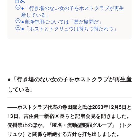
目次
●「行き場のない女の子をホストクラブが再生
産している」
●自浄作用については「甚だ疑問だ」
●「ホストとトクリュウは持ちつ持たれつ」
●「行き場のない女の子をホストクラブが再生産
している」
――ホストクラブ代表の巻田隆之氏は2023年12月5日と
13日、吉住健一新宿区長らと記者会見を開きました。
売掛禁止のほか、「匿名・流動型犯罪グループ」（トク
リュウ）と関係を断絶する方針を打ち出しました。