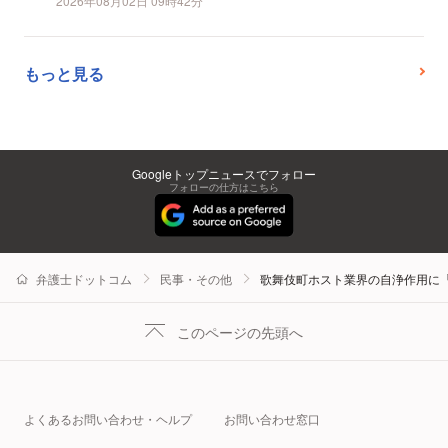
2026年08月02日 09時42分
もっと見る
Googleトップニュースでフォロー
フォローの仕方はこちら
弁護士ドットコム
民事・その他
歌舞伎町ホスト業界の自浄作用に
このページの先頭へ
よくあるお問い合わせ・ヘルプ
お問い合わせ窓口