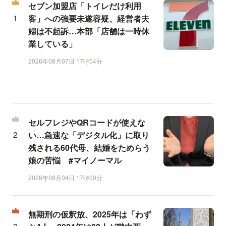
セブン加盟店「トイレだけ利用
客」への強要未遂容疑、経営者夫
婦は不起訴…本部「店舗は一時休
業している」
2026年08月07日 17時04分
セルフレジやQRコードが使えな
い…急速な「デジタル化」に取り
残される60代母、結婚をためらう
娘の苦悩 #マイノーマル
2026年08月04日 17時00分
無期刑の仮釈放、2025年は「わず