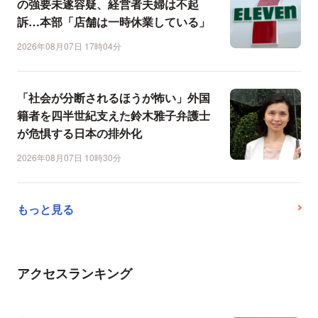
の強要未遂容疑、経営者夫婦は不起
訴…本部「店舗は一時休業している」
2026年08月07日 17時04分
「社会が分断されるほうが怖い」外国
籍者を四半世紀支えた鈴木雅子弁護士
が危惧する日本の排外化
2026年08月07日 10時30分
もっと見る
アクセスランキング