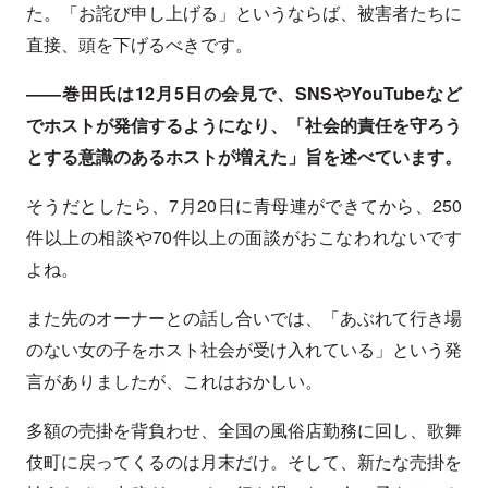
た。「お詫び申し上げる」というならば、被害者たちに
直接、頭を下げるべきです。
――巻田氏は12月5日の会見で、SNSやYouTubeなど
でホストが発信するようになり、「社会的責任を守ろう
とする意識のあるホストが増えた」旨を述べています。
そうだとしたら、7月20日に青母連ができてから、250
件以上の相談や70件以上の面談がおこなわれないです
よね。
また先のオーナーとの話し合いでは、「あぶれて行き場
のない女の子をホスト社会が受け入れている」という発
言がありましたが、これはおかしい。
多額の売掛を背負わせ、全国の風俗店勤務に回し、歌舞
伎町に戻ってくるのは月末だけ。そして、新たな売掛を