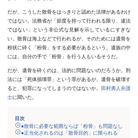
だが、こうした散骨をはっきりと認めた法律があるわけ
ではない。法務省が「節度を持って行われる限り、違法
ではない」という非公式な見解を示しているにすぎな
い。散骨は海上などで行われるが、そのためには遺骨を
粉状に砕く「粉骨」をする必要があるという。遺族の中
には、自分の手で「粉骨」を行う人もいるそうだ。
だが、遺骨を砕くのは、法的に問題ないのだろうか。刑
法には「死体損壊罪」という罪があるが、遺骨を破壊す
ると、犯罪になってしまうのではないか。
田村勇人弁護
士
に聞いた。
目次
●散骨に必要な範囲ならば「粉骨」も問題なし
●正当化されるのは「散骨目的」に限られる