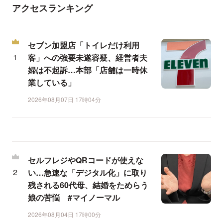
アクセスランキング
セブン加盟店「トイレだけ利用
客」への強要未遂容疑、経営者夫
婦は不起訴…本部「店舗は一時休
業している」
2026年08月07日 17時04分
セルフレジやQRコードが使えな
い…急速な「デジタル化」に取り
残される60代母、結婚をためらう
娘の苦悩 #マイノーマル
2026年08月04日 17時00分