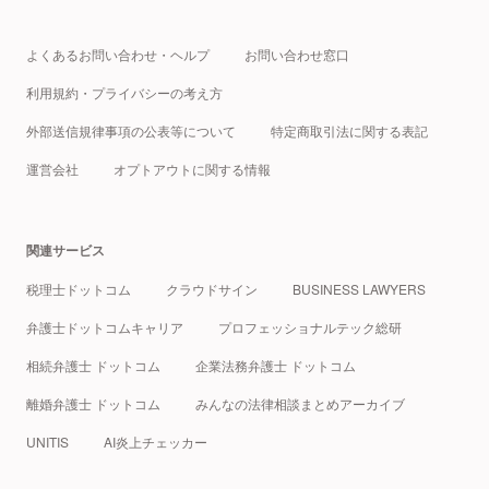
よくあるお問い合わせ・ヘルプ
お問い合わせ窓口
利用規約・プライバシーの考え方
外部送信規律事項の公表等について
特定商取引法に関する表記
運営会社
オプトアウトに関する情報
関連サービス
税理士ドットコム
クラウドサイン
BUSINESS LAWYERS
弁護士ドットコムキャリア
プロフェッショナルテック総研
相続弁護士 ドットコム
企業法務弁護士 ドットコム
離婚弁護士 ドットコム
みんなの法律相談まとめアーカイブ
UNITIS
AI炎上チェッカー