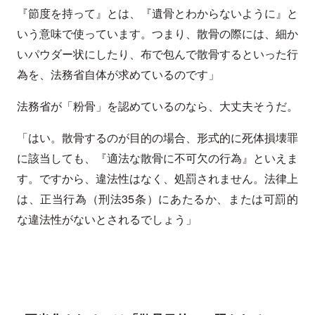
『節度を持って』とは、『遺骨とわからないように』と
いう意味で使っています。つまり、散骨の際には、細か
いパウダー状にしたり、布で包んで散骨するといった行
為を、法務省自体が求めているのです」
法務省が「粉骨」を認めているのなら、大丈夫そうだ。
「はい。散骨するのが目的の場合、形式的に死体損壊罪
に該当しても、『適法な散骨に不可欠の行為』といえま
す。ですから、違法性はなく、処罰されません。法律上
は、正当行為（刑法35条）にあたるか、または可罰的
な違法性がないとされるでしょう」