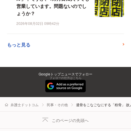
営業しています。問題ないのでし
ょうか？
2026年08月02日 09時42分
もっと見る
Googleトップニュースでフォロー
フォローの仕方はこちら
弁護士ドットコム
民事・その他
遺骨をこなごなにする「粉骨」 故
このページの先頭へ