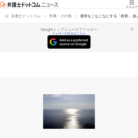
メニュー
弁護士ドットコム
民事・その他
遺骨をこなごなにする「粉骨」 故
Googleトップニュースでフォロー
フォローの仕方はこちら