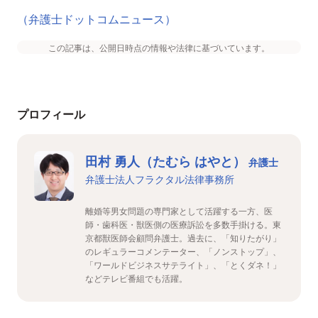
（弁護士ドットコムニュース）
この記事は、公開日時点の情報や法律に基づいています。
プロフィール
田村 勇人（たむら はやと）
弁護士
弁護士法人フラクタル法律事務所
離婚等男女問題の専門家として活躍する一方、医
師・歯科医・獣医側の医療訴訟を多数手掛ける。東
京都獣医師会顧問弁護士。過去に、「知りたがり」
のレギュラーコメンテーター、「ノンストップ」、
「ワールドビジネスサテライト」、「とくダネ！」
などテレビ番組でも活躍。