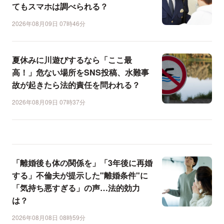
てもスマホは調べられる？
2026年08月09日 07時46分
夏休みに川遊びするなら「ここ最
高！」危ない場所をSNS投稿、水難事
故が起きたら法的責任を問われる？
2026年08月09日 07時37分
「離婚後も体の関係を」「3年後に再婚
する」不倫夫が提示した"離婚条件"に
「気持ち悪すぎる」の声…法的効力
は？
2026年08月08日 08時59分