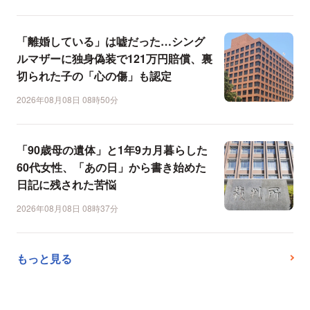
「離婚している」は嘘だった…シング
ルマザーに独身偽装で121万円賠償、裏
切られた子の「心の傷」も認定
2026年08月08日 08時50分
「90歳母の遺体」と1年9カ月暮らした
60代女性、「あの日」から書き始めた
日記に残された苦悩
2026年08月08日 08時37分
もっと見る