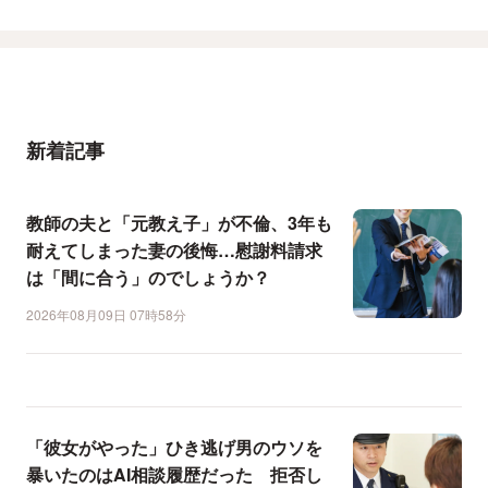
新着記事
教師の夫と「元教え子」が不倫、3年も
耐えてしまった妻の後悔…慰謝料請求
は「間に合う」のでしょうか？
2026年08月09日 07時58分
「彼女がやった」ひき逃げ男のウソを
暴いたのはAI相談履歴だった 拒否し