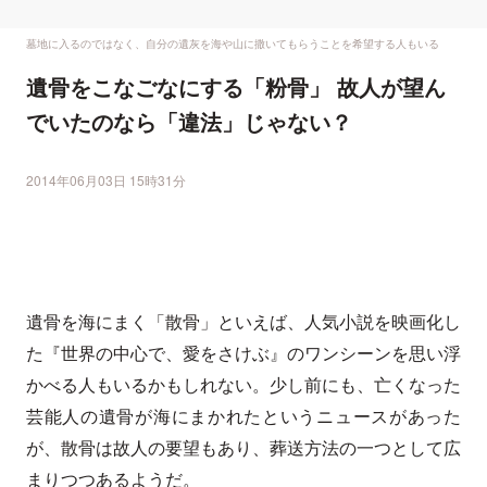
墓地に入るのではなく、自分の遺灰を海や山に撒いてもらうことを希望する人もいる
遺骨をこなごなにする「粉骨」 故人が望ん
でいたのなら「違法」じゃない？
2014年06月03日 15時31分
遺骨を海にまく「散骨」といえば、人気小説を映画化し
た『世界の中心で、愛をさけぶ』のワンシーンを思い浮
かべる人もいるかもしれない。少し前にも、亡くなった
芸能人の遺骨が海にまかれたというニュースがあった
が、散骨は故人の要望もあり、葬送方法の一つとして広
まりつつあるようだ。