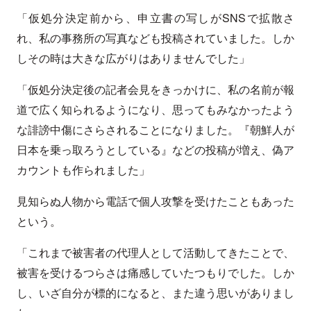
「仮処分決定前から、申立書の写しがSNSで拡散さ
れ、私の事務所の写真なども投稿されていました。しか
しその時は大きな広がりはありませんでした」
「仮処分決定後の記者会見をきっかけに、私の名前が報
道で広く知られるようになり、思ってもみなかったよう
な誹謗中傷にさらされることになりました。『朝鮮人が
日本を乗っ取ろうとしている』などの投稿が増え、偽ア
カウントも作られました」
見知らぬ人物から電話で個人攻撃を受けたこともあった
という。
「これまで被害者の代理人として活動してきたことで、
被害を受けるつらさは痛感していたつもりでした。しか
し、いざ自分が標的になると、また違う思いがありまし