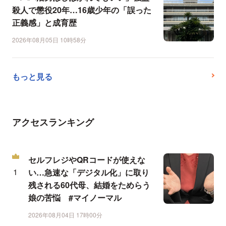
殺人で懲役20年…16歳少年の「誤った
正義感」と成育歴
2026年08月05日 10時58分
もっと見る
アクセスランキング
セルフレジやQRコードが使えな
い…急速な「デジタル化」に取り
残される60代母、結婚をためらう
娘の苦悩 #マイノーマル
2026年08月04日 17時00分