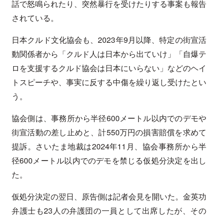
話で怒鳴られたり、突然暴行を受けたりする事案も報告
されている。
日本クルド文化協会も、2023年9月以降、特定の街宣活
動関係者から「クルド人は日本から出ていけ」「自爆テ
ロを支援するクルド協会は日本にいらない」などのヘイ
トスピーチや、事実に反する中傷を繰り返し受けたとい
う。
協会側は、事務所から半径600メートル以内でのデモや
街宣活動の差し止めと、計550万円の損害賠償を求めて
提訴。さいたま地裁は2024年11月、協会事務所から半
径600メートル以内でのデモを禁じる仮処分決定を出し
た。
仮処分決定の翌日、原告側は記者会見を開いた。金英功
弁護士も23人の弁護団の一員として出席したが、その