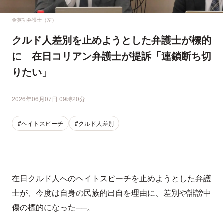
金英功弁護士（左）
クルド人差別を止めようとした弁護士が標的
に 在日コリアン弁護士が提訴「連鎖断ち切
りたい」
2026年06月07日 09時20分
#ヘイトスピーチ
#クルド人差別
在日クルド人へのヘイトスピーチを止めようとした弁護
士が、今度は自身の民族的出自を理由に、差別や誹謗中
傷の標的になった──。