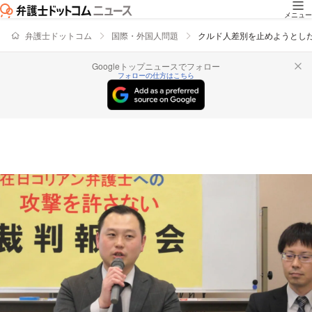
メニュー
弁護士ドットコム
国際・外国人問題
クルド人差別を止めようとし
Googleトップニュースでフォロー
フォローの仕方はこちら