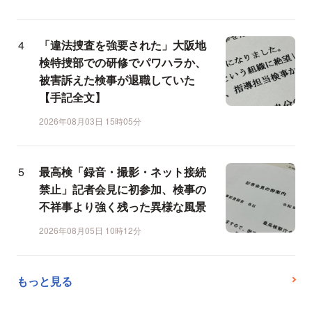
「違法捜査を強要された」大阪地
検特捜部での研修でパワハラか、
被害訴えた検事が退職していた
【手記全文】
2026年08月03日 15時05分
最高検「録音・撮影・ネット接続
禁止」記者会見に初参加、検事の
不祥事より強く残った異様な風景
2026年08月05日 10時12分
もっと見る