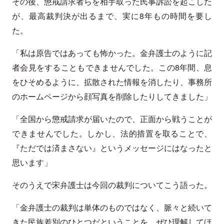
その後、懲戒請求者らを相手取った民事訴訟を起こした
が、最高裁判決が出るまで、実に8年もの時間を要し
た。
「私は原告ではあっても怖かった。金弁護士のように記
者会見をすることもできませんでした。この8年間、息
をひそめるように、拡散された情報を消したり、事務所
のホームページから顔写真を削除したりしてきました」
「全国から懲戒請求が届いたので、正面から戦うことが
できませんでした。しかし、法的措置を取ることで、
『ただでは済まさない』というメッセージにはなったと
思います」
そのうえで宋弁護士は今回の裁判についてこう語った。
「金弁護士の裁判は単体のものではなく、脈々と続いて
きた民族差別のひとつだということを、ぜひ理解してほ