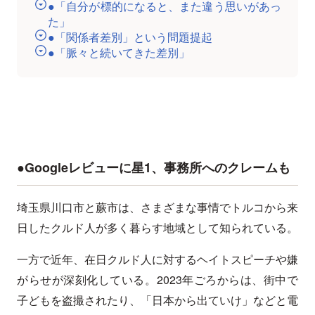
●「自分が標的になると、また違う思いがあっ
た」
●「関係者差別」という問題提起
●「脈々と続いてきた差別」
●Googleレビューに星1、事務所へのクレームも
埼玉県川口市と蕨市は、さまざまな事情でトルコから来
日したクルド人が多く暮らす地域として知られている。
一方で近年、在日クルド人に対するヘイトスピーチや嫌
がらせが深刻化している。2023年ごろからは、街中で
子どもを盗撮されたり、「日本から出ていけ」などと電