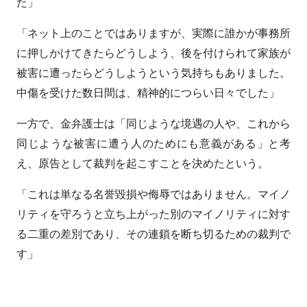
た」
「ネット上のことではありますが、実際に誰かが事務所
に押しかけてきたらどうしよう、後を付けられて家族が
被害に遭ったらどうしようという気持ちもありました。
中傷を受けた数日間は、精神的につらい日々でした」
一方で、金弁護士は「同じような境遇の人や、これから
同じような被害に遭う人のためにも意義がある」と考
え、原告として裁判を起こすことを決めたという。
「これは単なる名誉毀損や侮辱ではありません。マイノ
リティを守ろうと立ち上がった別のマイノリティに対す
る二重の差別であり、その連鎖を断ち切るための裁判で
す」