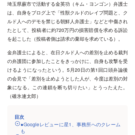
埼玉県蕨市で活動する金英功（キム・ヨンゴン）弁護士
は、自身をブログ上で「性獣クルドのレイプ問題と、ク
ルド人へのデモを禁じる朝鮮人弁護士」などと中傷され
たとして、投稿者に約720万円の損害賠償を求める訴訟
を起こした（投稿者側は請求の棄却を求めている）。
金弁護士によると、在日クルド人への差別を止める裁判
の弁護団に参加したことをきっかけに、自身も攻撃を受
けるようになったという。5月20日の第1回口頭弁論後
の会見で「差別を止めようとした人が、今度は差別の対
象になる。この連鎖を断ち切りたい」とうったえた。
（碓氷連太郎）
目次
●Googleレビューに星1、事務所へのクレーム
も