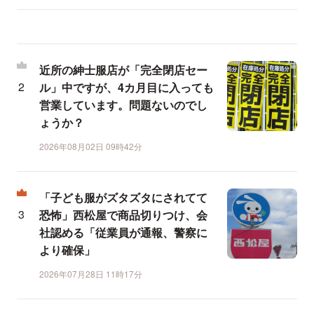
近所の紳士服店が「完全閉店セー
ル」中ですが、4カ月目に入っても
営業しています。問題ないのでし
ょうか？
2026年08月02日 09時42分
「子ども服がズタズタにされてて
恐怖」西松屋で商品切りつけ、会
社認める「従業員が通報、警察に
より確保」
2026年07月28日 11時17分