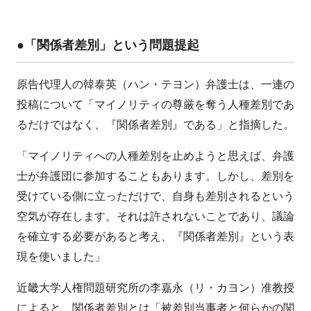
●「関係者差別」という問題提起
原告代理人の韓泰英（ハン・テヨン）弁護士は、一連の
投稿について「マイノリティの尊厳を奪う人種差別であ
るだけではなく、『関係者差別』である」と指摘した。
「マイノリティへの人種差別を止めようと思えば、弁護
士が弁護団に参加することもあります。しかし、差別を
受けている側に立っただけで、自身も差別されるという
空気が存在します。それは許されないことであり、議論
を確立する必要があると考え、『関係者差別』という表
現を使いました」
近畿大学人権問題研究所の李嘉永（リ・カヨン）准教授
によると、関係者差別とは「被差別当事者と何らかの関