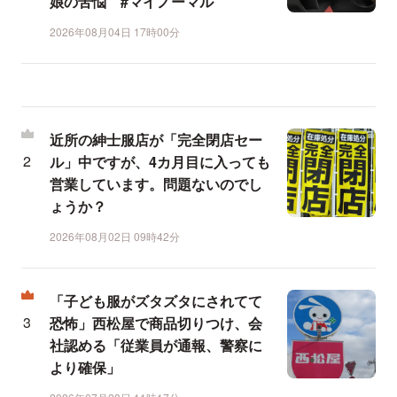
娘の苦悩 #マイノーマル
2026年08月04日 17時00分
近所の紳士服店が「完全閉店セー
ル」中ですが、4カ月目に入っても
営業しています。問題ないのでし
ょうか？
2026年08月02日 09時42分
「子ども服がズタズタにされてて
恐怖」西松屋で商品切りつけ、会
社認める「従業員が通報、警察に
より確保」