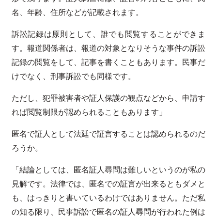
名、年齢、住所などが記載されます。
訴訟記録は原則として、誰でも閲覧することができま
す。報道関係者は、報道の対象となりそうな事件の訴訟
記録の閲覧をして、記事を書くこともあります。民事だ
けでなく、刑事訴訟でも同様です。
ただし、犯罪被害者や証人保護の観点などから、申請す
れば閲覧制限が認められることもあります」
匿名で証人として法廷で証言することは認められるのだ
ろうか。
「結論としては、匿名証人尋問は難しいというのが私の
見解です。法律では、匿名での証言が出来るともダメと
も、はっきりと書いているわけではありません。ただ私
の知る限り、民事訴訟で匿名の証人尋問が行われた例は