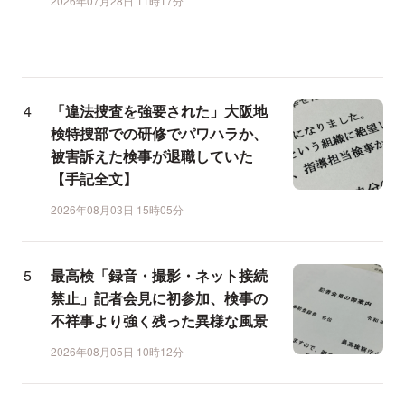
2026年07月28日 11時17分
「違法捜査を強要された」大阪地
検特捜部での研修でパワハラか、
被害訴えた検事が退職していた
【手記全文】
2026年08月03日 15時05分
最高検「録音・撮影・ネット接続
禁止」記者会見に初参加、検事の
不祥事より強く残った異様な風景
2026年08月05日 10時12分