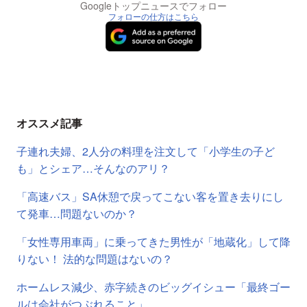
Googleトップニュースでフォロー
フォローの仕方はこちら
オススメ記事
子連れ夫婦、2人分の料理を注文して「小学生の子ど
も」とシェア…そんなのアリ？
「高速バス」SA休憩で戻ってこない客を置き去りにし
て発車…問題ないのか？
「女性専用車両」に乗ってきた男性が「地蔵化」して降
りない！ 法的な問題はないの？
ホームレス減少、赤字続きのビッグイシュー「最終ゴー
ルは会社がつぶれること」