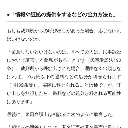
●「情報や証拠の提供をするなどの協力方法も」
もしも裁判所からの呼び出しがあった場合、応じなけれ
ばいけないのか。
「留意しないといけないのは、すべての人は、民事訴訟
において証言する義務があることです（民事訴訟法190
条）。裁判所から呼び出された場合、理由なく出頭しな
ければ、10万円以下の過料などの処分が科せられます
（同192条等）。実際に科せられることは稀ですが、呼
び出しを無視したら、過料などの処分が科される可能性
はあります」
最後に、泉田弁護士は相談者に次のように助言した。
「相談への回答としては、匿名証言や匿名書面は難しい