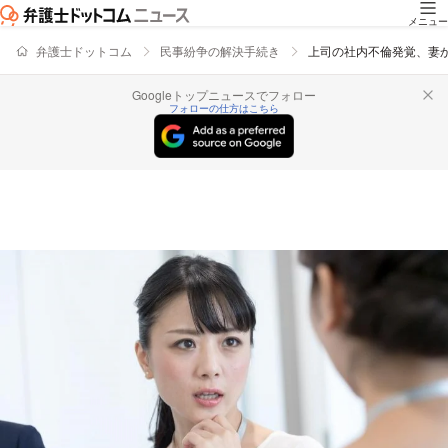
メニュー
弁護士ドットコム
民事紛争の解決手続き
上司の社内不倫発覚、妻
Googleトップニュースでフォロー
フォローの仕方はこちら