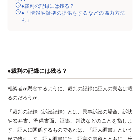
●裁判の記録には残る？
●「情報や証拠の提供をするなどの協力方法
も」
●裁判の記録には残る？
相談者が懸念するように、裁判の記録に証人の実名は載
るのだろうか。
「裁判の記録（訴訟記録）とは、民事訴訟の場合、訴状
や答弁書、準備書面、証拠、判決などのことを指しま
す。証人に関係するものであれば、『証人調書』という
形で残ります。証人調書には、証言の内容とともに、氏