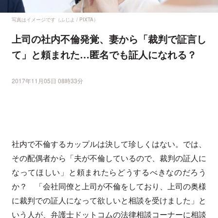
写真はイメージです（ふじよ / PIXTA）
上司の社内不倫発覚、妻から「裁判で証言し
て」と頼まれた…匿名でも証人になれる？
2017年11月05日 08時33分
社内で不倫するカップルは決して珍しくはない。では、
その配偶者から「夫が不倫しているので、裁判の証人に
なってほしい」と頼まれたらどうするべきなのだろう
か？ 「会社同僚と上司が不倫をしており、上司の奥様
に裁判での証人になって欲しいと相談を受けました」と
いう人が、弁護士ドットコムの法律相談コーナーに相談