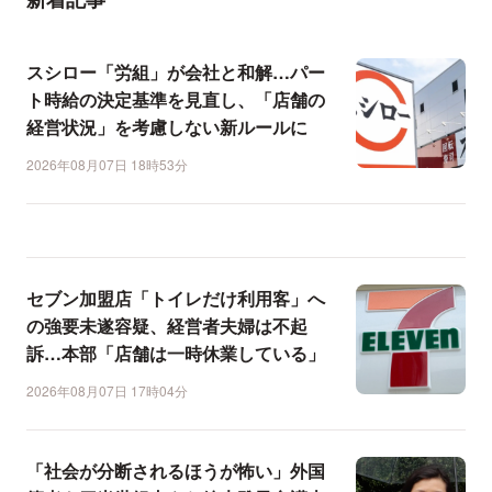
スシロー「労組」が会社と和解…パー
ト時給の決定基準を見直し、「店舗の
経営状況」を考慮しない新ルールに
2026年08月07日 18時53分
セブン加盟店「トイレだけ利用客」へ
の強要未遂容疑、経営者夫婦は不起
訴…本部「店舗は一時休業している」
2026年08月07日 17時04分
「社会が分断されるほうが怖い」外国