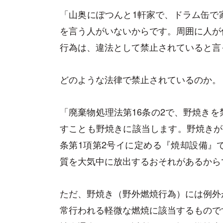
「山奥にぽつんと1軒家で、ドラム缶で
を言う人がいないからです。周囲に人が
行為は、違法として禁止されていると言
どのような法律で禁止されているのか。
「廃棄物処理法第16条の2で、野焼き
すことも野焼きに該当します。野焼きが
条第1項第2号イに定める『焼却設備』
質を大気中に放出するおそれがあるから
ただ、野焼き（野外燃焼行為）には例外
常行われる軽微な燃焼に該当するもので