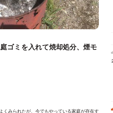
家庭ゴミを入れて焼却処分、煙モ
？
よくみられたが、今でもやっている家庭が存在す