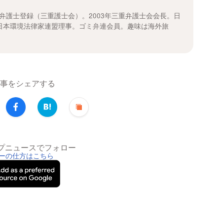
に弁護士登録（三重護士会）。2003年三重弁護士会会長。日
日本環境法律家連盟理事。ゴミ弁連会員。趣味は海外旅
事をシェアする
トップニュースでフォロー
ーの仕方はこちら