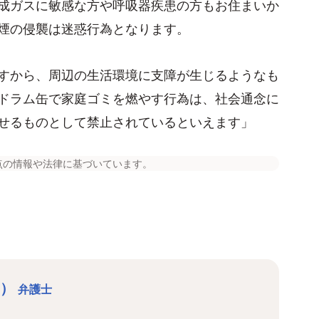
成ガスに敏感な方や呼吸器疾患の方もお住まいか
煙の侵襲は迷惑行為となります。
すから、周辺の生活環境に支障が生じるようなも
ドラム缶で家庭ゴミを燃やす行為は、社会通念に
せるものとして禁止されているといえます」
点の情報や法律に基づいています。
と）
弁護士