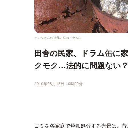
ケンタさんの祖母の家のドラム缶
田舎の民家、ドラム缶に
クモク…法的に問題ない
2019年08月16日 10時02分
ゴミを各家庭で焼却処分する光景は、昔