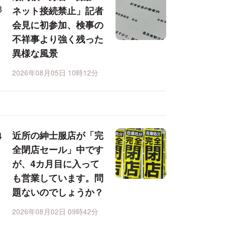
ネット接続禁止」記者
会見に初参加、検事の
不祥事より強く残った
異様な風景
2026年08月05日 10時12分
近所の紳士服店が「完
全閉店セール」中です
が、4カ月目に入って
も営業しています。問
題ないのでしょうか？
2026年08月02日 09時42分