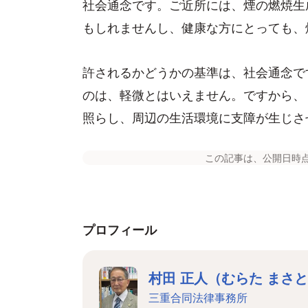
社会通念です。ご近所には、煙の燃焼生
もしれませんし、健康な方にとっても、
許されるかどうかの基準は、社会通念で
のは、軽微とはいえません。ですから、
照らし、周辺の生活環境に支障が生じさ
この記事は、公開日時
プロフィール
村田 正人（むらた まさ
三重合同法律事務所