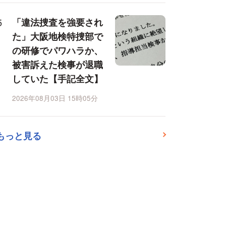
「違法捜査を強要され
た」大阪地検特捜部で
の研修でパワハラか、
被害訴えた検事が退職
していた【手記全文】
2026年08月03日 15時05分
もっと見る