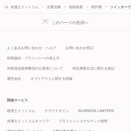
弁護士ドットコム
企業法務
知的財産
特許権
ツイッターで
このページの先頭へ
よくあるお問い合わせ・ヘルプ
お問い合わせ窓口
利用規約・プライバシーの考え方
外部送信規律事項の公表等について
特定商取引法に関する表記
運営会社
オプトアウトに関する情報
関連サービス
税理士ドットコム
クラウドサイン
BUSINESS LAWYERS
弁護士ドットコムキャリア
プロフェッショナルテック総研
相続弁護士 ドットコム
企業法務弁護士 ドットコム