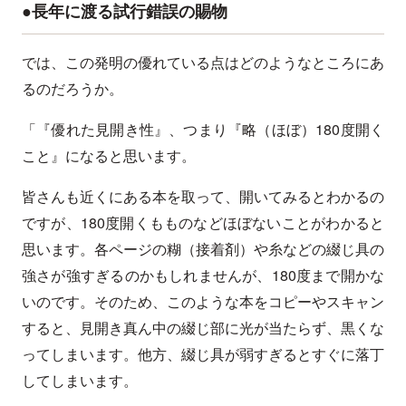
●長年に渡る試行錯誤の賜物
では、この発明の優れている点はどのようなところにあ
るのだろうか。
「『優れた見開き性』、つまり『略（ほぼ）180度開く
こと』になると思います。
皆さんも近くにある本を取って、開いてみるとわかるの
ですが、180度開くもものなどほぼないことがわかると
思います。各ページの糊（接着剤）や糸などの綴じ具の
強さが強すぎるのかもしれませんが、180度まで開かな
いのです。そのため、このような本をコピーやスキャン
すると、見開き真ん中の綴じ部に光が当たらず、黒くな
ってしまいます。他方、綴じ具が弱すぎるとすぐに落丁
してしまいます。