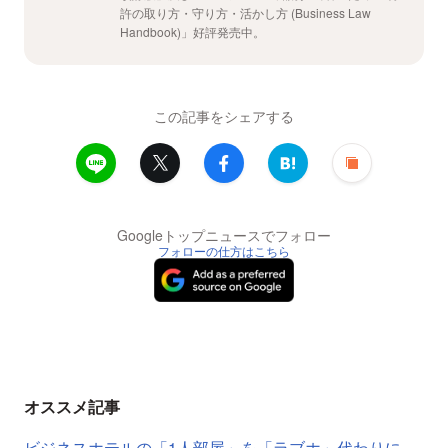
許の取り方・守り方・活かし方 (Business Law
Handbook)」好評発売中。
この記事をシェアする
Googleトップニュースでフォロー
フォローの仕方はこちら
オススメ記事
ビジネスホテルの「1人部屋」を「ラブホ」代わりに