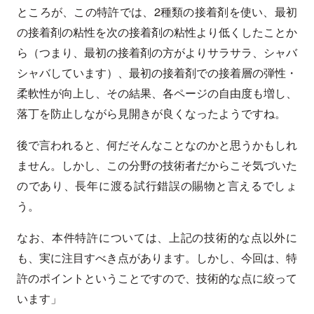
ところが、この特許では、2種類の接着剤を使い、最初
の接着剤の粘性を次の接着剤の粘性より低くしたことか
ら（つまり、最初の接着剤の方がよりサラサラ、シャバ
シャバしています）、最初の接着剤での接着層の弾性・
柔軟性が向上し、その結果、各ページの自由度も増し、
落丁を防止しながら見開きが良くなったようですね。
後で言われると、何だそんなことなのかと思うかもしれ
ません。しかし、この分野の技術者だからこそ気づいた
のであり、長年に渡る試行錯誤の賜物と言えるでしょ
う。
なお、本件特許については、上記の技術的な点以外に
も、実に注目すべき点があります。しかし、今回は、特
許のポイントということですので、技術的な点に絞って
います」