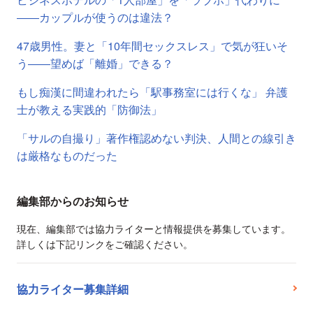
――カップルが使うのは違法？
47歳男性。妻と「10年間セックスレス」で気が狂いそ
う――望めば「離婚」できる？
もし痴漢に間違われたら「駅事務室には行くな」 弁護
士が教える実践的「防御法」
「サルの自撮り」著作権認めない判決、人間との線引き
は厳格なものだった
編集部からのお知らせ
現在、編集部では協力ライターと情報提供を募集しています。
詳しくは下記リンクをご確認ください。
協力ライター募集詳細