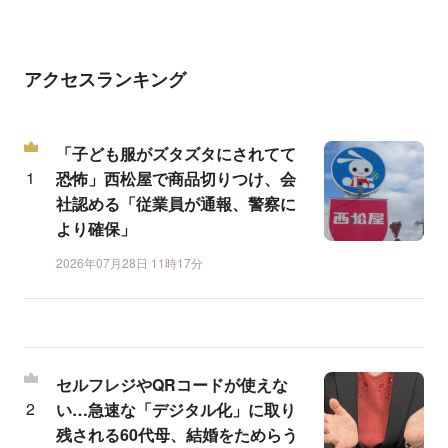
アクセスランキング
「子ども服がズタズタにされてて
恐怖」西松屋で商品切りつけ、会
社認める「従業員が通報、警察に
より確保」
2026年07月28日 11時17分
セルフレジやQRコードが使えな
い…急速な「デジタル化」に取り
残される60代母、結婚をためらう