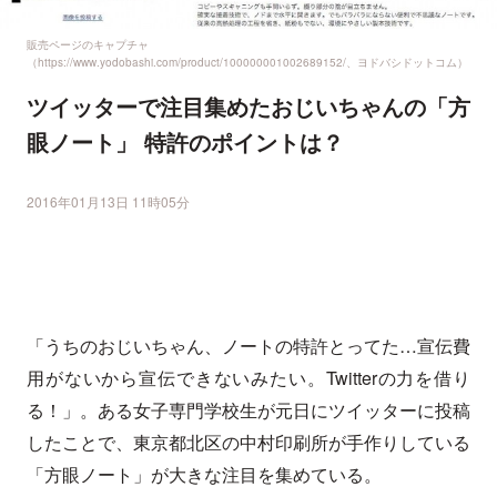
販売ページのキャプチャ
（https://www.yodobashi.com/product/100000001002689152/、ヨドバシドットコム）
ツイッターで注目集めたおじいちゃんの「方
眼ノート」 特許のポイントは？
2016年01月13日 11時05分
「うちのおじいちゃん、ノートの特許とってた…宣伝費
用がないから宣伝できないみたい。Twitterの力を借り
る！」。ある女子専門学校生が元日にツイッターに投稿
したことで、東京都北区の中村印刷所が手作りしている
「方眼ノート」が大きな注目を集めている。