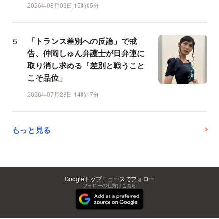
2026年08月03日 15時05分
「トランス差別への反論」で戒
告、仲岡しゅん弁護士が日弁連に
取り消し求める「差別と戦うこと
こそ品位」
2026年07月28日 14時17分
もっと見る
Googleトップニュースでフォロー
フォローの仕方はこちら