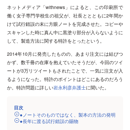
ネットメディア「withnews」によると、この印刷所で
働く女子専門学校生の祖父が、社長ととともに2年間か
けて試行錯誤の末に方眼ノートを完成させた。コピーや
スキャンした時に真ん中に黒塗り部分が入らないように
して、製造方法に関する特許をとったという。
2014年10月に発売したものの、あまり注文には結びつ
かず、数千冊の在庫を抱えていたそうだが、今回のツイ
ートが3万リツイートもされたことで、一気に注文が入
るようになった。特許のポイントはどこにあるのだろう
か。特許問題に詳しい
岩永利彦弁護士
に聞いた。
目次
●ノートそのものではなく、製本の方法の発明
●長年に渡る試行錯誤の賜物