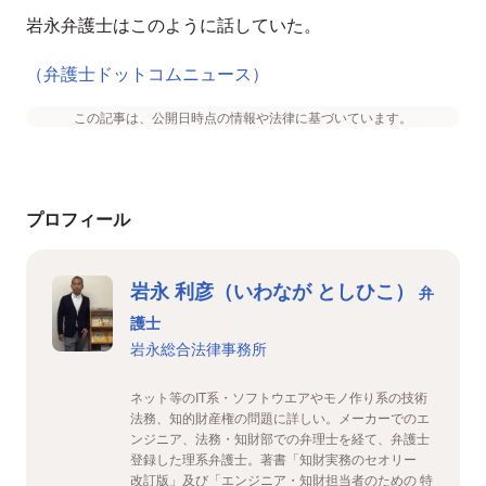
岩永弁護士はこのように話していた。
（弁護士ドットコムニュース）
この記事は、公開日時点の情報や法律に基づいています。
プロフィール
岩永 利彦（いわなが としひこ）
弁
護士
岩永総合法律事務所
ネット等のIT系・ソフトウエアやモノ作り系の技術
法務、知的財産権の問題に詳しい。メーカーでのエ
ンジニア、法務・知財部での弁理士を経て、弁護士
登録した理系弁護士。著書「知財実務のセオリー
改訂版」及び「エンジニア・知財担当者のための 特