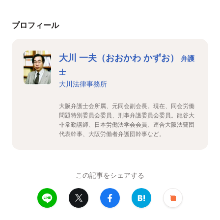
プロフィール
大川 一夫（おおかわ かずお）
弁護
士
大川法律事務所
大阪弁護士会所属、元同会副会長。現在、同会労働
問題特別委員会委員、刑事弁護委員会委員。龍谷大
非常勤講師、日本労働法学会会員、連合大阪法曹団
代表幹事、大阪労働者弁護団幹事など。
この記事をシェアする