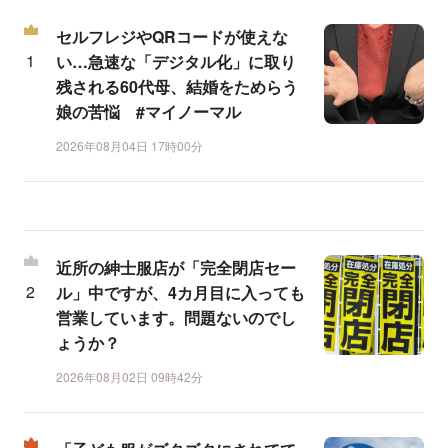
セルフレジやQRコードが使えな
い…急速な「デジタル化」に取り
残される60代母、結婚をためらう
娘の苦悩 #マイノーマル
2026年08月04日 17時00分
近所の紳士服店が「完全閉店セー
ル」中ですが、4カ月目に入っても
営業しています。問題ないのでし
ょうか？
2026年08月02日 09時42分