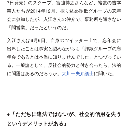
7日発売）のスクープ。宮迫博之さんなど、複数の吉本
芸人たちが2014年12月、振り込め詐欺グループの忘年
会に参加したが、入江さんの仲介で、事務所を通さない
「闇営業」だったというのだ。
入江さんは6月6日、自身のツイッター上で、忘年会に
出席したことは事実と認めながらも「詐欺グループの忘
年会であるとは本当に知りませんでした」とつづってい
る。一般論として、反社会的勢力と付き合ったら、法的
に問題はあるのだろうか。
大川一夫弁護士
に聞いた。
●「ただちに違法ではないが、社会的信用を失う
というデメリットがある」