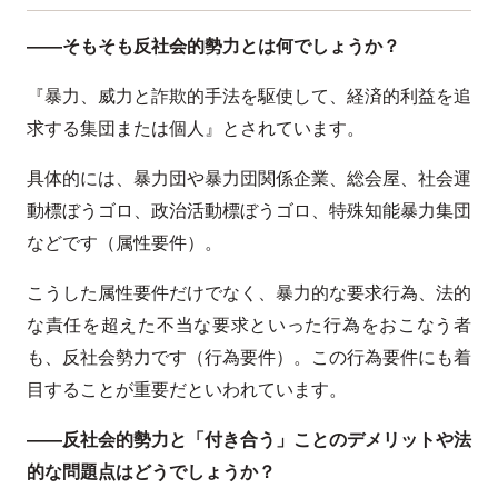
――そもそも反社会的勢力とは何でしょうか？
『暴力、威力と詐欺的手法を駆使して、経済的利益を追
求する集団または個人』とされています。
具体的には、暴力団や暴力団関係企業、総会屋、社会運
動標ぼうゴロ、政治活動標ぼうゴロ、特殊知能暴力集団
などです（属性要件）。
こうした属性要件だけでなく、暴力的な要求行為、法的
な責任を超えた不当な要求といった行為をおこなう者
も、反社会勢力です（行為要件）。この行為要件にも着
目することが重要だといわれています。
――反社会的勢力と「付き合う」ことのデメリットや法
的な問題点はどうでしょうか？