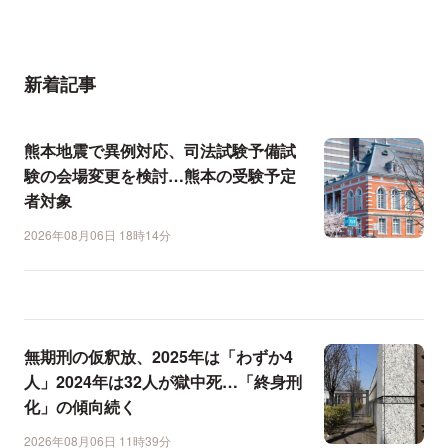
新着記事
熊本地震で異例対応、司法試験予備試
験の会場変更を検討…熊本の受験予定
者対象
2026年08月06日 18時14分
無期刑の仮釈放、2025年は「わずか4
人」2024年は32人が獄中死…「終身刑
化」の傾向続く
2026年08月06日 11時39分