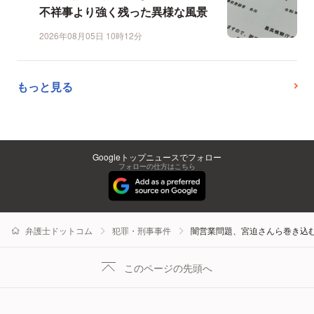
不祥事より強く残った異様な風景
2026年08月05日 10時12分
もっと見る
Googleトップニュースでフォロー
フォローの仕方はこちら
弁護士ドットコム
犯罪・刑事事件
闇営業問題、宮迫さんら巻き込
このページの先頭へ