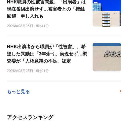
NHK職員の性被害問題、「出演者」は
現在番組出演せず…被害者との「接触
回避」申し入れも
2026年08月05日 19時41分
NHK出演者から職員が「性被害」、希
望した異動は「3年余り」実現せず…調
査委が「人権意識の不足」認定
2026年08月05日 18時01分
もっと見る
アクセスランキング