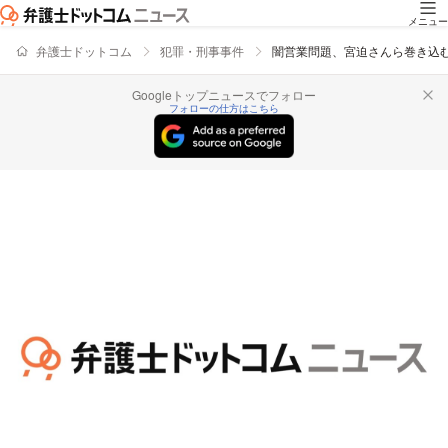
メニュー
弁護士ドットコム
犯罪・刑事事件
闇営業問題、宮迫さんら巻き込
Googleトップニュースでフォロー
フォローの仕方はこちら