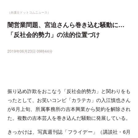
（弁護士ドットコムニュース）
闇営業問題、宮迫さんら巻き込む騒動に…
「反社会的勢力」の法的位置づけ
2019年06月23日 09時44分
振り込め詐欺をおこなう「反社会的勢力」と関わりをも
ったとして、お笑いコンビ「カラテカ」の入江慎也さん
が6月上旬、所属事務所の吉本興業から契約を解除され
た。複数の吉本芸人を巻き込んだ騒動に発展している。
きっかけは、写真週刊誌「フライデー」（講談社・6月