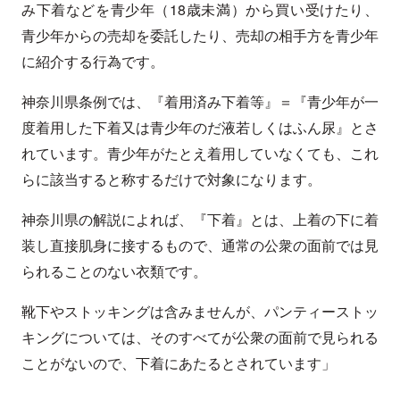
み下着などを青少年（18歳未満）から買い受けたり、
青少年からの売却を委託したり、売却の相手方を青少年
に紹介する行為です。
神奈川県条例では、『着用済み下着等』＝『青少年が一
度着用した下着又は青少年のだ液若しくはふん尿』とさ
れています。青少年がたとえ着用していなくても、これ
らに該当すると称するだけで対象になります。
神奈川県の解説によれば、『下着』とは、上着の下に着
装し直接肌身に接するもので、通常の公衆の面前では見
られることのない衣類です。
靴下やストッキングは含みませんが、パンティーストッ
キングについては、そのすべてが公衆の面前で見られる
ことがないので、下着にあたるとされています」