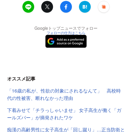
Googleトップニュースでフォロー
フォローの仕方はこちら
オススメ記事
「16歳の私が、性欲の対象にされるなんて」 高校時
代の性被害、断れなかった理由
下着みせて「チラっしゃいませ」 女子高生が働く「ガ
ールズバー」が摘発されたワケ
痴漢の高齢男性に女子高生が「回し蹴り」…正当防衛と