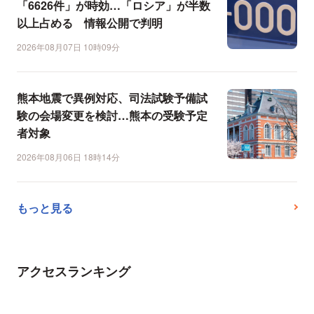
「6626件」が時効…「ロシア」が半数
以上占める 情報公開で判明
2026年08月07日 10時09分
熊本地震で異例対応、司法試験予備試
験の会場変更を検討…熊本の受験予定
者対象
2026年08月06日 18時14分
もっと見る
アクセスランキング