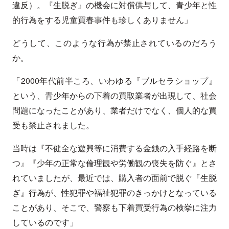
違反）。『生脱ぎ』の機会に対償供与して、青少年と性
的行為をする児童買春事件も珍しくありません」
どうして、このような行為が禁止されているのだろう
か。
「2000年代前半ころ、いわゆる『ブルセラショップ』
という、青少年からの下着の買取業者が出現して、社会
問題になったことがあり、業者だけでなく、個人的な買
受も禁止されました。
当時は『不健全な遊興等に消費する金銭の入手経路を断
つ』『少年の正常な倫理観や労働観の喪失を防ぐ』とさ
れていましたが、最近では、購入者の面前で脱ぐ『生脱
ぎ』行為が、性犯罪や福祉犯罪のきっかけとなっている
ことがあり、そこで、警察も下着買受行為の検挙に注力
しているのです」