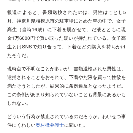
報道によると、書類送検されたのは、男性はことし5
月、神奈川県相模原市の駐車場にとめた車の中で、女子
高生（当時16歳）に下着を脱がせて、だ液とともに現
金1万6000円で買い取った疑いが持たれている。女子高
生とはSNSで知り合って、下着などの購入を持ちかけ
たそうだ。
現時点で不明なことが多いが、書類送検された男性は、
逮捕されることをおそれて、下着やだ液を買って性欲を
満たそうとしたが、結果的に条例違反となったようだ。
この条例があまり知られていないことも背景にあるかも
しれない。
どういう行為が禁止されているのだろうか。わいせつ事
件にくわしい
奥村徹弁護士
に聞いた。