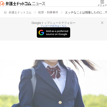
メニュー
弁護士ドットコム
犯罪・刑事事件
エッチなことは我慢したのに…!
Googleトップニュースでフォロー
フォローの仕方はこちら