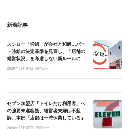
新着記事
スシロー「労組」が会社と和解…パー
ト時給の決定基準を見直し、「店舗の
経営状況」を考慮しない新ルールに
2026年08月07日 18時53分
セブン加盟店「トイレだけ利用客」へ
の強要未遂容疑、経営者夫婦は不起
訴…本部「店舗は一時休業している」
2026年08月07日 17時04分