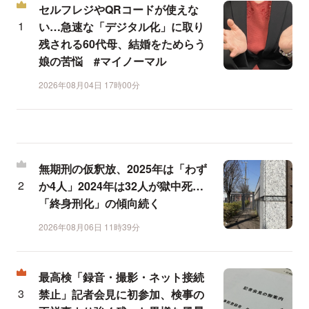
セルフレジやQRコードが使えな
い…急速な「デジタル化」に取り
残される60代母、結婚をためらう
娘の苦悩 #マイノーマル
2026年08月04日 17時00分
無期刑の仮釈放、2025年は「わず
か4人」2024年は32人が獄中死…
「終身刑化」の傾向続く
2026年08月06日 11時39分
最高検「録音・撮影・ネット接続
禁止」記者会見に初参加、検事の