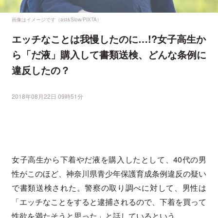
画像はイメージです（ast&Slow/PIXTA）
エッチなことは我慢したのに…!?女子高生か
ら「だ液」購入して書類送検、どんな条例に
違反したの？
2018年08月22日 09時51分
女子高生から下着やだ液を購入したとして、40代の男
性がこのほど、神奈川県青少年保護育成条例違反の疑い
で書類送検された。警察の取り調べに対して、男性は
「エッチなことをすると逮捕されるので、下着を買って
性欲を満たそうと思った」と話しているという。