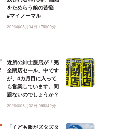
をためらう娘の苦悩
#マイノーマル
2026年08月04日 17時00分
近所の紳士服店が「完
全閉店セール」中です
が、4カ月目に入って
も営業しています。問
題ないのでしょうか？
2026年08月02日 09時42分
「子ども服がズタズタ