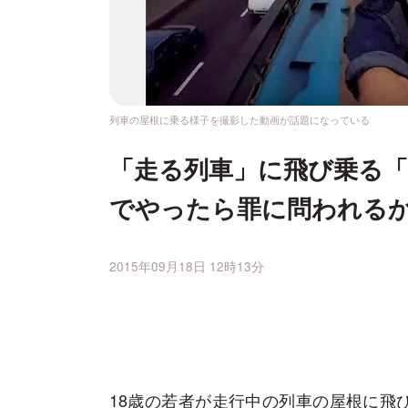
列車の屋根に乗る様子を撮影した動画が話題になっている
「走る列車」に飛び乗る「
でやったら罪に問われる
2015年09月18日 12時13分
18
歳の若者が走行中の列車の屋根に飛