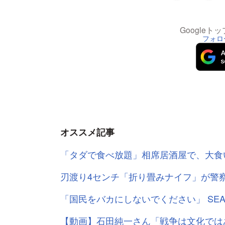
Google
フォロ
オススメ記事
「タダで食べ放題」相席居酒屋で、大食
刃渡り4センチ「折り畳みナイフ」が警
「国民をバカにしないでください」 SE
【動画】石田純一さん「戦争は文化では