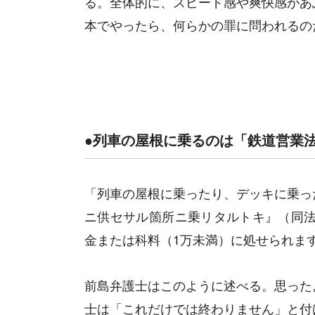
る。全体的に、スピード感や爽快感があ
本でやったら、何らかの罪に問われるの
●
列車の屋根に乗るのは「鉄道営業
「列車の屋根に乗ったり、デッキに乗っ
ニ供セサル箇所ニ乗リタルトキ』（同
金または科料（
1
万未満）に処せられま
前島弁護士はこのように述べる。思った
士は「これだけでは終わりません」と付