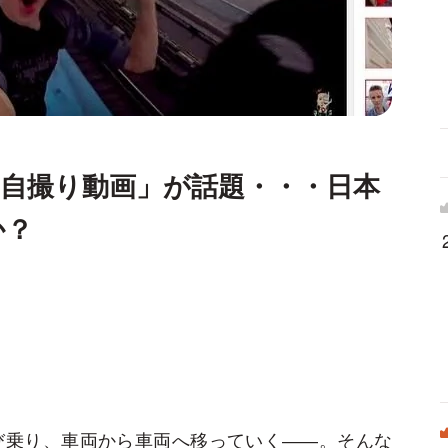
自撮り動画」が話題・・・日本
か？
び乗り、車両から車両へ移っていく
――
。そんな