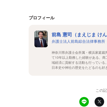
プロフィール
前島 憲司（まえじま け
弁護士法人前島綜合法律事務所
神奈川県弁護士会所属・横浜家庭裁
て10年以上勤務した経験がある。
域経済に貢献する活動も行っている
日本史や神社の歴史をたどるのも好
この記