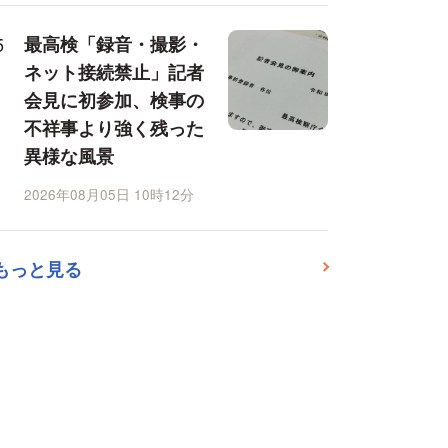
最高検「録音・撮影・
ネット接続禁止」記者
会見に初参加、検事の
不祥事より強く残った
異様な風景
2026年08月05日 10時12分
もっと見る