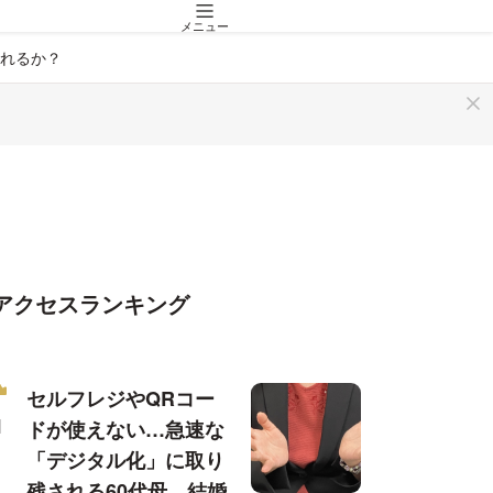
メニュー
れるか？
アクセスランキング
セルフレジやQRコー
ドが使えない…急速な
「デジタル化」に取り
残される60代母、結婚