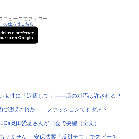
トップニュースでフォロー
ーの仕方はこちら
い女性に「退店して」――店の対応は許される？
察に没収された――ファッションでもダメ？
ALDs奥田愛基さんが国会で要望（全文）
ありません」 安保法案「反対デモ」でスピーチ