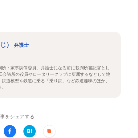
んじ）
弁護士
判所・家事調停委員。弁護士になる前に裁判所書記官とし
商工会議所の役員やロータリークラブに所属するなどして地
。鉄道模型や鉄道に乗る「乗り鉄」など鉄道趣味のほか、
き。
事をシェアする