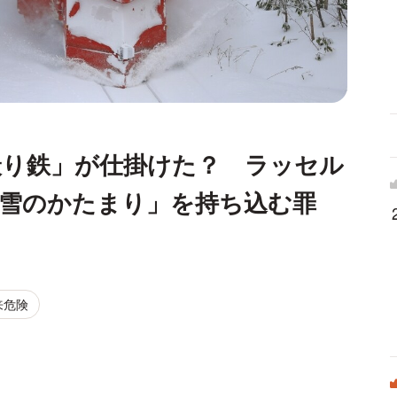
撮り鉄」が仕掛けた？ ラッセル
「雪のかたまり」を持ち込む罪
来危険