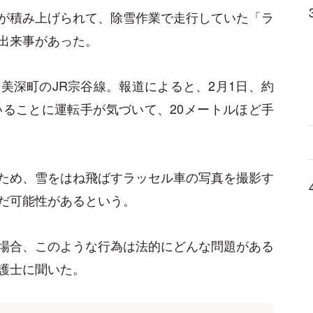
が積み上げられて、除雪作業で走行していた「ラ
出来事があった。
美深町のJR宗谷線。報道によると、2月1日、約
いることに運転手が気づいて、20メートルほど手
ため、雪をはね飛ばすラッセル車の写真を撮影す
だ可能性があるという。
場合、このような行為は法的にどんな問題がある
護士に聞いた。