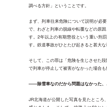
調べる方針」ということです。
まず、列車往来危険について説明が必要
で、わざと列車の脱線や転覆などの原因
す。2年以上の有期懲役という重い刑
す。鉄道事故がひとたび起きると甚大な
そして、この罪は「危険を生じさせた段
で列車が停止して被害がなかった場合も
――除雪車なのだから問題はなかった、
JR北海道が公開した写真を見たところ
感じました。そして、線路上に50セ