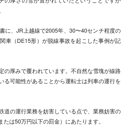
。
、JR上越線で2005年、30〜40センチ程度の
関車（DE15形）が脱線事故を起こした事例が記
定の厚みで覆われています。不自然な雪塊が線路
いる可能性があることから運転士は列車の運行を
鉄道の運行業務を妨害している点で、業務妨害の
役または50万円以下の罰金）にあたります。