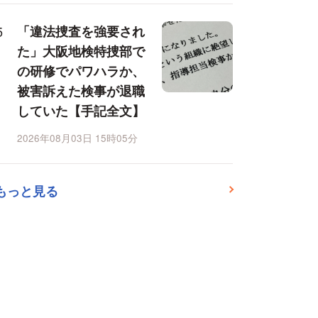
「違法捜査を強要され
た」大阪地検特捜部で
の研修でパワハラか、
被害訴えた検事が退職
していた【手記全文】
2026年08月03日 15時05分
もっと見る