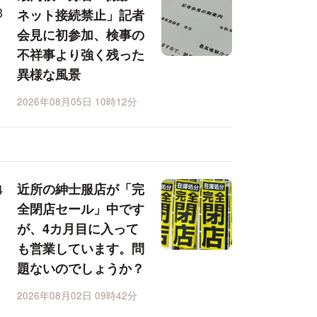
ネット接続禁止」記者
会見に初参加、検事の
不祥事より強く残った
異様な風景
2026年08月05日 10時12分
近所の紳士服店が「完
全閉店セール」中です
が、4カ月目に入って
も営業しています。問
題ないのでしょうか？
2026年08月02日 09時42分