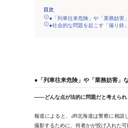
目次
●「列車往来危険」や「業務妨害
●社会的な問題を起こす「撮り鉄
●「列車往来危険」や「業務妨害」
――どんな点が法的に問題だと考えられ
報道によると、JR北海道は警察に相談
撮影するために、何者かが投げ入れた可