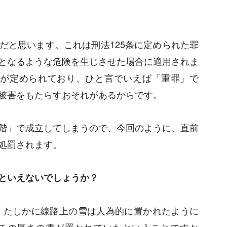
だと思います。これは刑法125条に定められた罪
となるような危険を生じさせた場合に適用されま
罰が定められており、ひと言でいえば「重罪」で
被害をもたらすおそれがあるからです。
階」で成立してしまうので、今回のように、直前
処罰されます。
といえないでしょうか？
、たしかに線路上の雪は人為的に置かれたように
ンチの厚さの雪が置かれていたということですか