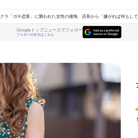
バクラ「ガチ恋客」に襲われた女性の後悔、店長から「嫌がれば何もして
Googleトップニュースでフォロー
フォローの仕方はこちら