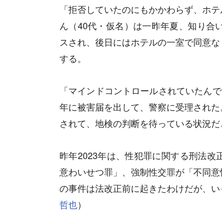
「拒否していたのにもかかわらず、ホテ
ん（40代・仮名）は一昨年夏、知り合
スされ、後日にはホテルの一室で同意な
する。
「マインドコントロールされていたんで
年に被害届を出して、警察に受理された
されて、地検の判断を待っている状況だ
昨年2023年は、性犯罪に関する刑法
意わいせつ罪」、強制性交罪が「不同意
の事件は法改正前に起きたわけだが、い
哲也
）