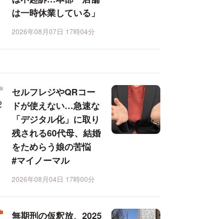
は一時休業している」
2026年08月07日 17時04分
セルフレジやQRコー
ドが使えない…急速な
「デジタル化」に取り
残される60代母、結婚
をためらう娘の苦悩
#マイノーマル
2026年08月04日 17時00分
無期刑の仮釈放、2025