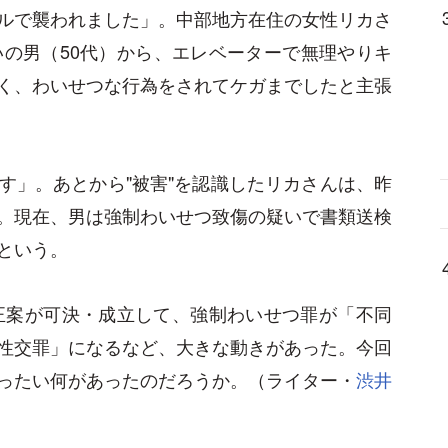
ルで襲われました」。中部地方在住の女性リカさ
いの男（50代）から、エレベーターで無理やりキ
く、わいせつな行為をされてケガまでしたと主張
す」。あとから"被害"を認識したリカさんは、昨
。現在、男は強制わいせつ致傷の疑いで書類送検
という。
改正案が可決・成立して、強制わいせつ罪が「不同
性交罪」になるなど、大きな動きがあった。今回
ったい何があったのだろうか。（ライター・
渋井