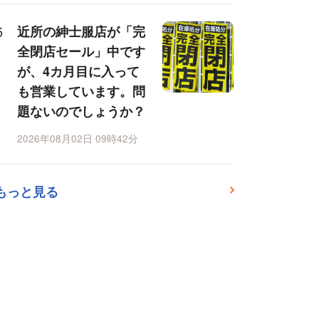
近所の紳士服店が「完
全閉店セール」中です
が、4カ月目に入って
も営業しています。問
題ないのでしょうか？
2026年08月02日 09時42分
もっと見る