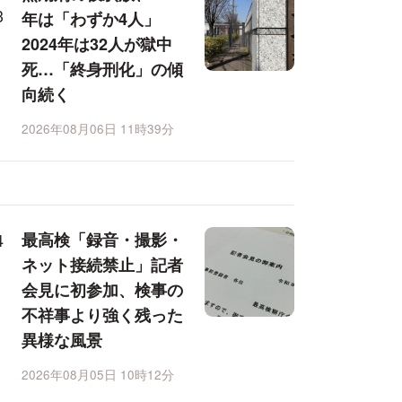
年は「わずか4人」
2024年は32人が獄中
死…「終身刑化」の傾
向続く
2026年08月06日 11時39分
最高検「録音・撮影・
ネット接続禁止」記者
会見に初参加、検事の
不祥事より強く残った
異様な風景
2026年08月05日 10時12分