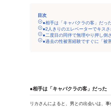
目次
●相手は「キャバクラの客」だっ
●2人きりのエレベーターでキスさ
●二度目の同伴で無理やり押し倒
●過去の性被害経験ですぐに「被
●相手は「キャバクラの客」だった
リカさんによると、男との出会いは、事