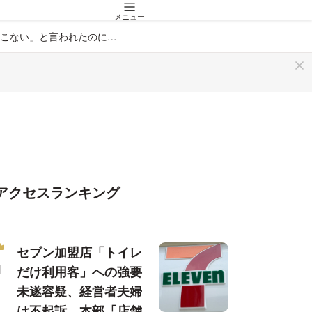
メニュー
こない」と言われたのに…
アクセスランキング
セブン加盟店「トイレ
だけ利用客」への強要
未遂容疑、経営者夫婦
は不起訴…本部「店舗