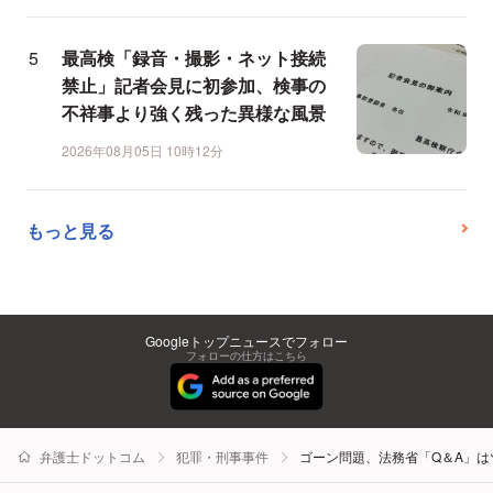
最高検「録音・撮影・ネット接続
禁止」記者会見に初参加、検事の
不祥事より強く残った異様な風景
2026年08月05日 10時12分
もっと見る
Googleトップニュースでフォロー
フォローの仕方はこちら
弁護士ドットコム
犯罪・刑事事件
ゴーン問題、法務省「Q＆A」