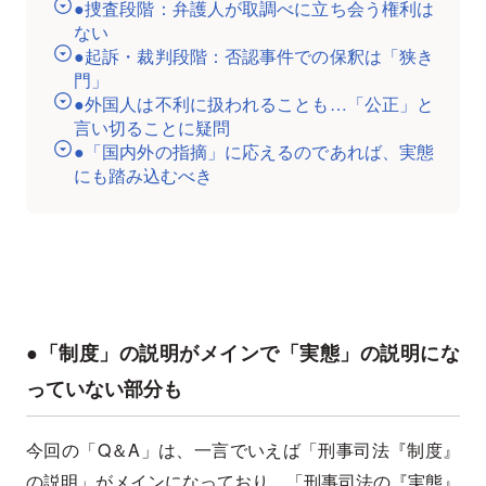
●捜査段階：弁護人が取調べに立ち会う権利は
ない
●起訴・裁判段階：否認事件での保釈は「狭き
門」
●外国人は不利に扱われることも…「公正」と
言い切ることに疑問
●「国内外の指摘」に応えるのであれば、実態
にも踏み込むべき
●「制度」の説明がメインで「実態」の説明にな
っていない部分も
今回の「Q＆A」は、一言でいえば「刑事司法『制度』
の説明」がメインになっており、「刑事司法の『実態』