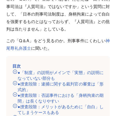
事司法は『人質司法』ではないですか」という質問に対
して、「日本の刑事司法制度は、身柄拘束によって自白
を強要するものとはなっておらず、『人質司法』との批
判は当たりません」としている。
この「Q＆A」をどう見るのか。刑事事件にくわしい
神
尾尊礼弁護士
に聞いた。
目次
●「制度」の説明がメインで「実態」の説明に
なっていない部分も
●捜査段階：逮捕に関する裁判官の審査は「形
式的」
●捜査段階：否認事件における「身柄拘束の期
間」は長くなりやすい
●捜査段階：メリットがあるために「自白」し
てしまうケースもある