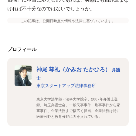
ければ不十分なのではないでしょうか。
この記事は、公開日時点の情報や法律に基づいています。
プロフィール
神尾 尊礼（かみお たかひろ）
弁護
士
東京スタートアップ法律事務所
東京大学法学部・法科大学院卒。2007年弁護士登
録。埼玉弁護士会。一般民事事件、刑事事件から家
事事件、企業法務まで幅広く担当。企業法務は特に
医療分野と教育分野に力を入れている。