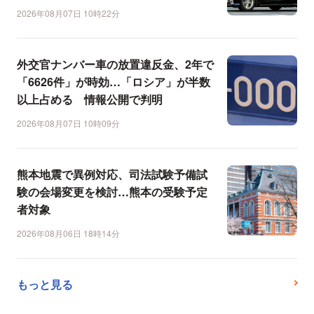
2026年08月07日 10時22分
外交官ナンバー車の放置違反金、2年で
「6626件」が時効…「ロシア」が半数
以上占める 情報公開で判明
2026年08月07日 10時09分
熊本地震で異例対応、司法試験予備試
験の会場変更を検討…熊本の受験予定
者対象
2026年08月06日 18時14分
もっと見る