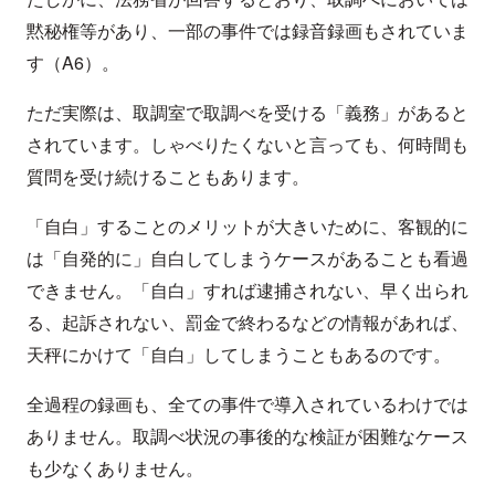
黙秘権等があり、一部の事件では録音録画もされていま
す（A6）。
ただ実際は、取調室で取調べを受ける「義務」があると
されています。しゃべりたくないと言っても、何時間も
質問を受け続けることもあります。
「自白」することのメリットが大きいために、客観的に
は「自発的に」自白してしまうケースがあることも看過
できません。「自白」すれば逮捕されない、早く出られ
る、起訴されない、罰金で終わるなどの情報があれば、
天秤にかけて「自白」してしまうこともあるのです。
全過程の録画も、全ての事件で導入されているわけでは
ありません。取調べ状況の事後的な検証が困難なケース
も少なくありません。