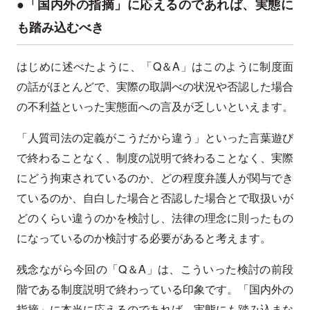
●「国内外の指摘」に応えるのであれば、実態に
も踏み込むべき
はじめに述べたように、「Q＆A」はこのように制度面
の話がほとんどで、実際の取調べの状況や否認した場合
の不利益といった実態面への言及が乏しいといえます。
「人質司法の定義がこうだから違う」といった言葉遊び
で終わることなく、制度の説明で終わることなく、実際
にどう拘束されているのか、どの程度弁護人が関与でき
ているのか、自白した場合と否認した場合とで取扱いが
どのくらい違うのかを検討し、法律の理念に則ったもの
になっているのか検討する必要があると考えます。
残念ながら今回の「Q＆A」は、こういった検討の前段
階である制度説明で終わっている印象です。「国内外の
指摘」に本当に応えるのであれば、実態にも踏み込まな