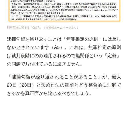
刑事司法に関する「Q＆A」（法務省ホームページより）
逮捕勾留を繰り返すことは「無罪推定の原則」には反し
ないとされています（A5）。これは、無罪推定の原則
は裁判段階にのみ適用されるので無関係という「定義」
の問題で片付けているに過ぎません。
「逮捕勾留が繰り返されることがあること」が、最大
20日（23日）と決めた法の建前とどう整合的に理解で
きるかを真正面から論じるべきでしょう。