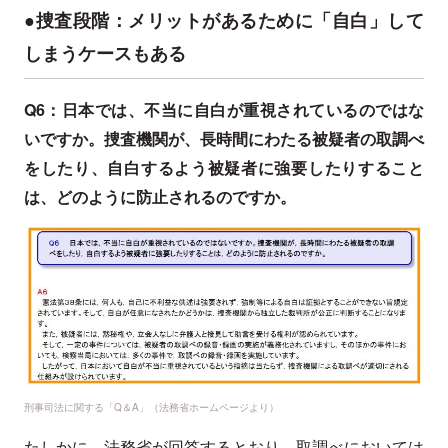
●捜査段階：メリットがあるために「自白」して
しまうケースもある
Q6：日本では、不当に自白が重視されているのではな
いですか。捜査機関が、長時間にわたる被疑者の取調べ
をしたり、自白するよう被疑者に強要したりすること
は、どのように防止されるのですか。
刑事司法に関する「Q＆A」（法務省ホームページより）
たしかに、法務省が回答するとおり、取調べにおいては