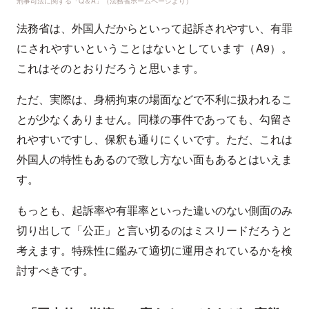
刑事司法に関する「Q＆A」（法務省ホームページより）
法務省は、外国人だからといって起訴されやすい、有罪
にされやすいということはないとしています（A9）。
これはそのとおりだろうと思います。
ただ、実際は、身柄拘束の場面などで不利に扱われるこ
とが少なくありません。同様の事件であっても、勾留さ
れやすいですし、保釈も通りにくいです。ただ、これは
外国人の特性もあるので致し方ない面もあるとはいえま
す。
もっとも、起訴率や有罪率といった違いのない側面のみ
切り出して「公正」と言い切るのはミスリードだろうと
考えます。特殊性に鑑みて適切に運用されているかを検
討すべきです。