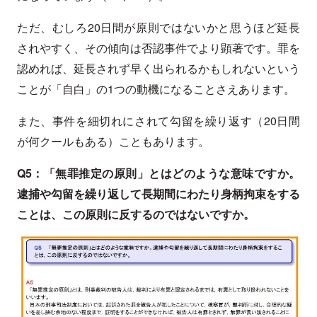
ただ、むしろ20日間が原則ではないかと思うほど延長
されやすく、その傾向は否認事件でより顕著です。罪を
認めれば、延長されず早く出られるかもしれないという
ことが「自白」の1つの動機になることさえあります。
また、事件を細切れにされて勾留を繰り返す（20日間
が何クールもある）こともあります。
Q5：「無罪推定の原則」とはどのような意味ですか。
逮捕や勾留を繰り返して長期間にわたり身柄拘束をする
ことは、この原則に反するのではないですか。