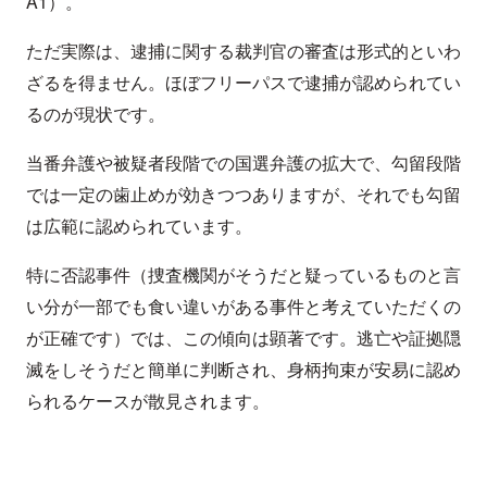
A1）。
ただ実際は、逮捕に関する裁判官の審査は形式的といわ
ざるを得ません。ほぼフリーパスで逮捕が認められてい
るのが現状です。
当番弁護や被疑者段階での国選弁護の拡大で、勾留段階
では一定の歯止めが効きつつありますが、それでも勾留
は広範に認められています。
特に否認事件（捜査機関がそうだと疑っているものと言
い分が一部でも食い違いがある事件と考えていただくの
が正確です）では、この傾向は顕著です。逃亡や証拠隠
滅をしそうだと簡単に判断され、身柄拘束が安易に認め
られるケースが散見されます。