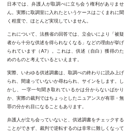
日本では、弁護人が取調べに立ち会う権利がありませ
ん。実際に取調室に入れたというケースはごくまれに聞
く程度で、ほとんど実現していません。
これについて、法務省の回答では、立会いにより「被疑
者から十分な供述を得られなくなる」などの理由が挙げ
られています（A7）。これは、供述（自白）獲得のた
めのものと考えているといえます。
実際、いわゆる供述調書は、取調べの終わりに読み上げ
られ、間違っていないか尋ねられ、サインをします。し
かし、一字一句聞き取れているかは分からないばかり
か、実際の裁判ではちょっとしたニュアンスが有罪・無
罪の分かれ目になることもあります。
弁護人が立ち会っていないと、供述調書をチェックする
ことができず、裁判で逆転するのは非常に難しくなって