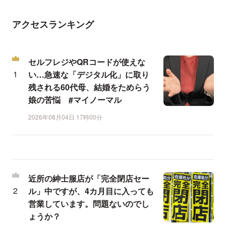
アクセスランキング
セルフレジやQRコードが使えな
い…急速な「デジタル化」に取り
残される60代母、結婚をためらう
娘の苦悩 #マイノーマル
2026年08月04日 17時00分
近所の紳士服店が「完全閉店セー
ル」中ですが、4カ月目に入っても
営業しています。問題ないのでし
ょうか？