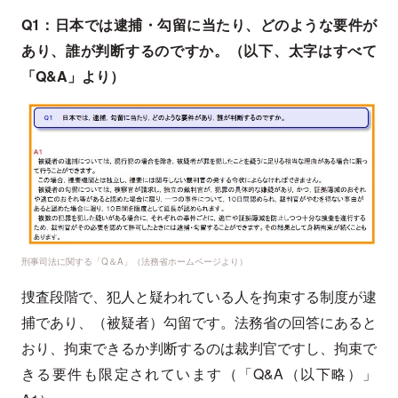
Q1：日本では逮捕・勾留に当たり、どのような要件が
あり、誰が判断するのですか。（以下、太字はすべて
「Q&A」より）
刑事司法に関する「Q＆A」（法務省ホームページより）
捜査段階で、犯人と疑われている人を拘束する制度が逮
捕であり、（被疑者）勾留です。法務省の回答にあると
おり、拘束できるか判断するのは裁判官ですし、拘束で
きる要件も限定されています（「Q&A（以下略）」