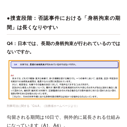
●捜査段階：否認事件における「身柄拘束の期
間」は長くなりやすい
Q4：日本では、長期の身柄拘束が行われているのでは
ないですか。
刑事司法に関する「Q＆A」（法務省ホームページより）
勾留される期間は10日で、例外的に延長される仕組み
になっています（A1、A4）。