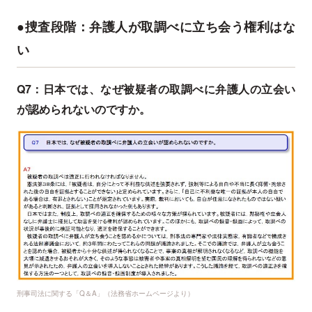
●捜査段階：弁護人が取調べに立ち会う権利はな
い
Q7：日本では、なぜ被疑者の取調べに弁護人の立会い
が認められないのですか。
刑事司法に関する「Q＆A」（法務省ホームページより）