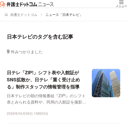
メニュー
弁護士ドットコム
ニュース「日本テレビ」
日本テレビのタグを含む記事
9
件みつかりました
ニュースの新着順の一覧
日テレ「ZIP!」シフト表や入館証が
SNS拡散か、日テレ「重く受け止め
る」制作スタッフの情報管理を指導
日本テレビの朝の情報番組『ZIP!』のシフト
表とみられる資料や、同局の入館証を撮影し
たとみられる画像...
2026年04月06日 15時53分