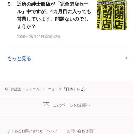
近所の紳士服店が「完全閉店セー
ル」中ですが、4カ月目に入っても
営業しています。問題ないのでし
ょうか？
2026年08月02日 09時42分
もっと見る
弁護士ドットコム
ニュース「日本テレビ」
このページの先頭へ
よくあるお問い合わせ・ヘルプ
お問い合わせ窓口