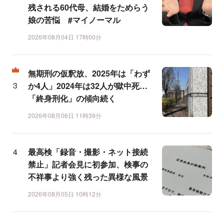
残される60代母、結婚をためらう
娘の苦悩 #マイノーマル
2026年08月04日 17時00分
無期刑の仮釈放、2025年は「わず
か4人」2024年は32人が獄中死…
「終身刑化」の傾向続く
2026年08月06日 11時39分
最高検「録音・撮影・ネット接続
禁止」記者会見に初参加、検事の
不祥事より強く残った異様な風景
2026年08月05日 10時12分