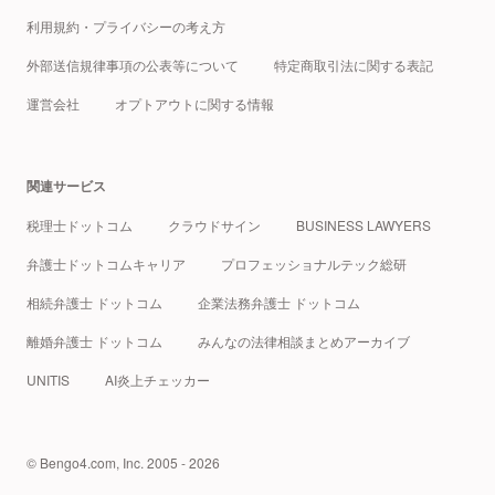
利用規約・プライバシーの考え方
外部送信規律事項の公表等について
特定商取引法に関する表記
運営会社
オプトアウトに関する情報
関連サービス
税理士ドットコム
クラウドサイン
BUSINESS LAWYERS
弁護士ドットコムキャリア
プロフェッショナルテック総研
相続弁護士 ドットコム
企業法務弁護士 ドットコム
離婚弁護士 ドットコム
みんなの法律相談まとめアーカイブ
UNITIS
AI炎上チェッカー
© Bengo4.com, Inc. 2005 - 2026