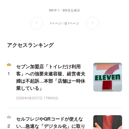
9件中 1 - 9件目を表示
1ページ / 全1ページ
アクセスランキング
セブン加盟店「トイレだけ利用
客」への強要未遂容疑、経営者夫
婦は不起訴…本部「店舗は一時休
業している」
2026年08月07日 17時04分
セルフレジやQRコードが使えな
い…急速な「デジタル化」に取り