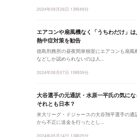
2024年08月26日 13時49分
エアコンや扇風機なく「うちわだけ」は
熱中症対策を勧告
徳島刑務所の昼夜間単独室にエアコンも扇風
などしか認められないのは人...
2024年08月07日 15時59分
大谷選手の元通訳・水原一平氏の気にな
それとも日本？
米大リーグ・ドジャースの大谷翔平選手の通
から不正に送金を行ったとし...
2024年05月14日 13時25分