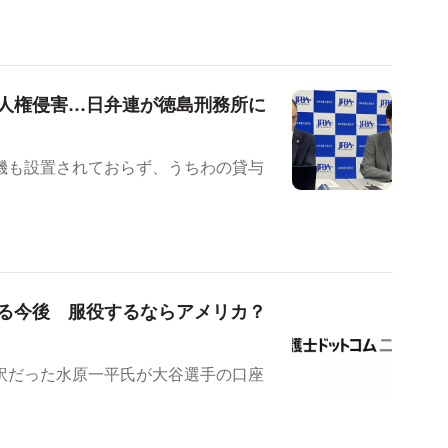
人権侵害…日弁連が徳島刑務所に
機も設置されておらず、うちわの貸与
る今後 服役するならアメリカ？
訳だった水原一平氏が大谷選手の口座