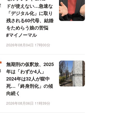
ドが使えない…急速な
「デジタル化」に取り
残される60代母、結婚
をためらう娘の苦悩
#マイノーマル
2026年08月04日 17時00分
無期刑の仮釈放、2025
年は「わずか4人」
2024年は32人が獄中
死…「終身刑化」の傾
向続く
2026年08月06日 11時39分