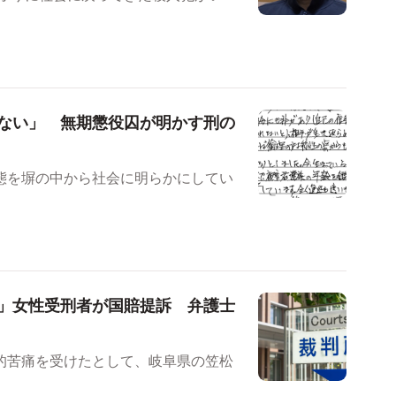
ない」 無期懲役囚が明かす刑の
態を塀の中から社会に明らかにしてい
」女性受刑者が国賠提訴 弁護士
的苦痛を受けたとして、岐阜県の笠松