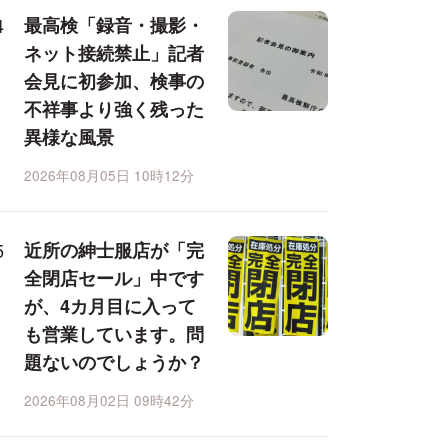
最高検「録音・撮影・
ネット接続禁止」記者
会見に初参加、検事の
不祥事より強く残った
異様な風景
2026年08月05日 10時12分
近所の紳士服店が「完
全閉店セール」中です
が、4カ月目に入って
も営業しています。問
題ないのでしょうか？
2026年08月02日 09時42分