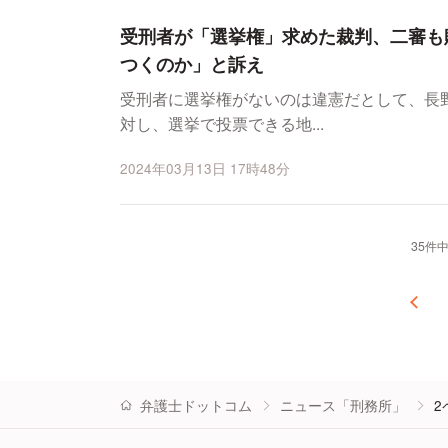
受刑者が「選挙権」求めた裁判、二審も
つくのか」と訴え
受刑者に選挙権がないのは違憲だとして、長
対し、選挙で投票できる地...
2024年03月13日 17時48分
35件中
弁護士ドットコム
ニュース「刑務所」
2