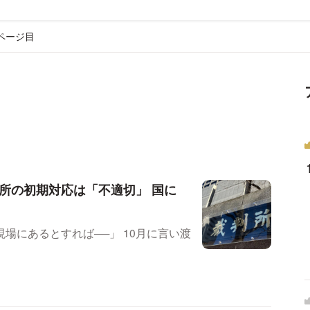
ページ目
所の初期対応は「不適切」 国に
とすれば──」 10月に言い渡