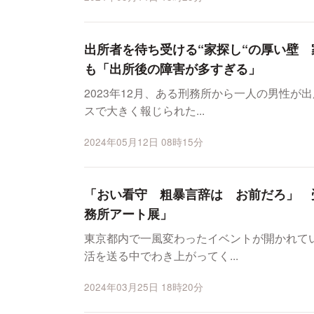
出所者を待ち受ける“家探し“の厚い壁
も「出所後の障害が多すぎる」
2023年12月、ある刑務所から一人の男性が
スで大きく報じられた...
2024年05月12日 08時15分
「おい看守 粗暴言辞は お前だろ」 
務所アート展」
東京都内で一風変わったイベントが開かれて
活を送る中でわき上がってく...
2024年03月25日 18時20分