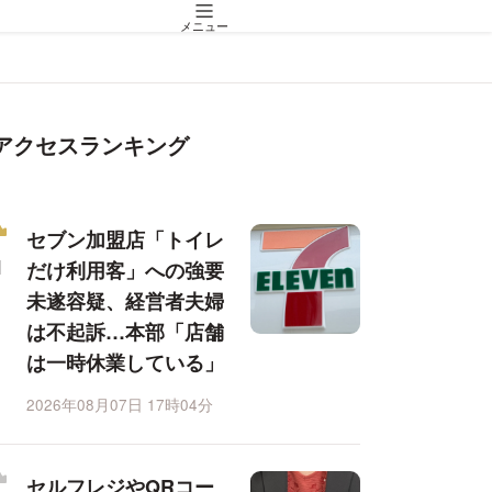
メニュー
アクセスランキング
セブン加盟店「トイレ
だけ利用客」への強要
未遂容疑、経営者夫婦
は不起訴…本部「店舗
は一時休業している」
2026年08月07日 17時04分
セルフレジやQRコー