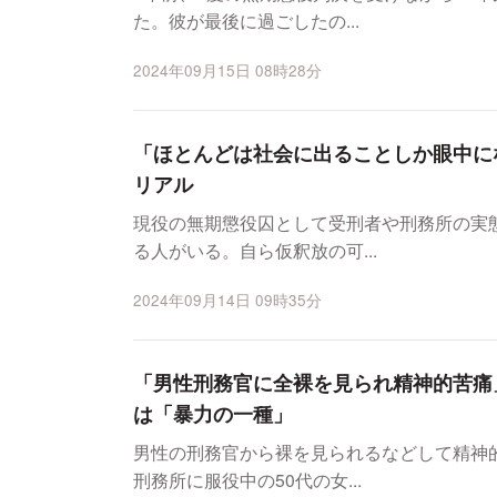
た。彼が最後に過ごしたの...
2024年09月15日 08時28分
「ほとんどは社会に出ることしか眼中に
リアル
現役の無期懲役囚として受刑者や刑務所の実
る人がいる。自ら仮釈放の可...
2024年09月14日 09時35分
「男性刑務官に全裸を見られ精神的苦痛
は「暴力の一種」
男性の刑務官から裸を見られるなどして精神
刑務所に服役中の50代の女...