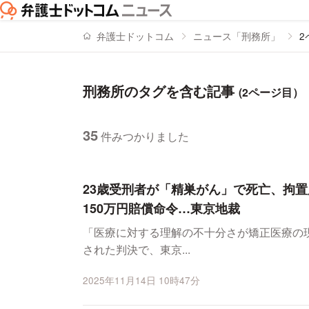
弁護士ドットコム
ニュース「刑務所」
2
刑務所のタグを含む記事
(2ページ目）
35
件みつかりました
ニュースの新着順の一覧
23歳受刑者が「精巣がん」で死亡、拘置
150万円賠償命令…東京地裁
「医療に対する理解の不十分さが矯正医療の現場にある
された判決で、東京...
2025年11月14日 10時47分