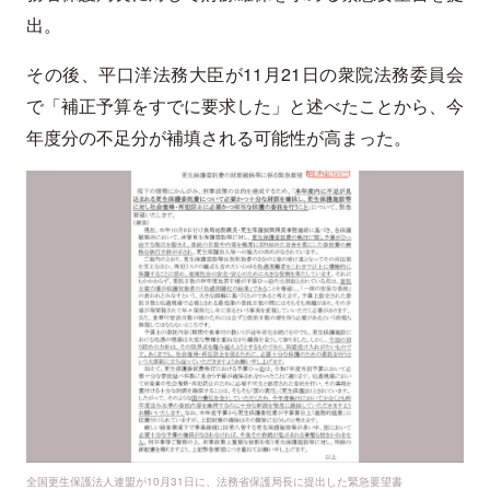
出。
その後、平口洋法務大臣が11月21日の衆院法務委員会
で「補正予算をすでに要求した」と述べたことから、今
年度分の不足分が補填される可能性が高まった。
全国更生保護法人連盟が10月31日に、法務省保護局長に提出した緊急要望書