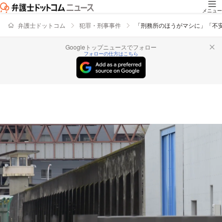
メニュー
弁護士ドットコム
犯罪・刑事事件
「刑務所のほうがマシに」「不
Googleトップニュースでフォロー
フォローの仕方はこちら