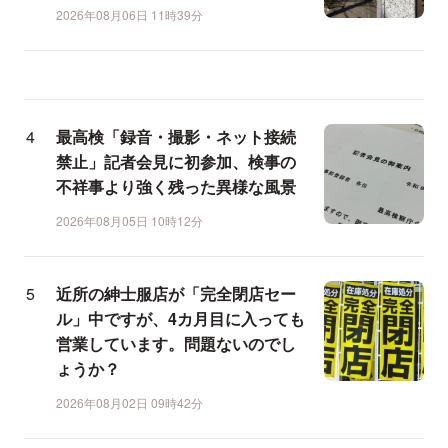
2026年08月06日 11時39分
最高検「録音・撮影・ネット接続
禁止」記者会見に初参加、検事の
不祥事より強く残った異様な風景
2026年08月05日 10時12分
近所の紳士服店が「完全閉店セー
ル」中ですが、4カ月目に入っても
営業しています。問題ないのでし
ょうか？
2026年08月02日 09時42分