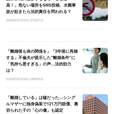
高！」危ない場所をSNS投稿、水難事
故が起きたら法的責任を問われる？
2026年08月09日 07時37分
「離婚後も体の関係を」「3年後に再婚
する」不倫夫が提示した"離婚条件"に
「気持ち悪すぎる」の声…法的効力
は？
2026年08月08日 08時59分
「離婚している」は嘘だった…シング
ルマザーに独身偽装で121万円賠償、裏
切られた子の「心の傷」も認定