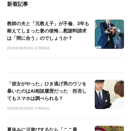
新着記事
教師の夫と「元教え子」が不倫、3年も
耐えてしまった妻の後悔…慰謝料請求
は「間に合う」のでしょうか？
2026年08月09日 07時58分
「彼女がやった」ひき逃げ男のウソを
暴いたのはAI相談履歴だった 拒否し
てもスマホは調べられる？
2026年08月09日 07時46分
夏休みに川遊びするなら「ここ最