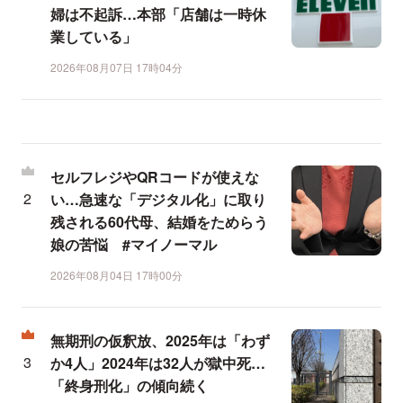
婦は不起訴…本部「店舗は一時休
業している」
2026年08月07日 17時04分
セルフレジやQRコードが使えな
い…急速な「デジタル化」に取り
残される60代母、結婚をためらう
娘の苦悩 #マイノーマル
2026年08月04日 17時00分
無期刑の仮釈放、2025年は「わず
か4人」2024年は32人が獄中死…
「終身刑化」の傾向続く