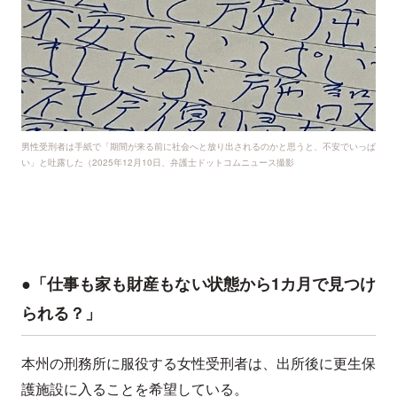
男性受刑者は手紙で「期間が来る前に社会へと放り出されるのかと思うと、不安でいっぱ
い」と吐露した（2025年12月10日、弁護士ドットコムニュース撮影
●「仕事も家も財産もない状態から1カ月で見つけ
られる？」
本州の刑務所に服役する女性受刑者は、出所後に更生保
護施設に入ることを希望している。