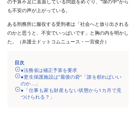
の予算不足に直面している問題をめぐり、"塀の中"から
も不安の声が上がっている。
ある刑務所に服役する受刑者は「社会へと放り出される
のかと思うと、不安でいっぱいです」と胸の内を明かし
た。（弁護士ドットコムニュース・一宮俊介）
目次
●法務省は補正予算を要求
●更生保護施設は"最後の砦"「誰を頼ればいい
のか…」
●「仕事も家も財産もない状態から1カ月で見
つけられる？」