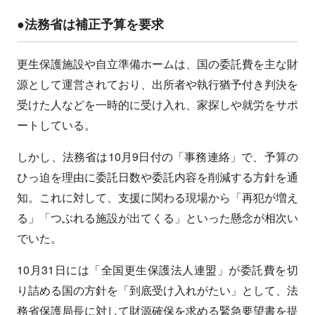
●法務省は補正予算を要求
更生保護施設や自立準備ホームは、国の委託費を主な財
源として運営されており、出所者や執行猶予付き判決を
受けた人などを一時的に受け入れ、家探しや就労をサポ
ートしている。
しかし、法務省は10月9日付の「事務連絡」で、予算の
ひっ迫を理由に委託日数や委託内容を削減する方針を通
知。これに対して、支援に関わる現場から「再犯が増え
る」「つぶれる施設が出てくる」といった懸念が相次い
でいた。
10月31日には「全国更生保護法人連盟」が委託費を切
り詰める国の方針を「到底受け入れがたい」として、法
務省保護局長に対して財源確保を求める緊急要望書を提