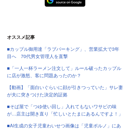
オススメ記事
■カップル御用達「ラブパーキング」、営業拡大で3年
目へ 70代男女管理人を直撃
■「一人一杯ラーメン注文して」ルール破ったカップル
に店が激怒、客に問題あったのか？
【動画】「面白いぐらいに顔が引きつっていた」サレ妻
が夫に突きつけた決定的証拠
■そば屋で「つゆ使い回し」入れてもないワサビの味
が…店主は開き直り「忙しいとたまにあるんですよ！」
■AI生成の女子児童わいせつ画像は「児童ポルノ」にあ