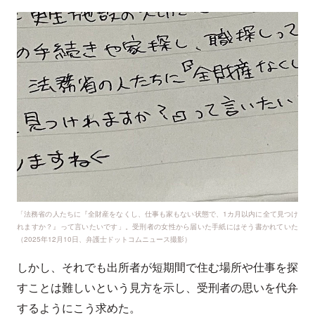
「法務省の人たちに『全財産をなくし、仕事も家もない状態で、1カ月以内に全て見つけ
れますか？』って言いたいです」。受刑者の女性から届いた手紙にはそう書かれていた
（2025年12月10日、弁護士ドットコムニュース撮影）
しかし、それでも出所者が短期間で住む場所や仕事を探
すことは難しいという見方を示し、受刑者の思いを代弁
するようにこう求めた。