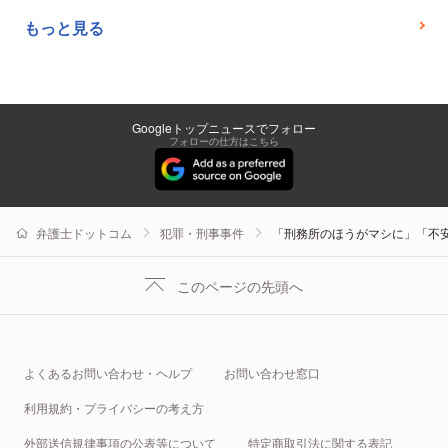
もっと見る
Googleトップニュースでフォロー
フォローの仕方はこちら
弁護士ドットコム
犯罪・刑事事件
「刑務所のほうがマシに」「不
このページの先頭へ
よくあるお問い合わせ・ヘルプ
お問い合わせ窓口
利用規約・プライバシーの考え方
外部送信規律事項の公表等について
特定商取引法に関する表記