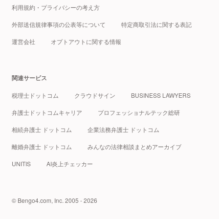
利用規約・プライバシーの考え方
外部送信規律事項の公表等について
特定商取引法に関する表記
運営会社
オプトアウトに関する情報
関連サービス
税理士ドットコム
クラウドサイン
BUSINESS LAWYERS
弁護士ドットコムキャリア
プロフェッショナルテック総研
相続弁護士 ドットコム
企業法務弁護士 ドットコム
離婚弁護士 ドットコム
みんなの法律相談まとめアーカイブ
UNITIS
AI炎上チェッカー
© Bengo4.com, Inc. 2005 - 2026