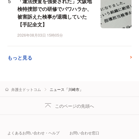
「違法捜査を強要された」大阪地
検特捜部での研修でパワハラか、
被害訴えた検事が退職していた
【手記全文】
2026年08月03日 15時05分
もっと見る
弁護士ドットコム
ニュース「川崎市」
このページの先頭へ
よくあるお問い合わせ・ヘルプ
お問い合わせ窓口