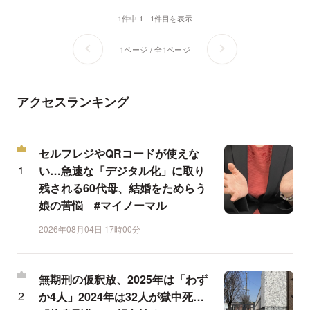
1件中 1 - 1件目を表示
1ページ / 全1ページ
アクセスランキング
セルフレジやQRコードが使えな
い…急速な「デジタル化」に取り
残される60代母、結婚をためらう
娘の苦悩 #マイノーマル
2026年08月04日 17時00分
無期刑の仮釈放、2025年は「わず
か4人」2024年は32人が獄中死…