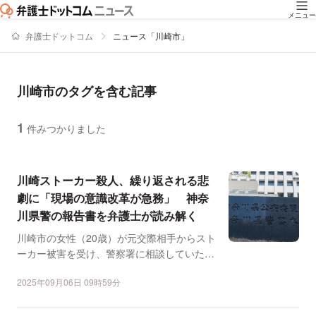
メニュー
弁護士ドットコム
ニュース「川崎市」
川崎市のタグを含む記事
1
件みつかりました
ニュースの新着順の一覧
川崎ストーカー殺人、繰り返される悲
劇に「現場の意識改革が急務」 神奈
川県警の報告書を弁護士が読み解く
川崎市の女性（20歳）が元交際相手からスト
ーカー被害を受け、警察署に相談していたに
もかかわらず、殺害...
2025年09月06日 09時59分