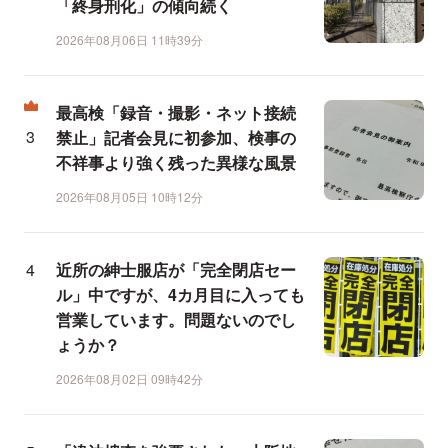
「終身刑化」の傾向続く
2026年08月06日 11時39分
最高検「録音・撮影・ネット接続
禁止」記者会見に初参加、検事の
不祥事より強く残った異様な風景
2026年08月05日 10時12分
近所の紳士服店が「完全閉店セー
ル」中ですが、4カ月目に入っても
営業しています。問題ないのでし
ょうか？
2026年08月02日 09時42分