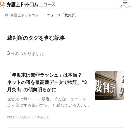
メニュー
弁護士ドットコム
ニュース「裁判所」
裁判所のタグを含む記事
3
件みつかりました
ニュースの新着順の一覧
「年度末は無罪ラッシュ」は本当？
ネットの噂を最高裁データで検証、“3
月突出”の傾向明らかに
被告人は無罪──。最近、そんなニュースを
よく目にする気がする、と感じている人がい
るかもしれない。 ...
2026年03月27日 10時28分