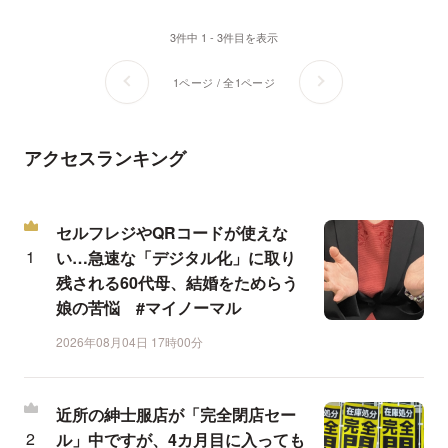
3件中 1 - 3件目を表示
1ページ / 全1ページ
アクセスランキング
セルフレジやQRコードが使えな
い…急速な「デジタル化」に取り
残される60代母、結婚をためらう
娘の苦悩 #マイノーマル
2026年08月04日 17時00分
近所の紳士服店が「完全閉店セー
ル」中ですが、4カ月目に入っても