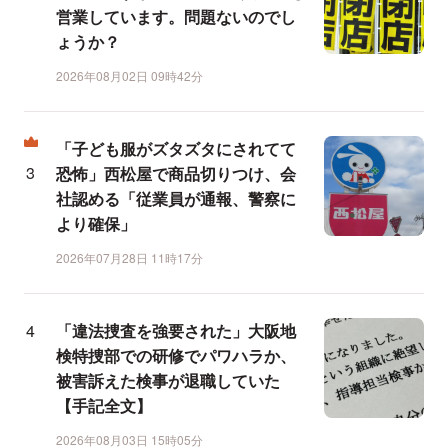
営業しています。問題ないのでし
ょうか？
2026年08月02日 09時42分
「子ども服がズタズタにされてて
恐怖」西松屋で商品切りつけ、会
社認める「従業員が通報、警察に
より確保」
2026年07月28日 11時17分
「違法捜査を強要された」大阪地
検特捜部での研修でパワハラか、
被害訴えた検事が退職していた
【手記全文】
2026年08月03日 15時05分