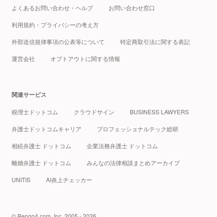
よくあるお問い合わせ・ヘルプ
お問い合わせ窓口
利用規約・プライバシーの考え方
外部送信規律事項の公表等について
特定商取引法に関する表記
運営会社
オプトアウトに関する情報
関連サービス
税理士ドットコム
クラウドサイン
BUSINESS LAWYERS
弁護士ドットコムキャリア
プロフェッショナルテック総研
相続弁護士 ドットコム
企業法務弁護士 ドットコム
離婚弁護士 ドットコム
みんなの法律相談まとめアーカイブ
UNITIS
AI炎上チェッカー
© Bengo4.com, Inc. 2005 - 2026