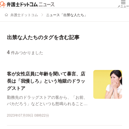
メニュー
弁護士ドットコム
ニュース「出禁な人たち」
出禁な人たちのタグを含む記事
4
件みつかりました
ニュースの新着順の一覧
客が女性店員に年齢を聞いて暴言、店
長は「我慢しろ」という地獄のドラッ
グストア
勤務先のドラッグストアの客から、「お前、
バカだろう」などといつも怒鳴られることに
傷ついた女性店員から...
2023年07月09日 08時22分