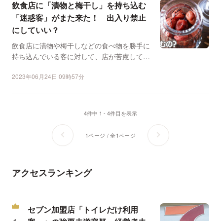
飲食店に「漬物と梅干し」を持ち込む
「迷惑客」がまた来た！ 出入り禁止
にしていい？
飲食店に漬物や梅干しなどの食べ物を勝手に
持ち込んでいる客に対して、店が苦慮してい
るという相談が弁護士...
2023年06月24日 09時57分
4件中 1 - 4件目を表示
1ページ / 全1ページ
アクセスランキング
セブン加盟店「トイレだけ利用