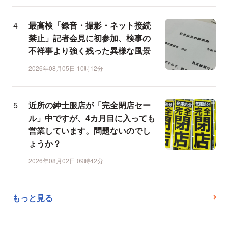
最高検「録音・撮影・ネット接続
禁止」記者会見に初参加、検事の
不祥事より強く残った異様な風景
2026年08月05日 10時12分
近所の紳士服店が「完全閉店セー
ル」中ですが、4カ月目に入っても
営業しています。問題ないのでし
ょうか？
2026年08月02日 09時42分
もっと見る