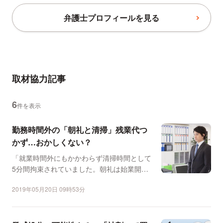
弁護士プロフィールを見る
取材協力記事
6
件を表示
勤務時間外の「朝礼と清掃」残業代つ
かず…おかしくない？
「就業時間外にもかかわらず清掃時間として
5分間拘束されていました。朝礼は始業開始5
分前に行われていま...
2019年05月20日 09時53分