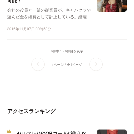
可能？
会社の役員と一部の従業員が、キャバクラで
遊んだ金を経費として計上している。経理上
問題はないのかーー。...
2016年11月07日 09時53分
6件中 1 - 6件目を表示
1ページ / 全1ページ
アクセスランキング
セルフレジやQRコードが使えな