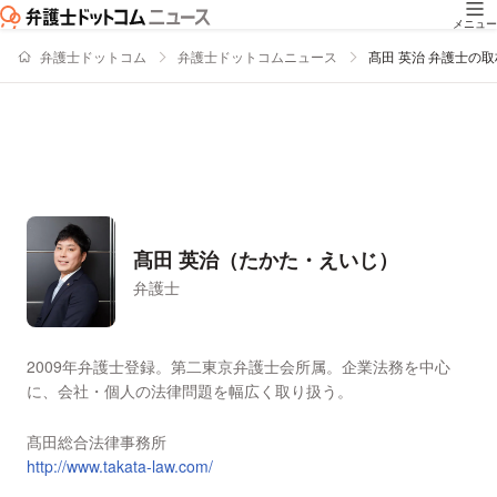
メニュー
弁護士ドットコム
弁護士ドットコムニュース
髙田 英治 弁護士の
髙田 英治（たかた・えいじ）
弁護士
署名記事一覧
2009年弁護士登録。第二東京弁護士会所属。企業法務を中心
に、会社・個人の法律問題を幅広く取り扱う。
髙田総合法律事務所
http://www.takata-law.com/