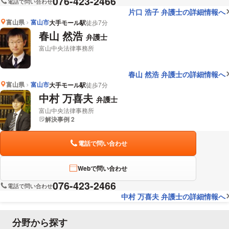
076-423-2466
電話で問い合わせ
片口 浩子 弁護士の詳細情報へ
富山県
富山市
大手モール駅
徒歩7分
春山 然浩
弁護士
富山中央法律事務所
春山 然浩 弁護士の詳細情報へ
富山県
富山市
大手モール駅
徒歩7分
中村 万喜夫
弁護士
富山中央法律事務所
解決事例 2
電話で問い合わせ
Webで問い合わせ
076-423-2466
電話で問い合わせ
中村 万喜夫 弁護士の詳細情報へ
分野から探す