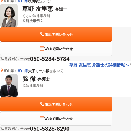
富山県
富山市
桜橋駅
徒歩2分
草野 友里恵
弁護士
くさの法律事務所
解決事例 2
電話で問い合わせ
Webで問い合わせ
050-5284-5784
電話で問い合わせ
草野 友里恵 弁護士の詳細情報へ
富山県
富山市
大手モール駅
徒歩13分
脇 徹
弁護士
脇法律事務所
電話で問い合わせ
Webで問い合わせ
050-5828-8290
電話で問い合わせ