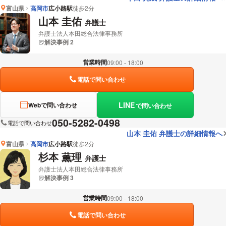
富山県
高岡市
広小路駅
徒歩2分
山本 圭佑
弁護士
弁護士法人本田総合法律事務所
解決事例 2
営業時間
09:00 - 18:00
電話で問い合わせ
LINE
Webで問い合わせ
で問い合わせ
050-5282-0498
電話で問い合わせ
山本 圭佑 弁護士の詳細情報へ
富山県
高岡市
広小路駅
徒歩2分
杉本 薫理
弁護士
弁護士法人本田総合法律事務所
解決事例 3
営業時間
09:00 - 18:00
電話で問い合わせ