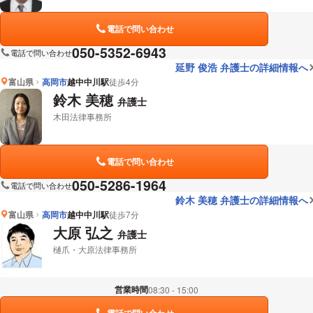
電話で問い合わせ
050-5352-6943
電話で問い合わせ
延野 俊浩 弁護士の詳細情報へ
富山県
高岡市
越中中川駅
徒歩4分
鈴木 美穂
弁護士
木田法律事務所
電話で問い合わせ
050-5286-1964
電話で問い合わせ
鈴木 美穂 弁護士の詳細情報へ
富山県
高岡市
越中中川駅
徒歩7分
大原 弘之
弁護士
樋爪・大原法律事務所
営業時間
08:30 - 15:00