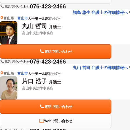
076-423-2466
電話で問い合わせ
福島 悠生 弁護士の詳細情報へ
富山県
富山市
大手モール駅
徒歩7分
丸山 哲司
弁護士
富山中央法律事務所
電話で問い合わせ
076-423-2466
電話で問い合わせ
丸山 哲司 弁護士の詳細情報へ
富山県
富山市
大手モール駅
徒歩7分
片口 浩子
弁護士
富山中央法律事務所
電話で問い合わせ
Webで問い合わせ