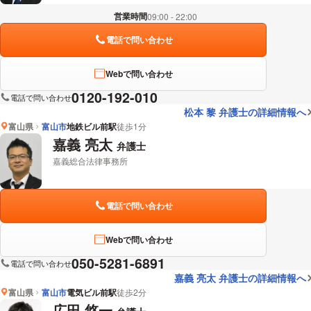
営業時間
09:00 - 22:00
電話で問い合わせ
Webで問い合わせ
0120-192-010
電話で問い合わせ
松本 黎 弁護士の詳細情報へ
富山県
富山市
地鉄ビル前駅
徒歩1分
嘉義 亮太
弁護士
嘉義総合法律事務所
電話で問い合わせ
Webで問い合わせ
050-5281-6891
電話で問い合わせ
嘉義 亮太 弁護士の詳細情報へ
富山県
富山市
電気ビル前駅
徒歩2分
広田 悠一