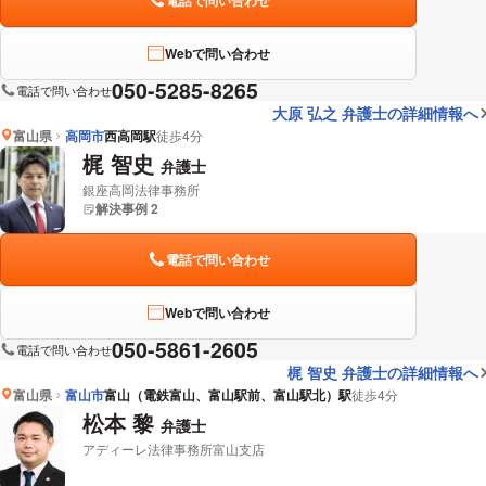
電話で問い合わせ
Webで問い合わせ
050-5285-8265
電話で問い合わせ
大原 弘之 弁護士の詳細情報へ
富山県
高岡市
西高岡駅
徒歩4分
梶 智史
弁護士
銀座高岡法律事務所
解決事例 2
電話で問い合わせ
Webで問い合わせ
050-5861-2605
電話で問い合わせ
梶 智史 弁護士の詳細情報へ
富山県
富山市
富山（電鉄富山、富山駅前、富山駅北）駅
徒歩4分
松本 黎
弁護士
アディーレ法律事務所富山支店