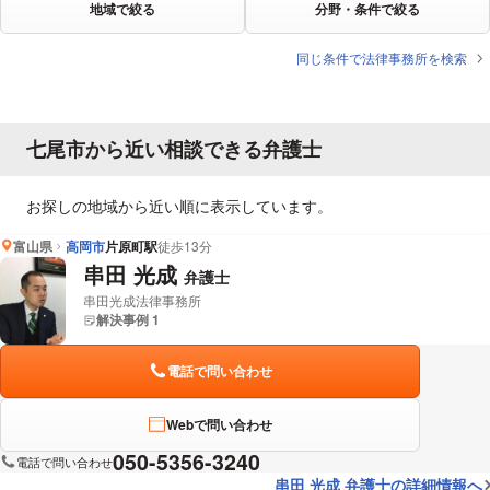
地域で絞る
分野・条件で絞る
同じ条件で法律事務所を検索
七尾市から近い相談できる弁護士
お探しの地域から近い順に表示しています。
富山県
高岡市
片原町駅
徒歩13分
串田 光成
弁護士
串田光成法律事務所
解決事例 1
電話で問い合わせ
Webで問い合わせ
050-5356-3240
電話で問い合わせ
串田 光成 弁護士の詳細情報へ