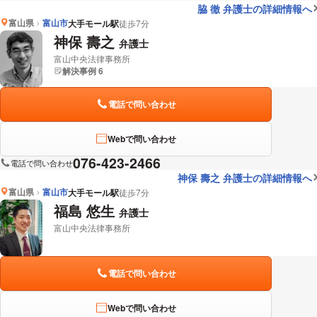
脇 徹 弁護士の詳細情報へ
富山県
富山市
大手モール駅
徒歩7分
神保 壽之
弁護士
富山中央法律事務所
解決事例 6
電話で問い合わせ
Webで問い合わせ
076-423-2466
電話で問い合わせ
神保 壽之 弁護士の詳細情報へ
富山県
富山市
大手モール駅
徒歩7分
福島 悠生
弁護士
富山中央法律事務所
電話で問い合わせ
Webで問い合わせ