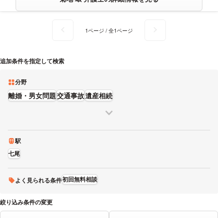
1ページ / 全1ページ
追加条件を指定して検索
分野
離婚・男女問題
交通事故
遺産相続
駅
七尾
初回無料相談
よく見られる条件
絞り込み条件の変更