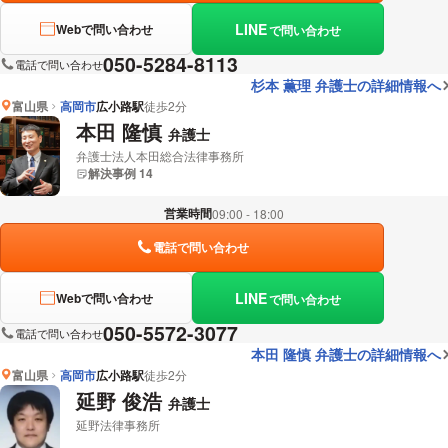
LINE
Webで問い合わせ
で問い合わせ
050-5284-8113
電話で問い合わせ
杉本 薫理 弁護士の詳細情報へ
富山県
高岡市
広小路駅
徒歩2分
本田 隆慎
弁護士
弁護士法人本田総合法律事務所
解決事例 14
営業時間
09:00 - 18:00
電話で問い合わせ
LINE
Webで問い合わせ
で問い合わせ
050-5572-3077
電話で問い合わせ
本田 隆慎 弁護士の詳細情報へ
富山県
高岡市
広小路駅
徒歩2分
延野 俊浩
弁護士
延野法律事務所