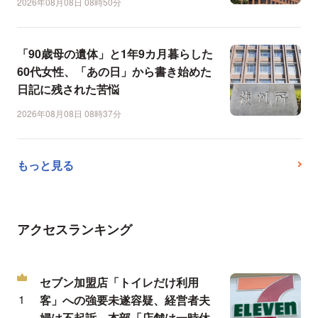
2026年08月08日 08時50分
「90歳母の遺体」と1年9カ月暮らした
60代女性、「あの日」から書き始めた
日記に残された苦悩
2026年08月08日 08時37分
もっと見る
アクセスランキング
セブン加盟店「トイレだけ利用
客」への強要未遂容疑、経営者夫
婦は不起訴…本部「店舗は一時休