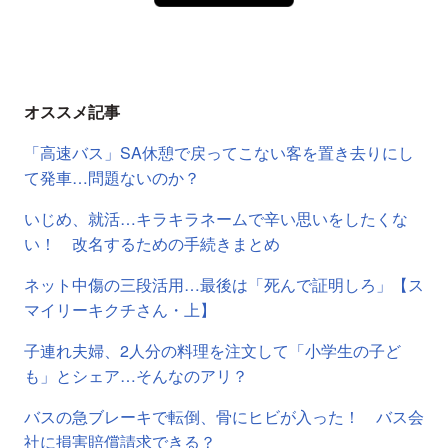
オススメ記事
「高速バス」SA休憩で戻ってこない客を置き去りにし
て発車…問題ないのか？
いじめ、就活…キラキラネームで辛い思いをしたくな
い！ 改名するための手続きまとめ
ネット中傷の三段活用…最後は「死んで証明しろ」【ス
マイリーキクチさん・上】
子連れ夫婦、2人分の料理を注文して「小学生の子ど
も」とシェア…そんなのアリ？
バスの急ブレーキで転倒、骨にヒビが入った！ バス会
社に損害賠償請求できる？