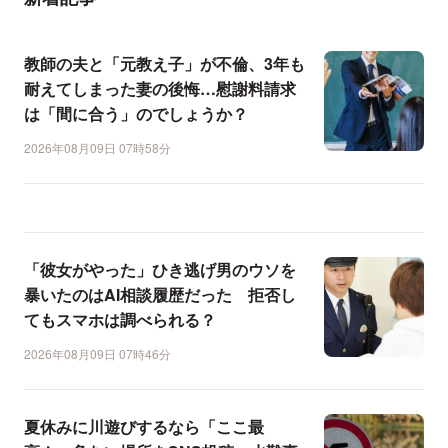
教師の夫と「元教え子」が不倫、3年も
耐えてしまった妻の後悔…慰謝料請求
は「間に合う」のでしょうか？
2026年08月09日 07時58分
「彼女がやった」ひき逃げ男のウソを
暴いたのはAI相談履歴だった 拒否し
てもスマホは調べられる？
2026年08月09日 07時46分
夏休みに川遊びするなら「ここ最