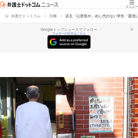
メニュー
弁護士ドットコム
労働
店主「心意気や」めし代のない学生「皿洗い
Googleトップニュースでフォロー
フォローの仕方はこちら