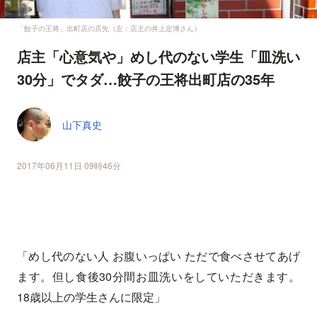
「餃子の王将」出町店の店先（左：店主の井上定博さん）
店主「心意気や」めし代のない学生「皿洗い
30分」でタダ…餃子の王将出町店の35年
山下真史
2017年06月11日 09時46分
「めし代のない人 お腹いっぱい ただで食べさせてあげ
ます。但し食後30分間お皿洗いをしていただきます。
18歳以上の学生さんに限定」