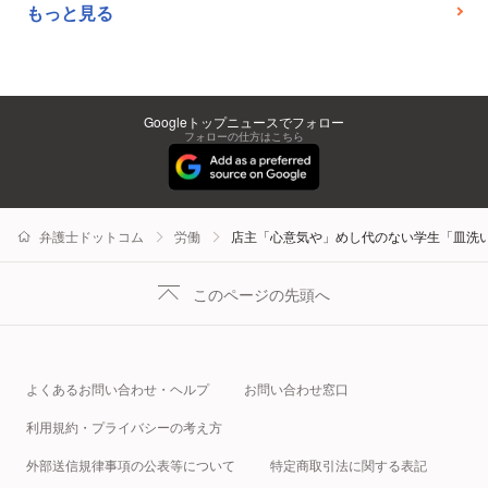
もっと見る
Googleトップニュースでフォロー
フォローの仕方はこちら
弁護士ドットコム
労働
店主「心意気や」めし代のない学生「皿洗い
このページの先頭へ
よくあるお問い合わせ・ヘルプ
お問い合わせ窓口
利用規約・プライバシーの考え方
外部送信規律事項の公表等について
特定商取引法に関する表記