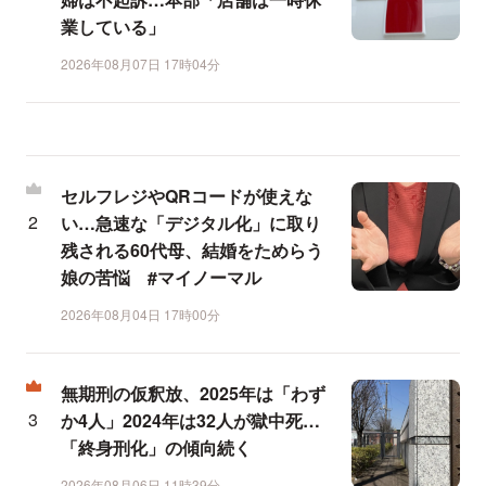
業している」
2026年08月07日 17時04分
セルフレジやQRコードが使えな
い…急速な「デジタル化」に取り
残される60代母、結婚をためらう
娘の苦悩 #マイノーマル
2026年08月04日 17時00分
無期刑の仮釈放、2025年は「わず
か4人」2024年は32人が獄中死…
「終身刑化」の傾向続く
2026年08月06日 11時39分