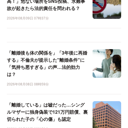
高！」危ない場所をSNS投稿、水難事
故が起きたら法的責任を問われる？
2026年08月09日 07時37分
「離婚後も体の関係を」「3年後に再婚
する」不倫夫が提示した"離婚条件"に
「気持ち悪すぎる」の声…法的効力
は？
2026年08月08日 08時59分
「離婚している」は嘘だった…シング
ルマザーに独身偽装で121万円賠償、裏
切られた子の「心の傷」も認定