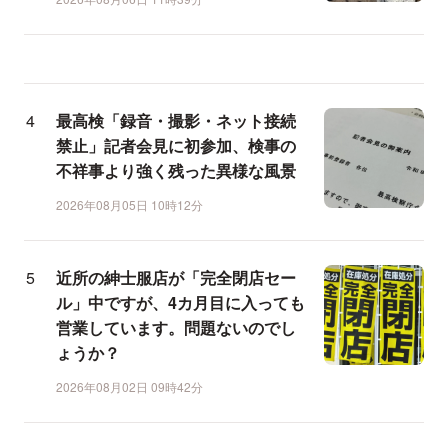
最高検「録音・撮影・ネット接続
禁止」記者会見に初参加、検事の
不祥事より強く残った異様な風景
2026年08月05日 10時12分
近所の紳士服店が「完全閉店セー
ル」中ですが、4カ月目に入っても
営業しています。問題ないのでし
ょうか？
2026年08月02日 09時42分