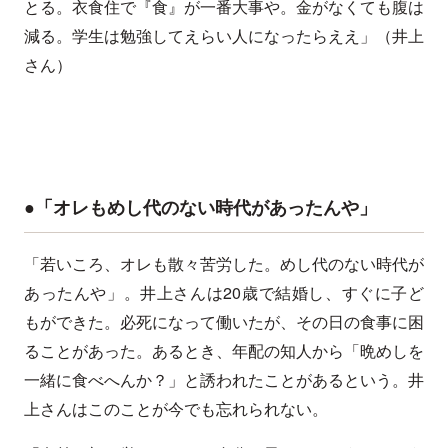
とる。衣食住で『食』が一番大事や。金がなくても腹は
減る。学生は勉強してえらい人になったらええ」（井上
さん）
●「オレもめし代のない時代があったんや」
「若いころ、オレも散々苦労した。めし代のない時代が
あったんや」。井上さんは20歳で結婚し、すぐに子ど
もができた。必死になって働いたが、その日の食事に困
ることがあった。あるとき、年配の知人から「晩めしを
一緒に食べへんか？」と誘われたことがあるという。井
上さんはこのことが今でも忘れられない。