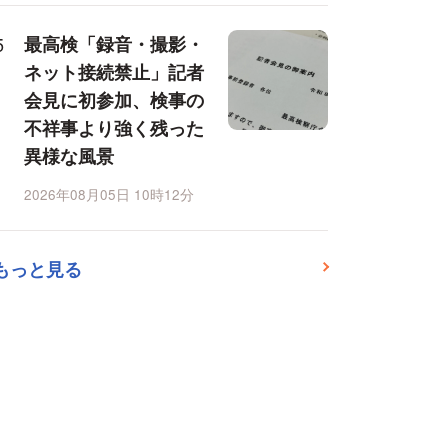
最高検「録音・撮影・
ネット接続禁止」記者
会見に初参加、検事の
不祥事より強く残った
異様な風景
2026年08月05日 10時12分
もっと見る