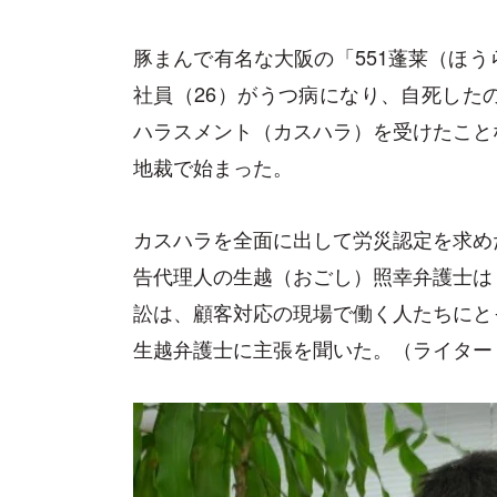
豚まんで有名な大阪の「551蓬莱（ほ
社員（26）がうつ病になり、自死した
ハラスメント（カスハラ）を受けたこと
地裁で始まった。
カスハラを全面に出して労災認定を求め
告代理人の生越（おごし）照幸弁護士は
訟は、顧客対応の現場で働く人たちにと
生越弁護士に主張を聞いた。（ライター