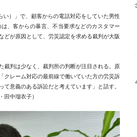
うらい）」で、顧客からの電話対応をしていた男性
のは、客からの暴言、不当要求などのカスタマー
などが原因として、労災認定を求める裁判が大阪
た裁判は少なく、裁判所の判断が注目される。原
「クレーム対応の最前線で働いていた方の労災訴
って意義のある訴訟だと考えています」と話す。
・田中瑠衣子）