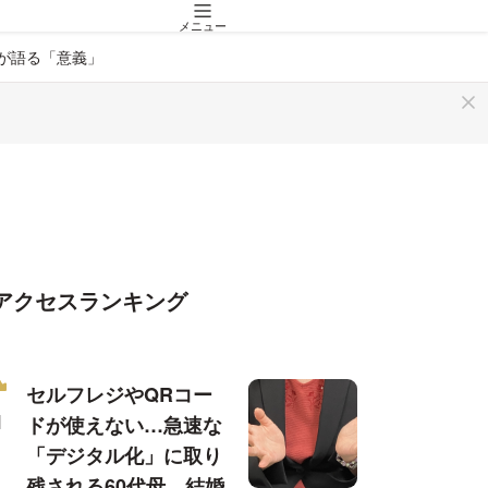
メニュー
が語る「意義」
アクセスランキング
セルフレジやQRコー
ドが使えない…急速な
「デジタル化」に取り
残される60代母、結婚