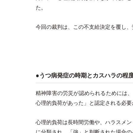
た。
今回の裁判は、この不支給決定を覆し、
●うつ病発症の時期とカスハラの
精神障害の労災が認められるためには、
心理的負荷があった」と認定される必要
心理的負荷は長時間労働や、ハラスメン
に分類され、「強」と判断された場合の