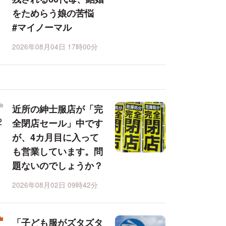
をためらう娘の苦悩
#マイノーマル
2026年08月04日 17時00分
近所の紳士服店が「完
全閉店セール」中です
が、4カ月目に入って
も営業しています。問
題ないのでしょうか？
2026年08月02日 09時42分
「子ども服がズタズタ