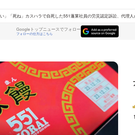
い」「死ね」カスハラで自死した551蓬莱社員の労災認定訴訟、代理人
Googleトップニュースでフォロー
フォローの仕方はこちら