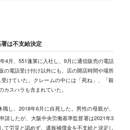
基署は不支給決定
年4月、551蓬莱に入社し、9月に通信販売の電話
販の電話受け付け以外にも、店の開店時間や場所
も受けていた。クレームの中には「死ね」、「殺
のカスハラも含まれていた。
休職し、2018年6月に自死した。男性の母親が、
請したが、大阪中央労働基準監督署は2021年3
して労災と認めず、遺族補償金を不支給と決定し