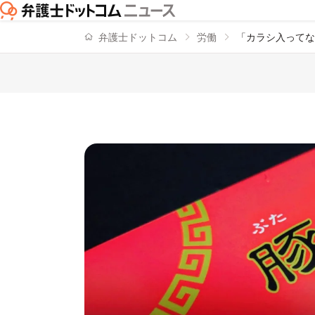
弁護士ドットコム
労働
「カラシ入ってな