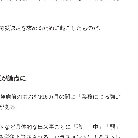
労災認定を求めるために起こしたものだ。
程度が論点に
発病前のおおむね6カ月の間に「業務による強い
がある。
トなど具体的な出来事ごとに「強」「中」「弱」
み労災と認定される。ハラスメントによるストレ