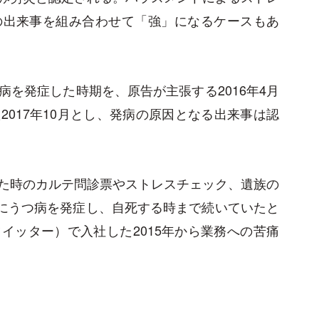
の出来事を組み合わせて「強」になるケースもあ
を発症した時期を、原告が主張する2016年4月
017年10月とし、発病の原因となる出来事は認
た時のカルテ問診票やストレスチェック、遺族の
ろにうつ病を発症し、自死する時まで続いていたと
イッター）で入社した2015年から業務への苦痛