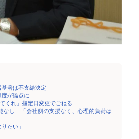
労基署は不支給決定
の程度が論点に
してくれ」指定日変更でごねる
能なし 「会社側の支援なく、心理的負荷は
なりたい」