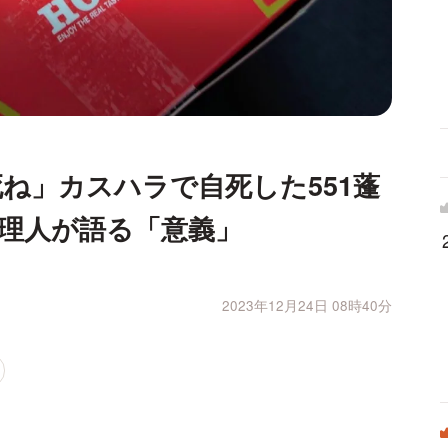
ね」カスハラで自死した551蓬
理人が語る「意義」
2023年12月24日 08時40分