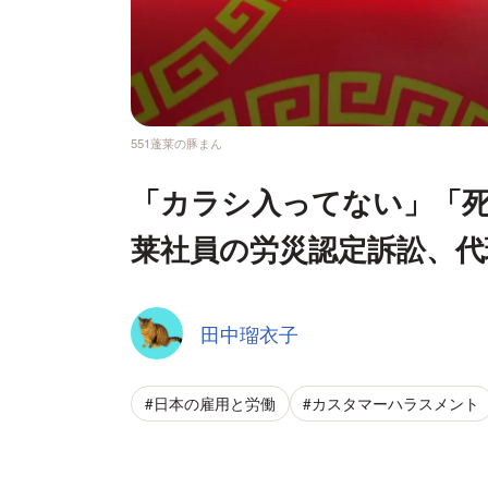
551蓬莱の豚まん
「カラシ入ってない」「死
莱社員の労災認定訴訟、代
田中瑠衣子
#日本の雇用と労働
#カスタマーハラスメント