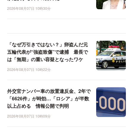
2026年08月07日 10時30分
「なぜ万引きではない？」卵盗んだ元
五輪代表が“強盗致傷”で逮捕 最長で
は「無期」の重い容疑となったワケ
2026年08月07日 10時22分
外交官ナンバー車の放置違反金、2年で
「6626件」が時効…「ロシア」が半数
以上占める 情報公開で判明
2026年08月07日 10時09分