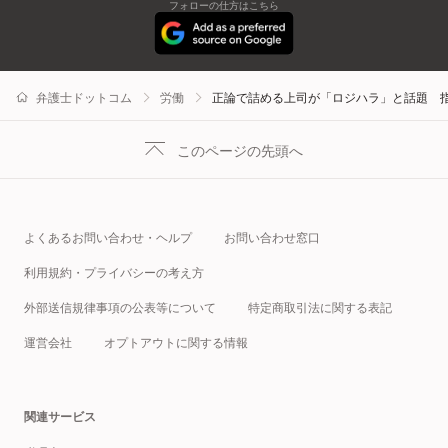
フォローの仕方はこちら
弁護士ドットコム
労働
正論で詰める上司が「ロジハラ」と話題 
このページの先頭へ
よくあるお問い合わせ・ヘルプ
お問い合わせ窓口
利用規約・プライバシーの考え方
外部送信規律事項の公表等について
特定商取引法に関する表記
運営会社
オプトアウトに関する情報
関連サービス