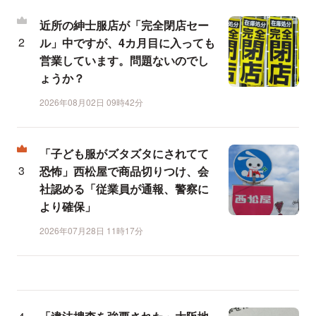
近所の紳士服店が「完全閉店セー
ル」中ですが、4カ月目に入っても
営業しています。問題ないのでし
ょうか？
2026年08月02日 09時42分
「子ども服がズタズタにされてて
恐怖」西松屋で商品切りつけ、会
社認める「従業員が通報、警察に
より確保」
2026年07月28日 11時17分