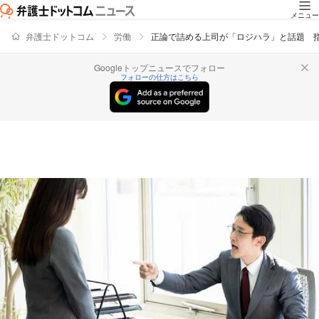
メニュー
弁護士ドットコム
労働
正論で詰める上司が「ロジハラ」と話題 
Googleトップニュースでフォロー
フォローの仕方はこちら