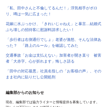
「私、田中さんと不倫してるんだ！」浮気相手がポロ
リ、噂は一気に広まった！
花嫁に水ぶっかけ、「きれいじゃねえ」と暴言…結婚式
ぶち壊しの招待客に慰謝料請求したい！
「歩行者は右側通行でしょ」老婆が激怒、そんな法律あ
った？ 「路上のルール」を確認してみた
交通事故「お金は支払えない」加害者が開き直り 被害
者「大赤字。心が折れます」悔しさ語る
「田中の対応最悪」社員名指しの「お客様の声」、その
まま社内に貼りだし公開処刑
編集部からのお知らせ
現在、編集部では協力ライターと情報提供を募集しています。