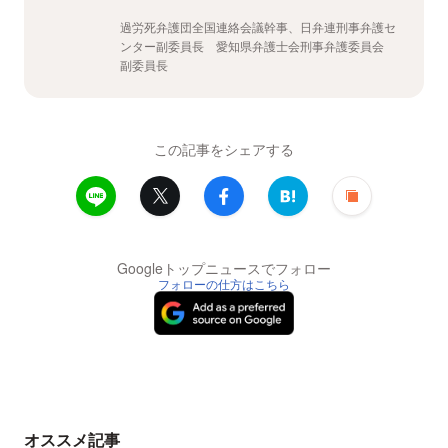
過労死弁護団全国連絡会議幹事、日弁連刑事弁護セ
ンター副委員長 愛知県弁護士会刑事弁護委員会
副委員長
この記事をシェアする
Googleトップニュースでフォロー
フォローの仕方はこちら
オススメ記事