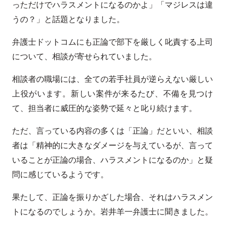
っただけでハラスメントになるのかよ」「マジレスは違
うの？」と話題となりました。
弁護士ドットコムにも正論で部下を厳しく叱責する上司
について、相談が寄せられていました。
相談者の職場には、全ての若手社員が逆らえない厳しい
上役がいます。新しい案件が来るたび、不備を見つけ
て、担当者に威圧的な姿勢で延々と叱り続けます。
ただ、言っている内容の多くは「正論」だといい、相談
者は「精神的に大きなダメージを与えているが、言って
いることが正論の場合、ハラスメントになるのか」と疑
問に感じているようです。
果たして、正論を振りかざした場合、それはハラスメン
トになるのでしょうか。岩井羊一弁護士に聞きました。