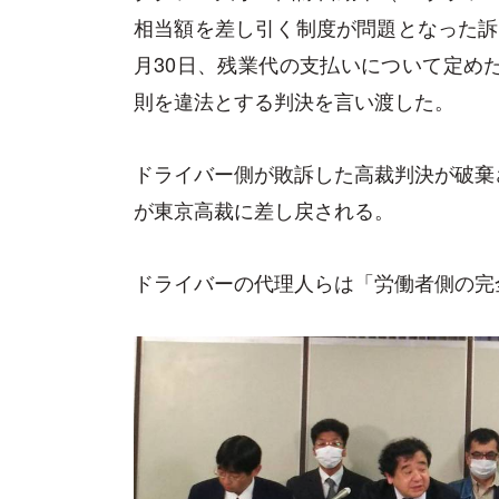
相当額を差し引く制度が問題となった訴
月30日、残業代の支払いについて定め
則を違法とする判決を言い渡した。
ドライバー側が敗訴した高裁判決が破棄
が東京高裁に差し戻される。
ドライバーの代理人らは「労働者側の完