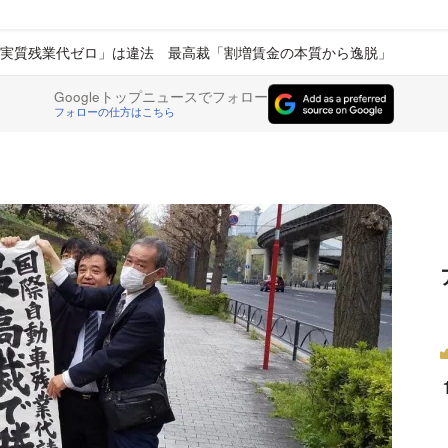
実質残業代ゼロ」は違法 最高裁「割増賃金の本質から逸脱」
Googleトップニュースでフォロー
フォローの仕方はこちら