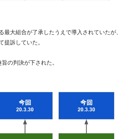
する最大組合が了承したうえで導入されていたが、
て提訴していた。
趣旨の判決が下された。