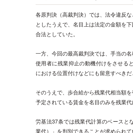
各原判決（高裁判決）では、法令違反な
としたうえで、名目上は法定の金額を下
合法としていた。
一方、今回の最高裁判決では、手当の名
使用者に残業抑止の動機付けをさせると
における位置付けなどにも留意すべきだ
そのうえで、歩合給から残業代相当額を
予定されている賃金を名目のみを残業代
労基法37条では残業代計算のベースと
業代）」を判別できることが求められて