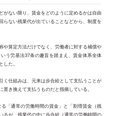
どがない限り、賃金をどのように定めるかは自由
回らない残業代が出ていることなどから、制度を
称や算定方法だけでなく、労働者に対する補償や
いう労基法37条の趣旨を踏まえ、賃金体系全体
とした。
引く仕組みは、元来は歩合給として支払うことが
に置き換えて支払うものだと指摘している。
なる「通常の労働時間の賃金」と「割増賃金（残
いるが、残業代の中に歩合給（通常の労働時間の