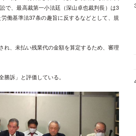
訟で、最高裁第一小法廷（深山卓也裁判長）は3
た労働基準法37条の趣旨に反するなどとして、規
され、未払い残業代の金額を算定するため、審理
全勝訴」と評価している。