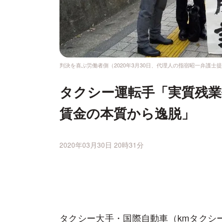
判決を喜ぶ労働者側（2020年3月30日、代理人の指宿昭一弁護士
タクシー運転手「実質残業
賃金の本質から逸脱」
2020年03月30日 20時31分
タクシー大手・国際自動車（kmタクシ