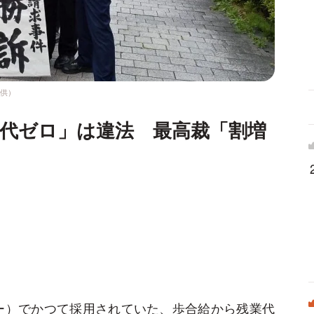
提供）
代ゼロ」は違法 最高裁「割増
ー）でかつて採用されていた、歩合給から残業代