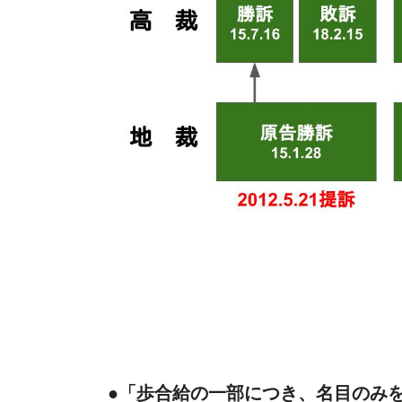
●「歩合給の一部につき、名目のみ