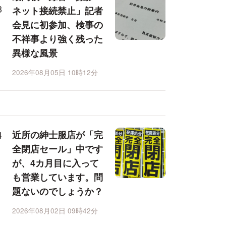
ネット接続禁止」記者
会見に初参加、検事の
不祥事より強く残った
異様な風景
2026年08月05日 10時12分
近所の紳士服店が「完
全閉店セール」中です
が、4カ月目に入って
も営業しています。問
題ないのでしょうか？
2026年08月02日 09時42分