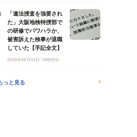
「違法捜査を強要され
た」大阪地検特捜部で
の研修でパワハラか、
被害訴えた検事が退職
していた【手記全文】
2026年08月03日 15時05分
もっと見る