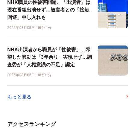
NHK職員の性被害問題、「出演者」は
現在番組出演せず…被害者との「接触
回避」申し入れも
2026年08月05日 19時41分
NHK出演者から職員が「性被害」、希
望した異動は「3年余り」実現せず…調
査委が「人権意識の不足」認定
2026年08月05日 18時01分
もっと見る
アクセスランキング