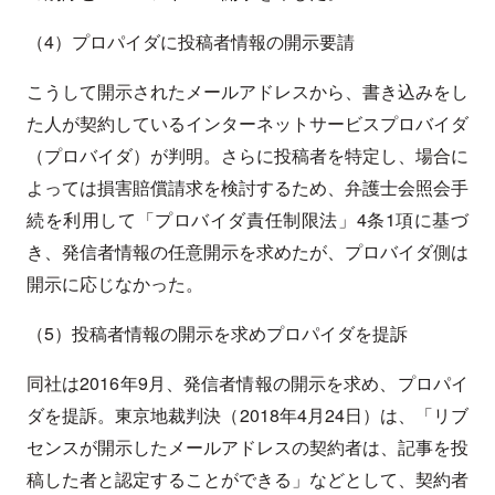
（4）プロパイダに投稿者情報の開示要請
こうして開示されたメールアドレスから、書き込みをし
た人が契約しているインターネットサービスプロバイダ
（プロバイダ）が判明。さらに投稿者を特定し、場合に
よっては損害賠償請求を検討するため、弁護士会照会手
続を利用して「プロバイダ責任制限法」4条1項に基づ
き、発信者情報の任意開示を求めたが、プロバイダ側は
開示に応じなかった。
（5）投稿者情報の開示を求めプロパイダを提訴
同社は2016年9月、発信者情報の開示を求め、プロパイ
ダを提訴。東京地裁判決（2018年4月24日）は、「リブ
センスが開示したメールアドレスの契約者は、記事を投
稿した者と認定することができる」などとして、契約者