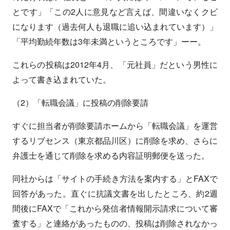
とです」「この2人に意見など言えば、間違いなくクビ
になります（過去何人も退職に追い込まれています）」
「平均勤続年数は3年未満というところです」ーー。
これらの投稿は2012年4月、「元社員」だという男性に
よって書き込まれていた。
（2）「転職会議」に投稿の削除要請
すぐに担当者が削除要請ホームから「転職会議」を運営
するリブセンス（東京都品川区）に削除を求め、さらに
弁護士を通じて削除を求める内容証明郵便を送った。
同社からは「サイトの手続き方法を案内する」とFAXで
回答があった。直ぐに抗議文書を出したところ、約2週
間後にFAXで「これから発信者情報開示請求について審
査する」と連絡があったものの、投稿は削除されなかっ