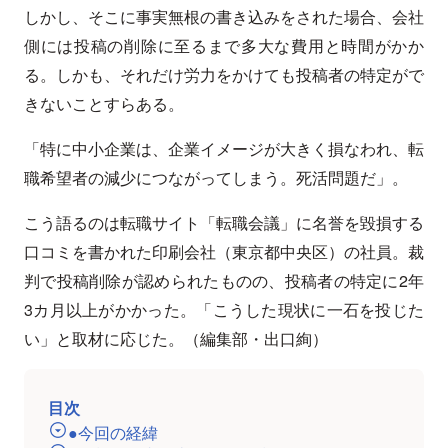
しかし、そこに事実無根の書き込みをされた場合、会社
側には投稿の削除に至るまで多大な費用と時間がかか
る。しかも、それだけ労力をかけても投稿者の特定がで
きないことすらある。
「特に中小企業は、企業イメージが大きく損なわれ、転
職希望者の減少につながってしまう。死活問題だ」。
こう語るのは転職サイト「転職会議」に名誉を毀損する
口コミを書かれた印刷会社（東京都中央区）の社員。裁
判で投稿削除が認められたものの、投稿者の特定に2年
3カ月以上がかかった。「こうした現状に一石を投じた
い」と取材に応じた。（編集部・出口絢）
目次
●今回の経緯