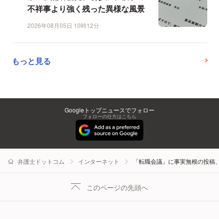
不祥事より強く残った異様な風景
2026年08月05日 10時12分
もっと見る
Googleトップニュースでフォロー
フォローの仕方はこちら
弁護士ドットコム
インターネット
「転職会議」に事実無根の投稿
このページの先頭へ