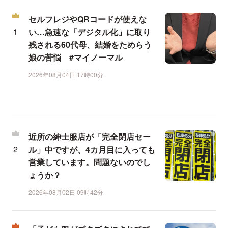
セルフレジやQRコードが使えな
い…急速な「デジタル化」に取り
残される60代母、結婚をためらう
娘の苦悩 #マイノーマル
2026年08月04日 17時00分
近所の紳士服店が「完全閉店セー
ル」中ですが、4カ月目に入っても
営業しています。問題ないのでし
ょうか？
2026年08月02日 09時42分