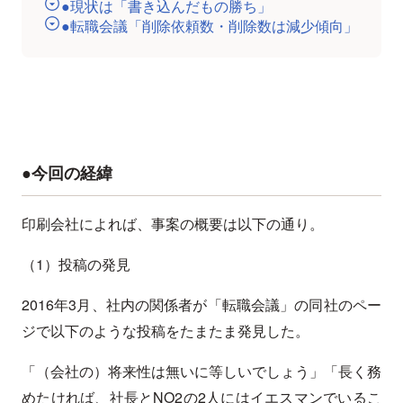
●現状は「書き込んだもの勝ち」
●転職会議「削除依頼数・削除数は減少傾向」
●今回の経緯
印刷会社によれば、事案の概要は以下の通り。
（1）投稿の発見
2016年3月、社内の関係者が「転職会議」の同社のペー
ジで以下のような投稿をたまたま発見した。
「（会社の）将来性は無いに等しいでしょう」「長く務
めたければ、社長とNO2の2人にはイエスマンでいるこ