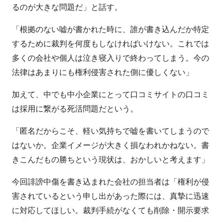
るのが大きな問題だ」と話す。
「根拠のない嘘が書かれた時に、誰が書き込んだか特定
するために裁判を何度もしなければいけない。これでは
多くの会社や個人は泣き寝入りで終わってしまう。今の
法律はあまりにも権利侵害された側に優しくない」
加えて、中でも中小企業にとって口コミサイトの口コミ
は採用に繋がる死活問題だという。
「匿名だからこそ、軽い気持ちで嘘を書いてしまうので
はないか。企業イメージが大きく損なわれかねない。書
きこんだもの勝ちという現状は、おかしいと考えます」
今回誹謗中傷を書き込まれた会社の担当者は「権利が侵
害されているという申し出があった際には、真摯に迅速
に対応してほしい。裁判手続がなくても削除・開示要求