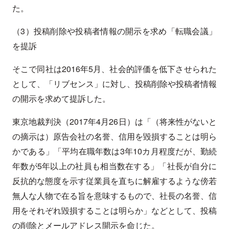
た。
（3）投稿削除や投稿者情報の開示を求め「転職会議」
を提訴
そこで同社は2016年5月、社会的評価を低下させられた
として、「リブセンス」に対し、投稿削除や投稿者情報
の開示を求めて提訴した。
東京地裁判決（2017年4月26日）は「（将来性がないと
の摘示は）原告会社の名誉、信用を毀損することは明ら
かである」「平均在職年数は3年10カ月程度だが、勤続
年数が5年以上の社員も相当数在する」「社長が自分に
反抗的な態度を示す従業員を直ちに解雇するような傍若
無人な人物で在る旨を意味するもので、社長の名誉、信
用をそれぞれ毀損することは明らか」などとして、投稿
の削除とメールアドレス開示を命じた。