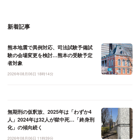
新着記事
熊本地震で異例対応、司法試験予備試
験の会場変更を検討…熊本の受験予定
者対象
2026年08月06日 18時14分
無期刑の仮釈放、2025年は「わずか4
人」2024年は32人が獄中死…「終身刑
化」の傾向続く
2026年08月06日 11時39分