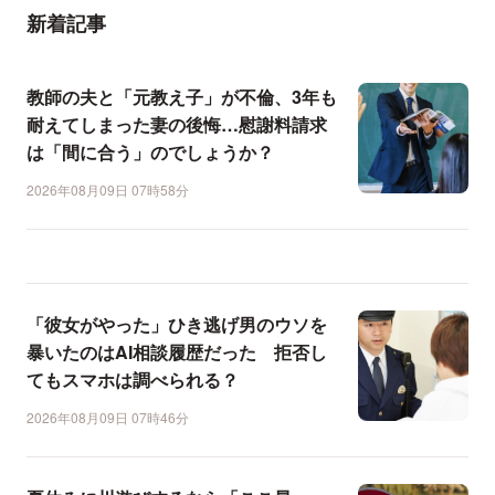
新着記事
教師の夫と「元教え子」が不倫、3年も
耐えてしまった妻の後悔…慰謝料請求
は「間に合う」のでしょうか？
2026年08月09日 07時58分
「彼女がやった」ひき逃げ男のウソを
暴いたのはAI相談履歴だった 拒否し
てもスマホは調べられる？
2026年08月09日 07時46分