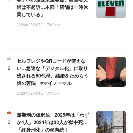
婦は不起訴…本部「店舗は一時休
業している」
2026年08月07日 17時04分
セルフレジやQRコードが使えな
い…急速な「デジタル化」に取り
残される60代母、結婚をためらう
娘の苦悩 #マイノーマル
2026年08月04日 17時00分
無期刑の仮釈放、2025年は「わず
か4人」2024年は32人が獄中死…
「終身刑化」の傾向続く