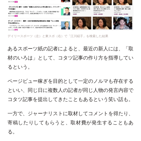
デイリースポーツ（左）と東スポ（右）で「江川紹子」を検索した結果
あるスポーツ紙の記者によると、最近の新人には、「取
材のいろは」として、コタツ記事の作り方を指導してい
るという。
ページビュー稼ぎを目的として一定のノルマも存在する
といい、同じ日に複数人の記者が同じ人物の発言内容で
コタツ記事を提出してきたこともあるという笑い話も。
一方で、ジャーナリストに取材してコメントを得たり、
寄稿したりしてもらうと、取材費が発生することもあ
る。