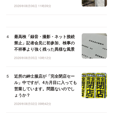
2026年08月06日 11時39分
最高検「録音・撮影・ネット接続
禁止」記者会見に初参加、検事の
不祥事より強く残った異様な風景
2026年08月05日 10時12分
近所の紳士服店が「完全閉店セー
ル」中ですが、4カ月目に入っても
営業しています。問題ないのでし
ょうか？
2026年08月02日 09時42分