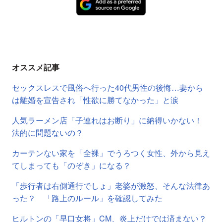
オススメ記事
セックスレスで風俗へ行った40代男性の後悔…妻から
は離婚を宣告され「性欲に勝てなかった」と涙
人気ラーメン店「子連れはお断り」に納得いかない！
法的に問題ないの？
カーテンない家を「全裸」でうろつく女性、外から見え
てしまっても「のぞき」になる？
「歩行者は右側通行でしょ」老婆が激怒、そんな法律あ
った？ 「路上のルール」を確認してみた
ヒルトンの「早口女将」CM、炎上だけでは済まない？