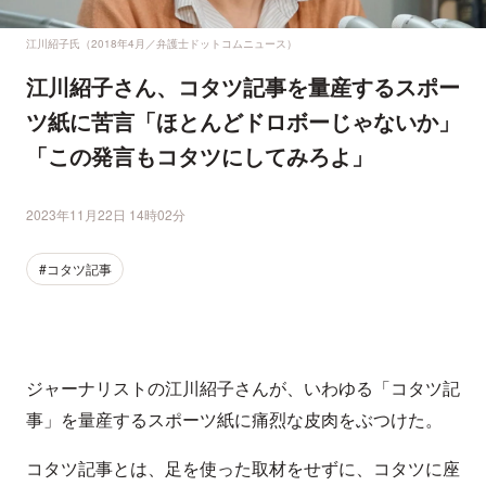
江川紹子氏（2018年4月／弁護士ドットコムニュース）
江川紹子さん、コタツ記事を量産するスポー
ツ紙に苦言「ほとんどドロボーじゃないか」
「この発言もコタツにしてみろよ」
2023年11月22日 14時02分
#コタツ記事
ジャーナリストの江川紹子さんが、いわゆる「コタツ記
事」を量産するスポーツ紙に痛烈な皮肉をぶつけた。
コタツ記事とは、足を使った取材をせずに、コタツに座