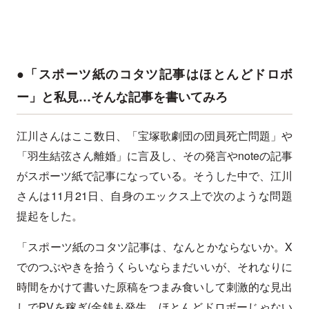
●「スポーツ紙のコタツ記事はほとんどドロボ
ー」と私見…そんな記事を書いてみろ
江川さんはここ数日、「宝塚歌劇団の団員死亡問題」や
「羽生結弦さん離婚」に言及し、その発言やnoteの記事
がスポーツ紙で記事になっている。そうした中で、江川
さんは11月21日、自身のエックス上で次のような問題
提起をした。
「スポーツ紙のコタツ記事は、なんとかならないか。X
でのつぶやきを拾うくらいならまだいいが、それなりに
時間をかけて書いた原稿をつまみ食いして刺激的な見出
しでPVを稼ぎ(金銭も発生。ほとんどドロボーじゃない