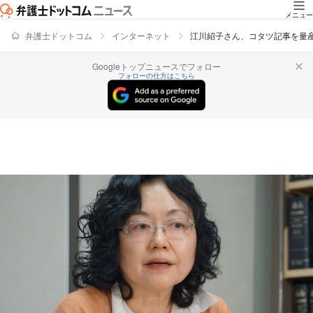
メニュー
弁護士ドットコム
インターネット
江川紹子さん、コタツ記事を量
Googleトップニュースでフォロー
フォローの仕方はこちら