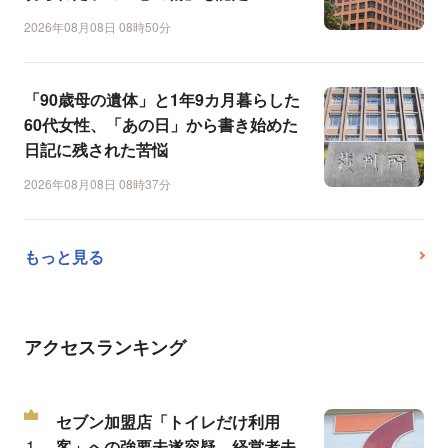
2026年08月08日 08時50分
「90歳母の遺体」と1年9カ月暮らした
60代女性、「あの日」から書き始めた
日記に残された苦悩
2026年08月08日 08時37分
もっと見る
アクセスランキング
セブン加盟店「トイレだけ利用
客」への強要未遂容疑、経営者夫