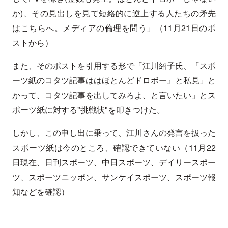
か)、その見出しを見て短絡的に逆上する人たちの矛先
はこちらへ。メディアの倫理を問う」（11月21日のポ
ストから）
また、そのポストを引用する形で「江川紹子氏、『スポ
ーツ紙のコタツ記事ははほとんどドロボー』と私見」と
かって、コタツ記事を出してみろよ、と言いたい」とス
ポーツ紙に対する"挑戦状"を叩きつけた。
しかし、この申し出に乗って、江川さんの発言を扱った
スポーツ紙は今のところ、確認できていない（11月22
日現在、日刊スポーツ、中日スポーツ、デイリースポー
ツ、スポーツニッポン、サンケイスポーツ、スポーツ報
知などを確認）