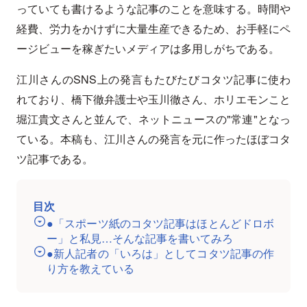
っていても書けるような記事のことを意味する。時間や
経費、労力をかけずに大量生産できるため、お手軽にペ
ージビューを稼ぎたいメディアは多用しがちである。
江川さんのSNS上の発言もたびたびコタツ記事に使わ
れており、橋下徹弁護士や玉川徹さん、ホリエモンこと
堀江貴文さんと並んで、ネットニュースの"常連"となっ
ている。本稿も、江川さんの発言を元に作ったほぼコタ
ツ記事である。
目次
●「スポーツ紙のコタツ記事はほとんどドロボ
ー」と私見…そんな記事を書いてみろ
●新人記者の「いろは」としてコタツ記事の作
り方を教えている