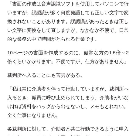
「書面の作成は音声認識ソフトを使用してパソコンで行
いますが、誤認識が多く何度発語しても正しい文字で変
換されないことがあります。誤認識があったときは正し
い文字に変換をして直しますが、なかなか不便で、日常
的な業務の中で時間がとられる作業です。
10ページの書面を作成するのに、健常な方の1.5倍～2
倍くらいかかります。不便ですが、仕方がありません」
裁判所へ入ることにも苦労がある。
「私は常に介助者を伴って行動していますが、裁判所へ
入るとき、職員に呼び止められてしまう。介助者がいな
ければ資料をバッグから出せないし、メモもとれない。
全く仕事になりません。
各裁判所に対して、介助者と共に行動できるように申入