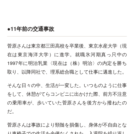
●11年前の交通事故
菅原さんは東京都三田高校を卒業後、東京水産大学（現
在は東京海洋大学）に進学。就職氷河期真っ只中の
1997年に明治乳業〈現在は（株）明治〉の内定を勝ち
取り、以降同社で、理系総合職として仕事に邁進した。
そんな日々の中、生活が一変した。いつものように仕事
をして、休憩がてらコンビニに出かけた際、前方不注意
の乗用車が、歩いていた菅原さんを後方から撥ねたの
だ。
菅原さんは事故により頸髄を損傷し、身体が不自由とな
り車椅子での生活を余儀なくされた。入退院を繰り返し