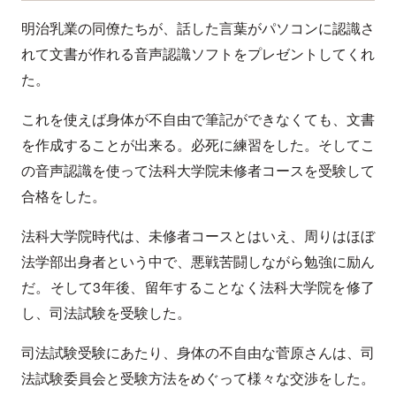
明治乳業の同僚たちが、話した言葉がパソコンに認識さ
れて文書が作れる音声認識ソフトをプレゼントしてくれ
た。
これを使えば身体が不自由で筆記ができなくても、文書
を作成することが出来る。必死に練習をした。そしてこ
の音声認識を使って法科大学院未修者コースを受験して
合格をした。
法科大学院時代は、未修者コースとはいえ、周りはほぼ
法学部出身者という中で、悪戦苦闘しながら勉強に励ん
だ。そして3年後、留年することなく法科大学院を修了
し、司法試験を受験した。
司法試験受験にあたり、身体の不自由な菅原さんは、司
法試験委員会と受験方法をめぐって様々な交渉をした。