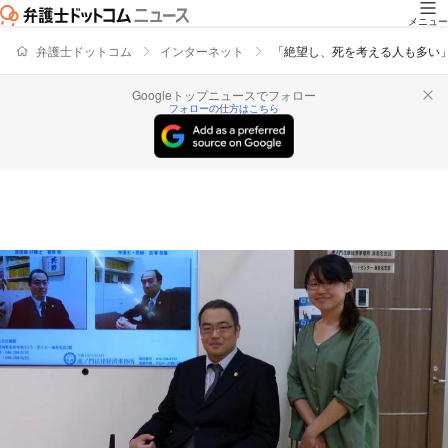
メニュー
弁護士ドットコム
インターネット
「絶望し、死を考える人も多い
Googleトップニュースでフォロー
フォローの仕方はこちら