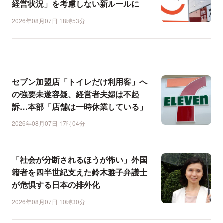
経営状況」を考慮しない新ルールに
2026年08月07日 18時53分
セブン加盟店「トイレだけ利用客」へ
の強要未遂容疑、経営者夫婦は不起
訴…本部「店舗は一時休業している」
2026年08月07日 17時04分
「社会が分断されるほうが怖い」外国
籍者を四半世紀支えた鈴木雅子弁護士
が危惧する日本の排外化
2026年08月07日 10時30分