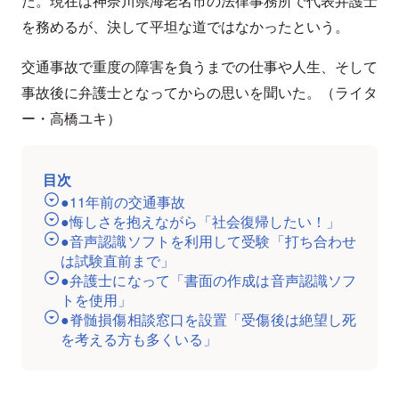
た。現在は神奈川県海老名市の法律事務所で代表弁護士
を務めるが、決して平坦な道ではなかったという。
交通事故で重度の障害を負うまでの仕事や人生、そして
事故後に弁護士となってからの思いを聞いた。（ライタ
ー・高橋ユキ）
目次
●11年前の交通事故
●悔しさを抱えながら「社会復帰したい！」
●音声認識ソフトを利用して受験「打ち合わせ
は試験直前まで」
●弁護士になって「書面の作成は音声認識ソフ
トを使用」
●脊髄損傷相談窓口を設置「受傷後は絶望し死
を考える方も多くいる」