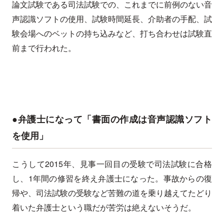
論文試験である司法試験での、これまでに前例のない音
声認識ソフトの使用、試験時間延長、介助者の手配、試
験会場へのベットの持ち込みなど、打ち合わせは試験直
前まで行われた。
●弁護士になって「書面の作成は音声認識ソフト
を使用」
こうして2015年、見事一回目の受験で司法試験に合格
し、1年間の修習を終え弁護士になった。事故からの復
帰や、司法試験の受験など苦難の道を乗り越えてたどり
着いた弁護士という職だが苦労は絶えないそうだ。