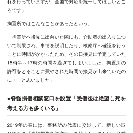
れを行っていますが、全国で対応を統一してほしいとこ
ろです」
拘置所ではこんなことがあったという。
「拘置所へ接見に出向いた際にも、介助者の出入りにつ
いて制限され、事情を説明したり、検察庁へ確認を行う
ことに時間がかかったため、その日接見に予定していた
15時半～17時の時間を過ぎてしまいました。拘置所の
許可をとることに費やされた時間で接見が出来ていたの
に・・と思いました」
●脊髄損傷相談窓口を設置「受傷後は絶望し死を
考える方も多くいる」
2019年の春には、事務所の代表に交渉して、新しい取