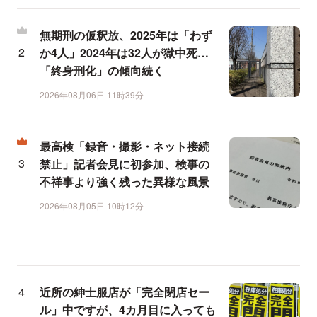
無期刑の仮釈放、2025年は「わず
か4人」2024年は32人が獄中死…
「終身刑化」の傾向続く
2026年08月06日 11時39分
最高検「録音・撮影・ネット接続
禁止」記者会見に初参加、検事の
不祥事より強く残った異様な風景
2026年08月05日 10時12分
近所の紳士服店が「完全閉店セー
ル」中ですが、4カ月目に入っても