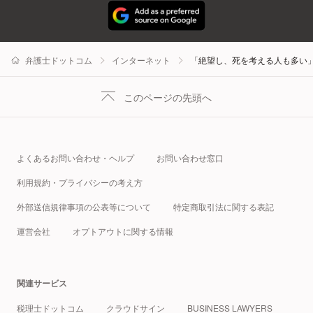
弁護士ドットコム
インターネット
「絶望し、死を考える人も多い
このページの先頭へ
よくあるお問い合わせ・ヘルプ
お問い合わせ窓口
利用規約・プライバシーの考え方
外部送信規律事項の公表等について
特定商取引法に関する表記
運営会社
オプトアウトに関する情報
関連サービス
税理士ドットコム
クラウドサイン
BUSINESS LAWYERS