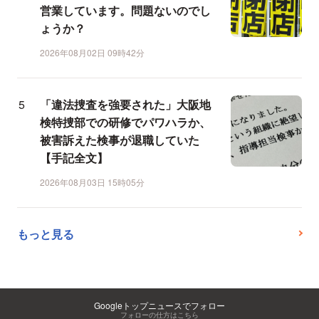
営業しています。問題ないのでし
ょうか？
2026年08月02日 09時42分
「違法捜査を強要された」大阪地
検特捜部での研修でパワハラか、
被害訴えた検事が退職していた
【手記全文】
2026年08月03日 15時05分
もっと見る
Googleトップニュースでフォロー
フォローの仕方はこちら