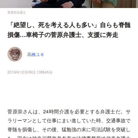
菅原崇弁護士
「絶望し、死を考える人も多い」自らも脊髄
損傷…車椅子の菅原弁護士、支援に奔走
高橋ユキ
2019年12月09日 10時45分
菅原崇さんは、24時間介護を必要とする弁護士だ。サ
ラリーマンとして仕事にまい進していた時、交通事故で
脊髄を損傷し、その後、猛勉強の末に司法試験を突破し