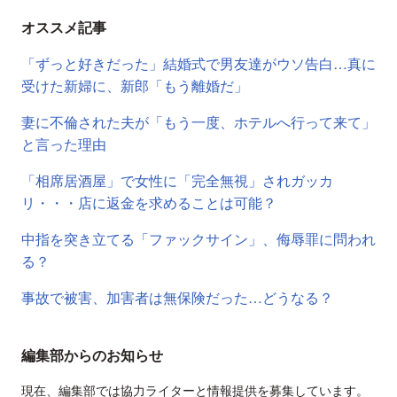
オススメ記事
「ずっと好きだった」結婚式で男友達がウソ告白…真に
受けた新婦に、新郎「もう離婚だ」
妻に不倫された夫が「もう一度、ホテルへ行って来て」
と言った理由
「相席居酒屋」で女性に「完全無視」されガッカ
リ・・・店に返金を求めることは可能？
中指を突き立てる「ファックサイン」、侮辱罪に問われ
る？
事故で被害、加害者は無保険だった…どうなる？
編集部からのお知らせ
現在、編集部では協力ライターと情報提供を募集しています。