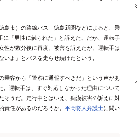
徳島市）の路線バス。徳島新聞などによると、乗
転手に「男性に触られた」と訴えた。だが、運転手
女性が数分後に再度、被害を訴えたが、運転手は
ないよ」とバスを走らせ続けたという。
の乗客から「警察に通報すべきだ」という声があ
した。運転手は、すぐ対応しなかった理由について
たそうだ。走行中とはいえ、痴漢被害の訴えに対
的責任があるのだろうか。
平岡将人弁護士
に聞い