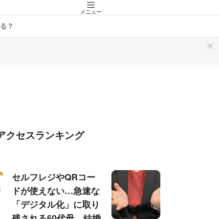
メニュー
る？
アクセスランキング
セルフレジやQRコー
ドが使えない…急速な
「デジタル化」に取り
残される60代母、結婚