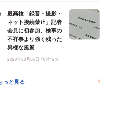
最高検「録音・撮影・
ネット接続禁止」記者
会見に初参加、検事の
不祥事より強く残った
異様な風景
2026年08月05日 10時12分
もっと見る