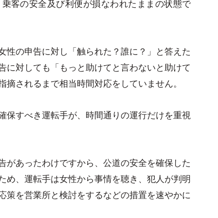
、乗客の安全及び利便が損なわれたままの状態で
女性の申告に対し「触られた？誰に？」と答えた
告に対しても「もっと助けてと言わないと助けて
指摘されるまで相当時間対応をしていません。
確保すべき運転手が、時間通りの運行だけを重視
告があったわけですから、公道の安全を確保した
ため、運転手は女性から事情を聴き、犯人が判明
応策を営業所と検討をするなどの措置を速やかに