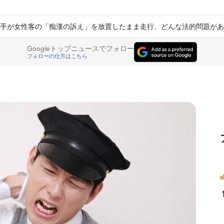
手が女性客の「痴漢の訴え」を放置したまま走行、どんな法的問題があ
Googleトップニュースでフォロー
フォローの仕方はこちら