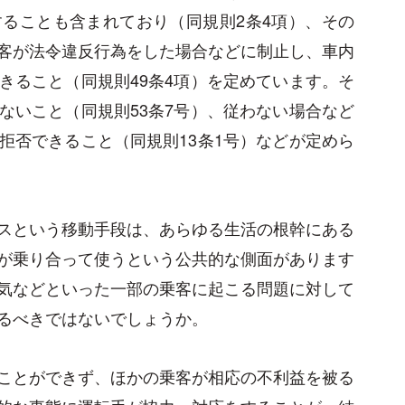
ることも含まれており（同規則2条4項）、その
客が法令違反行為をした場合などに制止し、車内
きること（同規則49条4項）を定めています。そ
ないこと（同規則53条7号）、従わない場合など
拒否できること（同規則13条1号）などが定めら
スという移動手段は、あらゆる生活の根幹にある
が乗り合って使うという公共的な側面があります
気などといった一部の乗客に起こる問題に対して
るべきではないでしょうか。
ことができず、ほかの乗客が相応の不利益を被る