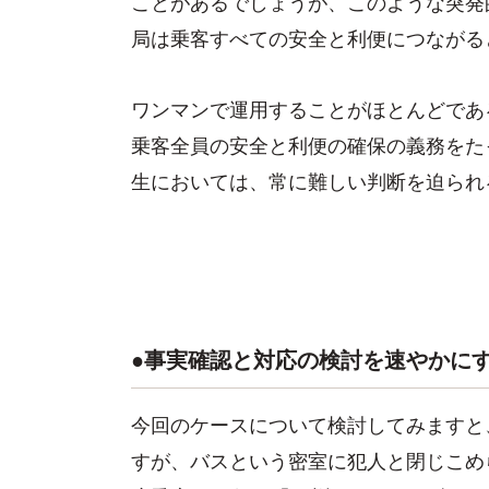
ことがあるでしょうが、このような突発
局は乗客すべての安全と利便につながる
ワンマンで運用することがほとんどであ
乗客全員の安全と利便の確保の義務をた
生においては、常に難しい判断を迫られ
●事実確認と対応の検討を速やかに
今回のケースについて検討してみますと
すが、バスという密室に犯人と閉じこめ