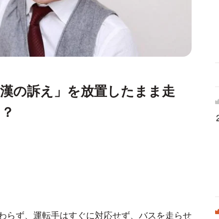
痴漢の訴え」を放置したまま走
る？
わらず、運転手はすぐに対応せず、バスを走らせ