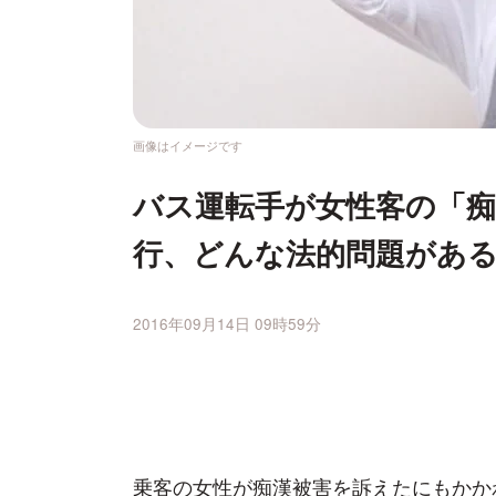
画像はイメージです
バス運転手が女性客の「
行、どんな法的問題があ
2016年09月14日 09時59分
乗客の女性が痴漢被害を訴えたにもかか