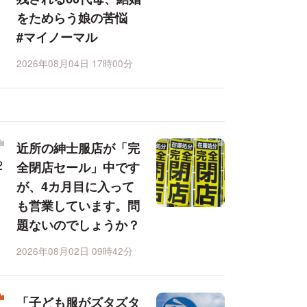
をためらう娘の苦悩
#マイノーマル
2026年08月04日 17時00分
近所の紳士服店が「完
全閉店セール」中です
が、4カ月目に入って
も営業しています。問
題ないのでしょうか？
2026年08月02日 09時42分
「子ども服がズタズタ