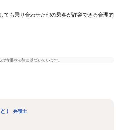
しても乗り合わせた他の乗客が許容できる合理的
点の情報や法律に基づいています。
さと）
弁護士