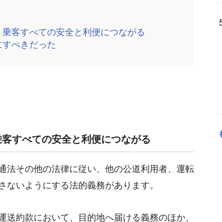
、乗客すべての安全と利便につながる
にすべきだった
乗客すべての安全と利便につながる
通法その他の法律に従い、他の公道利用者、運転
さないようにする法的義務があります。
運送約款において、目的地へ届ける義務のほか、