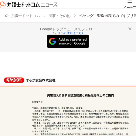
メニュー
弁護士ドットコム
民事・その他
ペヤング「製造過程でのゴキブリ
Googleトップニュースでフォロー
フォローの仕方はこちら