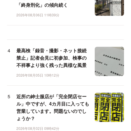
「終身刑化」の傾向続く
2026年08月06日 11時39分
最高検「録音・撮影・ネット接続
禁止」記者会見に初参加、検事の
不祥事より強く残った異様な風景
2026年08月05日 10時12分
近所の紳士服店が「完全閉店セー
ル」中ですが、4カ月目に入っても
営業しています。問題ないのでし
ょうか？
2026年08月02日 09時42分