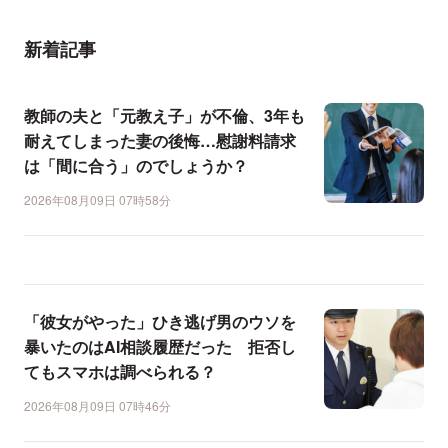
新着記事
教師の夫と「元教え子」が不倫、3年も
耐えてしまった妻の後悔…慰謝料請求
は「間に合う」のでしょうか？
2026年08月09日 07時58分
「彼女がやった」ひき逃げ男のウソを
暴いたのはAI相談履歴だった 拒否し
てもスマホは調べられる？
2026年08月09日 07時46分