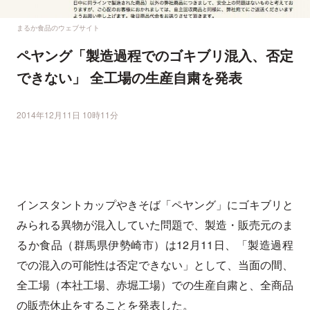
まるか食品のウェブサイト
ペヤング「製造過程でのゴキブリ混入、否定
できない」 全工場の生産自粛を発表
2014年12月11日 10時11分
インスタントカップやきそば「ペヤング」にゴキブリと
みられる異物が混入していた問題で、製造・販売元のま
るか食品（群馬県伊勢崎市）は12月11日、「製造過程
での混入の可能性は否定できない」として、当面の間、
全工場（本社工場、赤堀工場）での生産自粛と、全商品
の販売休止をすることを発表した。