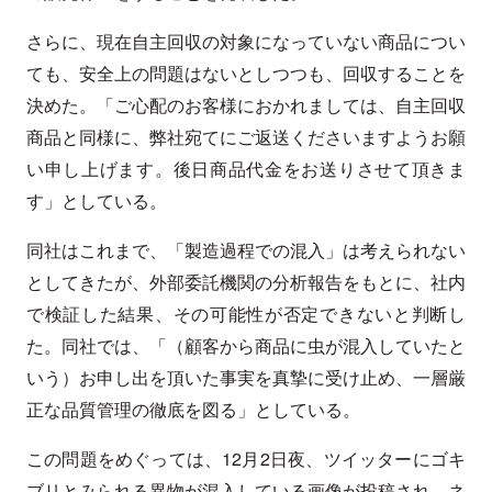
さらに、現在自主回収の対象になっていない商品につい
ても、安全上の問題はないとしつつも、回収することを
決めた。「ご心配のお客様におかれましては、自主回収
商品と同様に、弊社宛てにご返送くださいますようお願
い申し上げます。後日商品代金をお送りさせて頂きま
す」としている。
同社はこれまで、「製造過程での混入」は考えられない
としてきたが、外部委託機関の分析報告をもとに、社内
で検証した結果、その可能性が否定できないと判断し
た。同社では、「（顧客から商品に虫が混入していたと
いう）お申し出を頂いた事実を真摯に受け止め、一層厳
正な品質管理の徹底を図る」としている。
この問題をめぐっては、12月2日夜、ツイッターにゴキ
ブリとみられる異物が混入している画像が投稿され、ネ