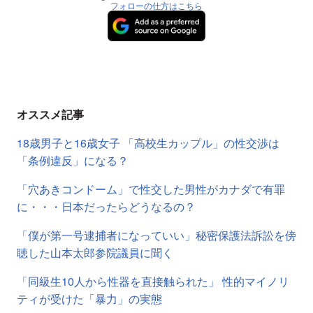
フォローの仕方はこちら
オススメ記事
18歳男子と16歳女子 「高校生カップル」の性交渉は
「条例違反」になる？
「穴あきコンドーム」で性交した男性がカナダで有罪
に・・・日本だったらどうなるの？
「僕が第一号逮捕者になっていい」秘密保護法訴訟を傍
聴した山本太郎参院議員に聞く
「同級生10人から性器を直接触られた」 性的マイノリ
ティが受けた「暴力」の実態