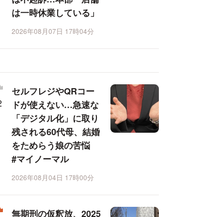
は一時休業している」
2026年08月07日 17時04分
セルフレジやQRコー
ドが使えない…急速な
「デジタル化」に取り
残される60代母、結婚
をためらう娘の苦悩
#マイノーマル
2026年08月04日 17時00分
無期刑の仮釈放、2025