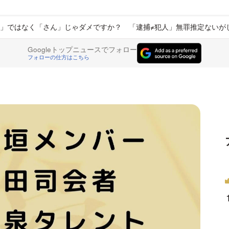
」ではなく「さん」じゃダメですか？ 「逮捕≠犯人」無罪推定ないが
Googleトップニュースでフォロー
フォローの仕方はこちら