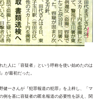
れた人に「容疑者」という呼称を使い始めたのは
聞』が最初だった。
野健一さんが『犯罪報道の犯罪』を上梓し、「マ
の例を基に容疑者の匿名報道の必要性を訴え、関