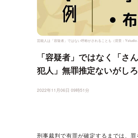
芸能人は「容疑者」ではない呼称がされることも（背景：Ystudio / 
「容疑者」ではなく「さん
犯人」無罪推定ないがし
2022年11月06日 09時51分
刑事裁判で有罪が確定するまでは、罪