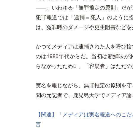
――。いわゆる「無罪推定の原則」だが
犯罪報道では「逮捕＝犯人」のように
は、冤罪時のダメージや更生阻害などを
かつてメディアは逮捕された人を呼び捨
のは1980年代からだ。当初は新鮮味
らなかったために、「容疑者」はただの
実名を報じながら、無罪推定の原則を守
聞の元記者で、鹿児島大学でメディア論
【関連】「メディアは実名報道へのこだ
言