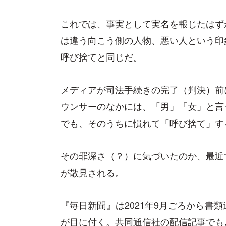
これでは、事実として実名を報じたはず
は違う向こう側の人物、悪い人という印
呼び捨てと同じだ。
メディアが司法手続きの完了（判決）前
ウンサーのなかには、「男」「女」と言
でも、そのうちに慣れて「呼び捨て」す
その罪深さ（？）に気づいたのか、最近
が散見される。
『毎日新聞』は2021年9月ごろから書
が目に付く。共同通信社の配信記事でも