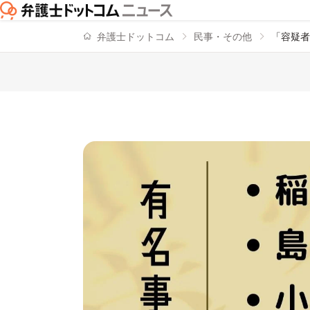
弁護士ドットコム
民事・その他
「容疑者