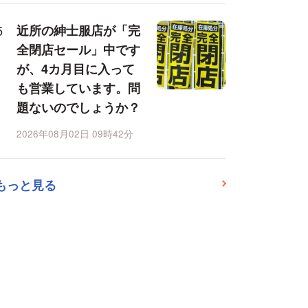
近所の紳士服店が「完
全閉店セール」中です
が、4カ月目に入って
も営業しています。問
題ないのでしょうか？
2026年08月02日 09時42分
もっと見る