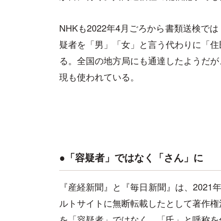
NHKも2022年4月ごろから書類送検
疑者を「男」「女」と言う代わりに「住
る。全国の地方局にも通達したようだが
現も使われている。
●「容疑者」ではなく「さん」に
『産経新聞』と『毎日新聞』は、2021
ルトサイトに無断転載したとして著作権
を「容疑者」ではなく、「氏」と呼称を