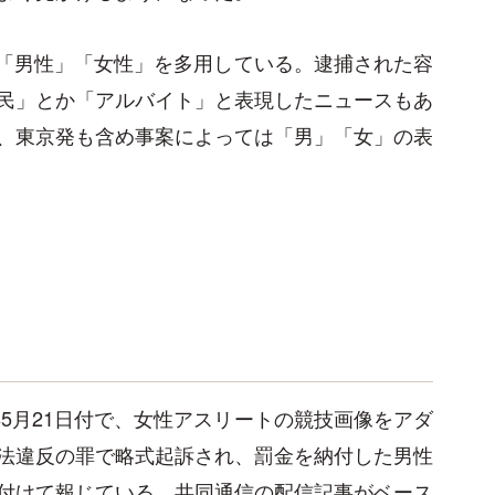
では「男性」「女性」を多用している。逮捕された容
民」とか「アルバイト」と表現したニュースもあ
、東京発も含め事案によっては「男」「女」の表
年5月21日付で、女性アスリートの競技画像をアダ
法違反の罪で略式起訴され、罰金を納付した男性
付けて報じている。共同通信の配信記事がベース