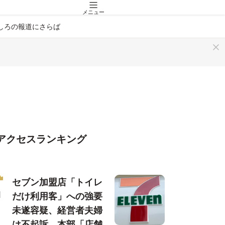
メニュー
しろの報道にさらば
アクセスランキング
セブン加盟店「トイレ
だけ利用客」への強要
未遂容疑、経営者夫婦
は不起訴…本部「店舗