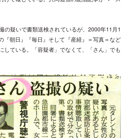
の疑いで書類送検されているが、2000年11月1
日付の『朝日』『毎日』そして『産経』＝写真＝など
にしている。「容疑者」でなくて、「さん」でも