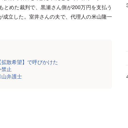
もとめた裁判で、黒瀬さん側が200万円を支払う
解が成立した。室井さんの夫で、代理人の米山隆一
【拡散希望】で呼びかけた
外禁止
米山弁護士