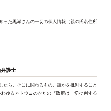
。
知った黒瀬さんの一切の個人情報（親の氏名住所
山弁護士
したら、そこに関わるもの、誰かを批判すること
いわゆるネトウヨのかたの『政府は一切批判する