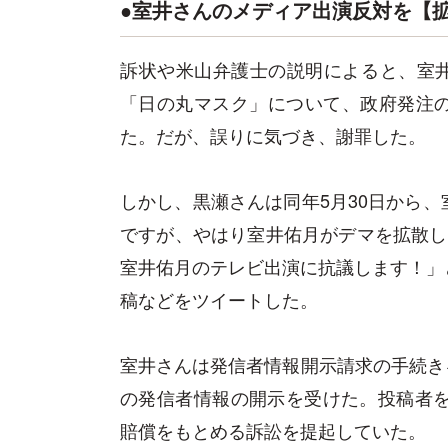
●室井さんのメディア出演反対を【
訴状や米山弁護士の説明によると、室井さ
「日の丸マスク」について、政府発注
た。だが、誤りに気づき、謝罪した。
しかし、黒瀬さんは同年5月30日から
ですが、やはり室井佑月がデマを拡散し
室井佑月のテレビ出演に抗議します！」
稿などをツイートした。
室井さんは発信者情報開示請求の手続きを
の発信者情報の開示を受けた。投稿者を
賠償をもとめる訴訟を提起していた。