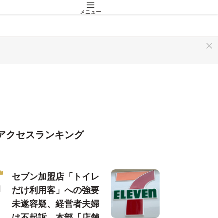
メニュー
アクセスランキング
セブン加盟店「トイレ
だけ利用客」への強要
未遂容疑、経営者夫婦
は不起訴…本部「店舗