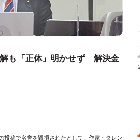
解も「正体」明かせず 解決金
の投稿で名誉を毀損されたとして、作家・タレン