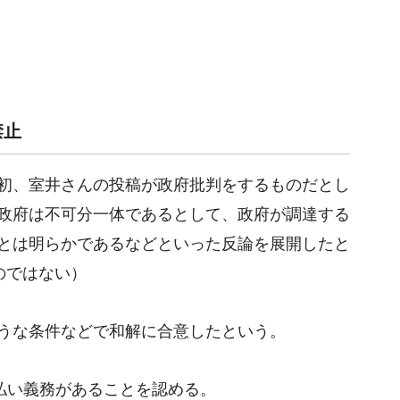
禁止
初、室井さんの投稿が政府批判をするものだとし
政府は不可分一体であるとして、政府が調達する
とは明らかであるなどといった反論を展開したと
のではない）
うな条件などで和解に合意したという。
支払い義務があることを認める。