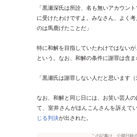
「黒瀬深氏は所詮、名も無いアカウント
に受けたわけですよ。みなさん、よく考
のは馬鹿げたことだ」
特に和解を目指していたわけではないが
という。なお、和解の条件に謝罪は含ま
「黒瀬氏は謝罪しない人だと思います（
なお、和解と同じ日には、お笑い芸人の
て、室井さんがほんこんさんを訴えて
じる判決
が出された。
この記事は、公開日時