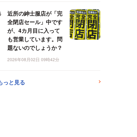
近所の紳士服店が「完
全閉店セール」中です
が、4カ月目に入って
も営業しています。問
題ないのでしょうか？
2026年08月02日 09時42分
もっと見る