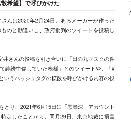
拡散希望】で呼びかけた
んは2020年2月24日、あるメーカーが作った
のものと勘違いし、政府批判のツイートを投稿し
、室井さんの投稿を引き合いに「日の丸マスクの件
て誹謗中傷していた模様」とのツイートや、「#
というハッシュタグの拡散を呼びかける内容の投
とり、2021年6月15日に「黒瀬深」アカウント
特定したことから、同月29日、東京地裁に損害