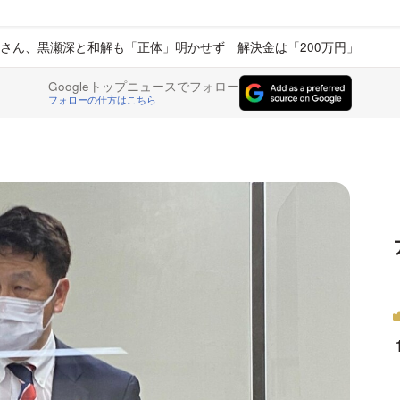
さん、黒瀬深と和解も「正体」明かせず 解決金は「200万円」
Googleトップニュースでフォロー
フォローの仕方はこちら