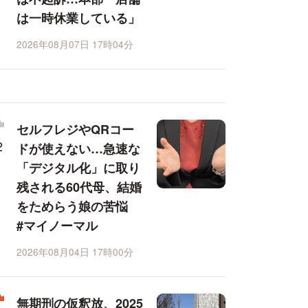
は一時休業している」
2026年08月07日 17時04分
セルフレジやQRコー
ドが使えない…急速な
「デジタル化」に取り
残される60代母、結婚
をためらう娘の苦悩
#マイノーマル
2026年08月04日 17時00分
無期刑の仮釈放、2025