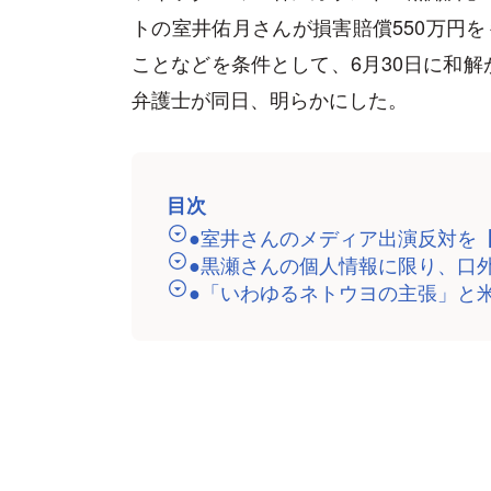
トの室井佑月さんが損害賠償550万円を
ことなどを条件として、6月30日に和
弁護士が同日、明らかにした。
目次
●室井さんのメディア出演反対を
●黒瀬さんの個人情報に限り、口
●「いわゆるネトウヨの主張」と