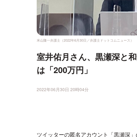
米山隆一弁護士（2022年6月30日／弁護士ドットコムニュース）
室井佑月さん、黒瀬深と和
は「200万円」
2022年06月30日 20時04分
ツイッターの匿名アカウント「黒瀬深」