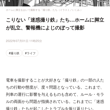
ホームに脚立をおいて撮影する「撮り鉄」たち（イラスト／いくみ.）
こりない「迷惑撮り鉄」たち…ホームに脚立
が乱立、警報機によじのぼって撮影
2022年07月01日 11時25分
#撮り鉄
#ライフ
電車を撮影することが大好きな「撮り鉄」の一部の人た
ちの行動や態度が、度々問題となっている。これまで、
列車の運行に影響を与えるものも含めて、ルール・モラ
ルの両面から問題が指摘されている。これまでに「迷惑
撮り鉄」たちが起こしたトラブルを振り返りたい。