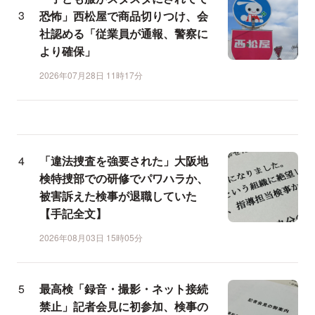
恐怖」西松屋で商品切りつけ、会
社認める「従業員が通報、警察に
より確保」
2026年07月28日 11時17分
「違法捜査を強要された」大阪地
検特捜部での研修でパワハラか、
被害訴えた検事が退職していた
【手記全文】
2026年08月03日 15時05分
最高検「録音・撮影・ネット接続
禁止」記者会見に初参加、検事の