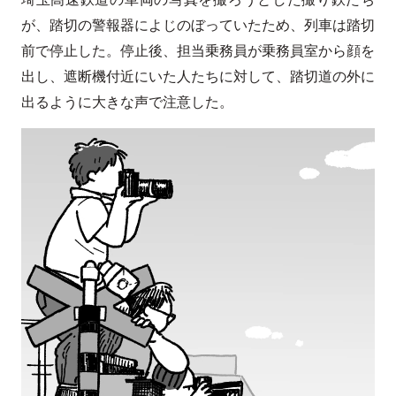
が、踏切の警報器によじのぼっていたため、列車は踏切
前で停止した。停止後、担当乗務員が乗務員室から顔を
出し、遮断機付近にいた人たちに対して、踏切道の外に
出るように大きな声で注意した。