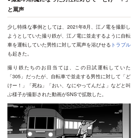
と罵声
少し特殊な事例としては、2021年8月、江ノ電を撮影し
ようとしていた撮り鉄が、江ノ電に並走するように自転
車を運転していた男性に対して罵声を浴びせる
トラブル
も起きた。
撮り鉄たちのお目当ては、この日試運転していた
「305」だったが、自転車で並走する男性に対して「ど
けー！」「死ね」「おい、なにやってんだよ」などと叫
ぶ様子が撮影された動画がSNSで拡散した。