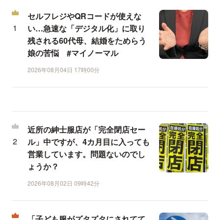
セルフレジやQRコードが使えな
い…急速な「デジタル化」に取り
残される60代母、結婚をためらう
娘の苦悩 #マイノーマル
2026年08月04日 17時00分
近所の紳士服店が「完全閉店セー
ル」中ですが、4カ月目に入っても
営業しています。問題ないのでし
ょうか？
2026年08月02日 09時42分
「子ども服がズタズタにされてて