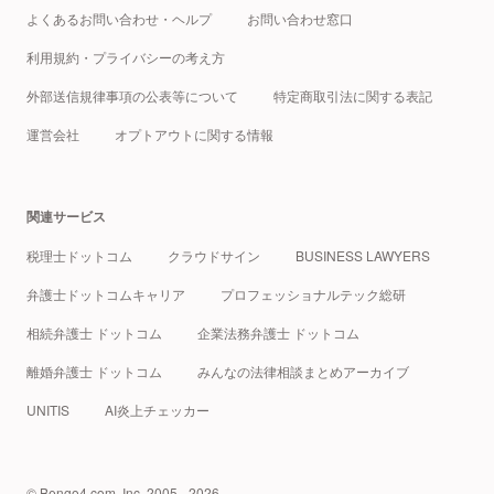
よくあるお問い合わせ・ヘルプ
お問い合わせ窓口
利用規約・プライバシーの考え方
外部送信規律事項の公表等について
特定商取引法に関する表記
運営会社
オプトアウトに関する情報
関連サービス
税理士ドットコム
クラウドサイン
BUSINESS LAWYERS
弁護士ドットコムキャリア
プロフェッショナルテック総研
相続弁護士 ドットコム
企業法務弁護士 ドットコム
離婚弁護士 ドットコム
みんなの法律相談まとめアーカイブ
UNITIS
AI炎上チェッカー
© Bengo4.com, Inc. 2005 - 2026