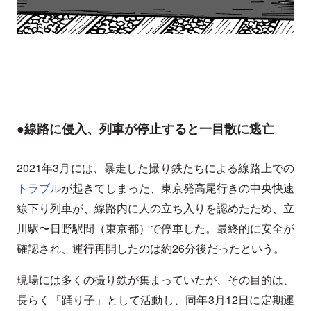
●線路に侵入、列車が停止すると一目散に逃亡
2021年3月には、暴走した撮り鉄たちによる線路上での
トラブル
が起きてしまった、東京発高尾行きの中央快速
線下り列車が、線路内に人の立ち入りを認めたため、立
川駅〜日野駅間（東京都）で停車した。最終的に安全が
確認され、運行再開したのは約26分後だったという。
現場には多くの撮り鉄が集まっていたが、その目的は、
長らく「踊り子」として活動し、同年3月12日に定期運