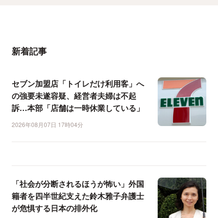
新着記事
セブン加盟店「トイレだけ利用客」へ
の強要未遂容疑、経営者夫婦は不起
訴…本部「店舗は一時休業している」
2026年08月07日 17時04分
「社会が分断されるほうが怖い」外国
籍者を四半世紀支えた鈴木雅子弁護士
が危惧する日本の排外化