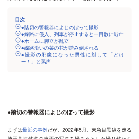
目次
●踏切の警報器によじのぼって撮影
●線路に侵入、列車が停止すると一目散に逃亡
●ホームに脚立が乱立
●線路沿いの菜の花が踏み倒される
●撮影の邪魔になった男性に対して「どけ
ー！」と罵声
●踏切の警報器によじのぼって撮影
まずは
最近の事例
だが、2022年5月、東急目黒線を走る
埼玉高速鉄道の車両の写真を撮ろうとした撮り鉄たち