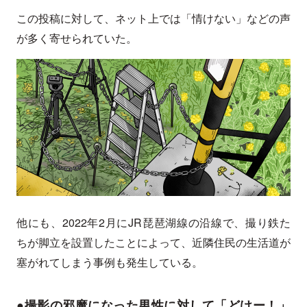
この投稿に対して、ネット上では「情けない」などの声
が多く寄せられていた。
他にも、2022年2月にJR琵琶湖線の沿線で、撮り鉄た
ちが脚立を設置したことによって、近隣住民の生活道が
塞がれてしまう事例も発生している。
●撮影の邪魔になった男性に対して「どけー！」