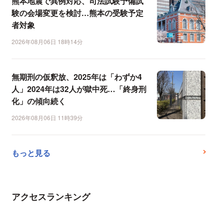
熊本地震で異例対応、司法試験予備試
験の会場変更を検討…熊本の受験予定
者対象
2026年08月06日 18時14分
無期刑の仮釈放、2025年は「わずか4
人」2024年は32人が獄中死…「終身刑
化」の傾向続く
2026年08月06日 11時39分
もっと見る
アクセスランキング