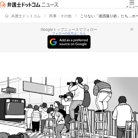
メニュー
弁護士ドットコム
民事・その他
こりない「迷惑撮り鉄」たち…ホ
Googleトップニュースでフォロー
フォローの仕方はこちら