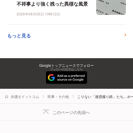
不祥事より強く残った異様な風景
2026年08月05日 10時12分
もっと見る
Googleトップニュースでフォロー
フォローの仕方はこちら
弁護士ドットコム
民事・その他
こりない「迷惑撮り鉄」たち…ホ
このページの先頭へ