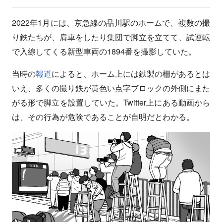
2022年1月には、京急線の品川駅のホームで、複数の撮
り鉄たちが、肩車をしたり集団で脚立を立てて、試運転
で入線してくる新型車両の1894番を撮影していた。
当時の
報道
によると、ホーム上には鉄製の柵があるとは
いえ、多くの撮り鉄が黄色い点字ブロックの外側にまた
がる形で脚立を設置していた。Twitter上にある動画から
は、その行為が危険であることが自明だとわかる。