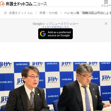
メニュー
弁護士ドットコム
民事・その他
ハンセン病「隔離法廷は司法によ
Googleトップニュースでフォロー
フォローの仕方はこちら