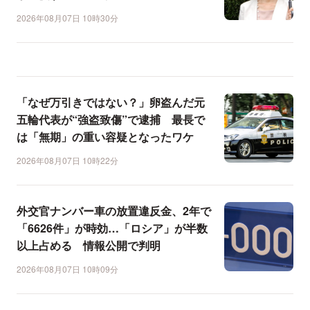
2026年08月07日 10時30分
「なぜ万引きではない？」卵盗んだ元
五輪代表が“強盗致傷”で逮捕 最長で
は「無期」の重い容疑となったワケ
2026年08月07日 10時22分
外交官ナンバー車の放置違反金、2年で
「6626件」が時効…「ロシア」が半数
以上占める 情報公開で判明
2026年08月07日 10時09分