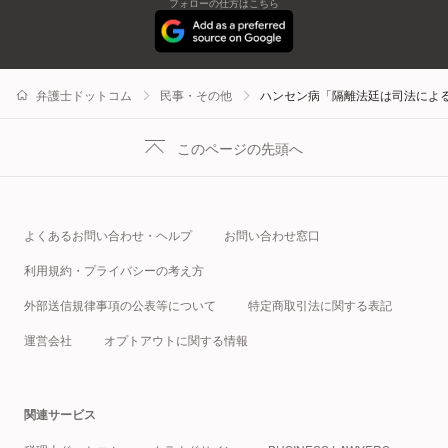
フォローの仕方はこちら
弁護士ドットコム
民事・その他
ハンセン病「隔離法廷は司法によ
このページの先頭へ
よくあるお問い合わせ・ヘルプ
お問い合わせ窓口
利用規約・プライバシーの考え方
外部送信規律事項の公表等について
特定商取引法に関する表記
運営会社
オプトアウトに関する情報
関連サービス