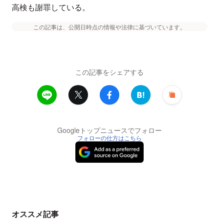
高検も謝罪している。
この記事は、公開日時点の情報や法律に基づいています。
この記事をシェアする
Googleトップニュースでフォロー
フォローの仕方はこちら
オススメ記事