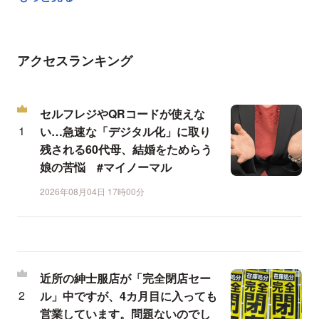
アクセスランキング
セルフレジやQRコードが使えな
い…急速な「デジタル化」に取り
残される60代母、結婚をためらう
娘の苦悩 #マイノーマル
2026年08月04日 17時00分
近所の紳士服店が「完全閉店セー
ル」中ですが、4カ月目に入っても
営業しています。問題ないのでし