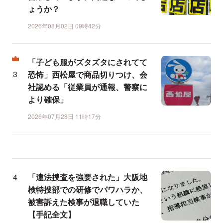
ょうか？
2026年08月02日 09時42分
「子ども服がズタズタにされてて
恐怖」西松屋で商品切りつけ、会
社認める「従業員が通報、警察に
より確保」
2026年07月28日 11時17分
「違法捜査を強要された」大阪地
検特捜部での研修でパワハラか、
被害訴えた検事が退職していた
【手記全文】