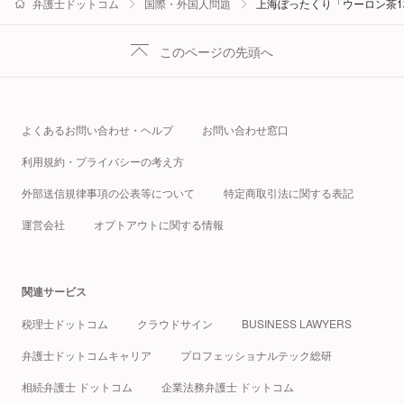
弁護士ドットコム
国際・外国人問題
上海ぼったくり「ウーロン茶1
このページの先頭へ
よくあるお問い合わせ・ヘルプ
お問い合わせ窓口
利用規約・プライバシーの考え方
外部送信規律事項の公表等について
特定商取引法に関する表記
運営会社
オプトアウトに関する情報
関連サービス
税理士ドットコム
クラウドサイン
BUSINESS LAWYERS
弁護士ドットコムキャリア
プロフェッショナルテック総研
相続弁護士 ドットコム
企業法務弁護士 ドットコム