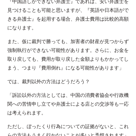
『中国語しかできない弁護士』であれば、安い弁護士を
見つけることも可能と思いますが、『英語や日本語がで
きる弁護士』を起用する場合、弁護士費用は比較的高額
になります。
また、仮に裁判で勝っても、加害者の財産が見つからず
強制執行ができない可能性があります。さらに、お金を
取り戻しても、費用が取り戻した金額よりもかかってし
まう、つまり『費用倒れ』になる可能性があります」
では、裁判以外の方法はどうだろう？
「訴訟以外の方法としては、中国の消費者協会や行政機
関への苦情申し立てや弁護士による店との交渉等も一応
は考えられます。
ただし、ぼったくり行為についての証拠がないと、これ
らの方法もうまく行かないことが多いと予想されます」