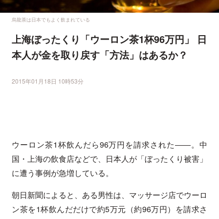
烏龍茶は日本でもよく飲まれている
上海ぼったくり「ウーロン茶1杯96万円」 日
本人が金を取り戻す「方法」はあるか？
2015年01月18日 10時53分
ウーロン茶1杯飲んだら96万円を請求された――。中
国・上海の飲食店などで、日本人が「ぼったくり被害」
に遭う事例が急増している。
朝日新聞によると、ある男性は、マッサージ店でウーロ
ン茶を1杯飲んだだけで約5万元（約96万円）を請求さ