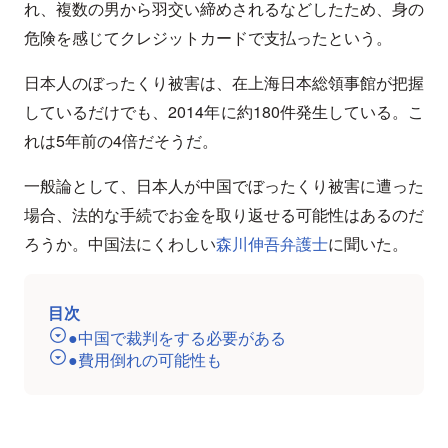
れ、複数の男から羽交い締めされるなどしたため、身の
危険を感じてクレジットカードで支払ったという。
日本人のぼったくり被害は、在上海日本総領事館が把握
しているだけでも、2014年に約180件発生している。こ
れは5年前の4倍だそうだ。
一般論として、日本人が中国でぼったくり被害に遭った
場合、法的な手続でお金を取り返せる可能性はあるのだ
ろうか。中国法にくわしい
森川伸吾弁護士
に聞いた。
目次
●中国で裁判をする必要がある
●費用倒れの可能性も