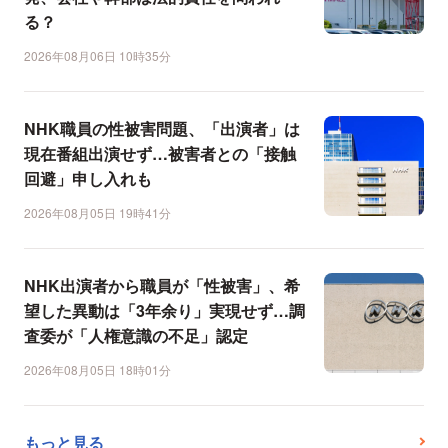
る？
2026年08月06日 10時35分
NHK職員の性被害問題、「出演者」は
現在番組出演せず…被害者との「接触
回避」申し入れも
2026年08月05日 19時41分
NHK出演者から職員が「性被害」、希
望した異動は「3年余り」実現せず…調
査委が「人権意識の不足」認定
2026年08月05日 18時01分
もっと見る