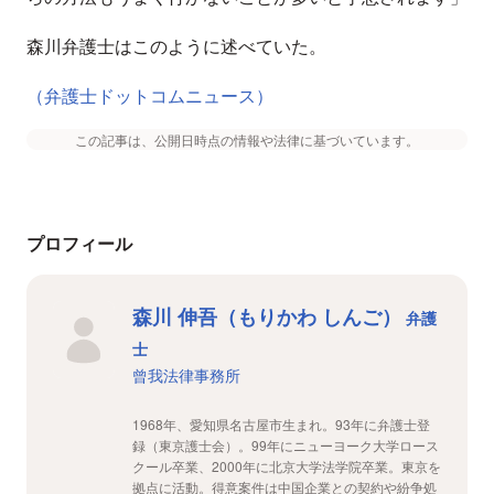
森川弁護士はこのように述べていた。
（弁護士ドットコムニュース）
この記事は、公開日時点の情報や法律に基づいています。
プロフィール
森川 伸吾（もりかわ しんご）
弁護
士
曾我法律事務所
1968年、愛知県名古屋市生まれ。93年に弁護士登
録（東京護士会）。99年にニューヨーク大学ロース
クール卒業、2000年に北京大学法学院卒業。東京を
拠点に活動。得意案件は中国企業との契約や紛争処