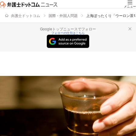
メニュー
弁護士ドットコム
国際・外国人問題
上海ぼったくり「ウーロン茶1
Googleトップニュースでフォロー
フォローの仕方はこちら