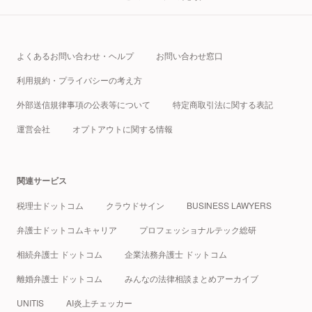
よくあるお問い合わせ・ヘルプ
お問い合わせ窓口
利用規約・プライバシーの考え方
外部送信規律事項の公表等について
特定商取引法に関する表記
運営会社
オプトアウトに関する情報
関連サービス
税理士ドットコム
クラウドサイン
BUSINESS LAWYERS
弁護士ドットコムキャリア
プロフェッショナルテック総研
相続弁護士 ドットコム
企業法務弁護士 ドットコム
離婚弁護士 ドットコム
みんなの法律相談まとめアーカイブ
UNITIS
AI炎上チェッカー