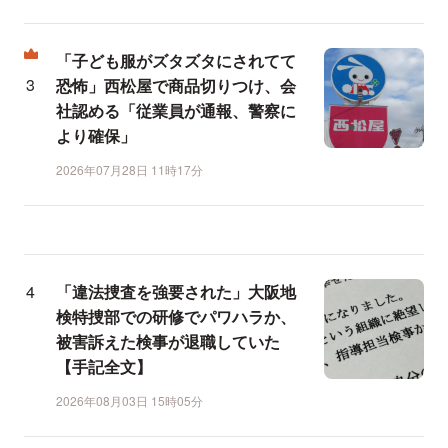
「子ども服がズタズタにされてて
恐怖」西松屋で商品切りつけ、会
社認める「従業員が通報、警察に
より確保」
2026年07月28日 11時17分
「違法捜査を強要された」大阪地
検特捜部での研修でパワハラか、
被害訴えた検事が退職していた
【手記全文】
2026年08月03日 15時05分