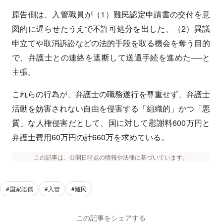
原告側は、入管職員が（1）難民認定申請書の交付を意
図的に遅らせたうえで不許可処分を出した、（2）異議
申立てや取消訴訟などの法的手段を取る機会を奪う目的
で、弁護士との連絡を遮断して送還手続を進めた──と
主張。
これらの行為が、弁護士の職務遂行を尊重せず、弁護士
活動を妨害されない自由を侵害する「組織的」かつ「悪
質」な人権侵害だとして、国に対して慰謝料600万円と
弁護士費用60万円の計660万を求めている。
この記事は、公開日時点の情報や法律に基づいています。
#国家賠償
#入管
#難民
この記事をシェアする