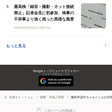
最高検「録音・撮影・ネット接続
禁止」記者会見に初参加、検事の
不祥事より強く残った異様な風景
2026年08月05日 10時12分
もっと見る
Googleトップニュースでフォロー
フォローの仕方はこちら
弁護士ドットコム
国際・外国人問題
難民申請中カメルーン人の代
このページの先頭へ