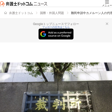
メニュー
弁護士ドットコム
国際・外国人問題
難民申請中カメルーン人の代
Googleトップニュースでフォロー
フォローの仕方はこちら