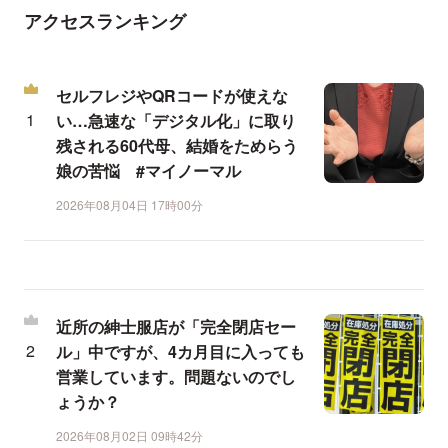
アクセスランキング
セルフレジやQRコードが使えな
い…急速な「デジタル化」に取り
残される60代母、結婚をためらう
娘の苦悩 #マイノーマル
2026年08月04日 17時00分
近所の紳士服店が「完全閉店セー
ル」中ですが、4カ月目に入っても
営業しています。問題ないのでし
ょうか？
2026年08月02日 09時42分