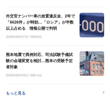
外交官ナンバー車の放置違反金、2年で
「6626件」が時効…「ロシア」が半数
以上占める 情報公開で判明
2026年08月07日 10時09分
熊本地震で異例対応、司法試験予備試
験の会場変更を検討…熊本の受験予定
者対象
2026年08月06日 18時14分
もっと見る