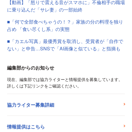
【動画】「怒りで震える音がスマホに」不倫相手の職場
に乗り込んだ「サレ妻」の一部始終
■「何で全部食べちゃうの！？」家族の分の料理を独り
占め 「食い尽くし系」の実態
■「カエル写真」最優秀賞を取消し、受賞者が「自作で
ない」と申告…SNSで「AI画像と似ている」と指摘も
編集部からのお知らせ
現在、編集部では協力ライターと情報提供を募集しています。
詳しくは下記リンクをご確認ください。
協力ライター募集詳細
情報提供はこちら