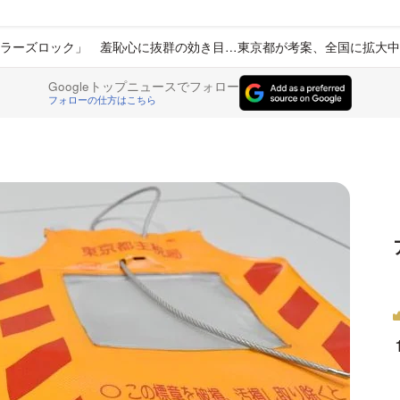
ラーズロック」 羞恥心に抜群の効き目…東京都が考案、全国に拡大中
Googleトップニュースでフォロー
フォローの仕方はこちら