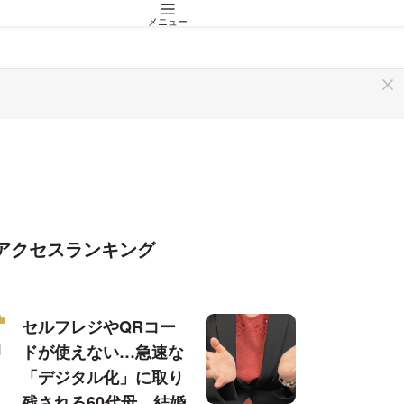
メニュー
アクセスランキング
セルフレジやQRコー
ドが使えない…急速な
「デジタル化」に取り
残される60代母、結婚