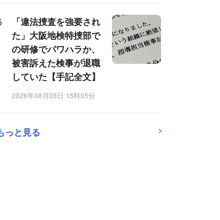
「違法捜査を強要され
た」大阪地検特捜部で
の研修でパワハラか、
被害訴えた検事が退職
していた【手記全文】
2026年08月03日 15時05分
もっと見る