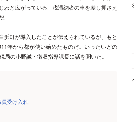
じわと広がっている。税滞納者の車を差し押さえ
だ。
白浜町が導入したことが伝えられているが、もと
011年から都が使い始めたものだ。いったいどの
主税局の小野誠・徴収指導課長に話を聞いた。
職員受け入れ