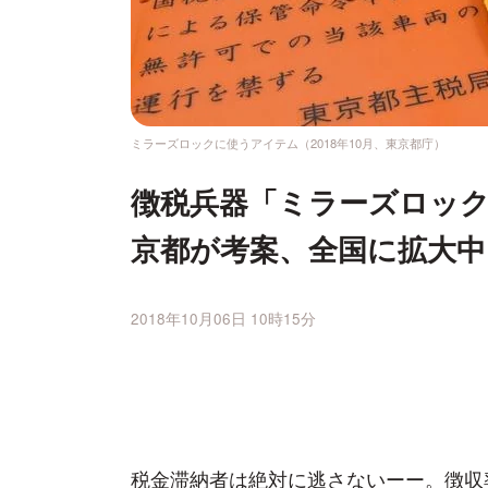
ミラーズロックに使うアイテム（2018年10月、東京都庁）
徴税兵器「ミラーズロッ
京都が考案、全国に拡大中
2018年10月06日 10時15分
税金滞納者は絶対に逃さないーー。徴収