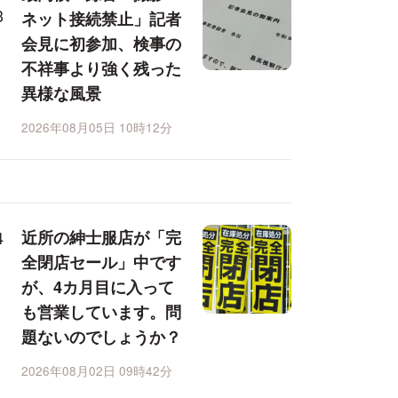
ネット接続禁止」記者
会見に初参加、検事の
不祥事より強く残った
異様な風景
2026年08月05日 10時12分
近所の紳士服店が「完
全閉店セール」中です
が、4カ月目に入って
も営業しています。問
題ないのでしょうか？
2026年08月02日 09時42分