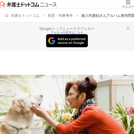
メニュー
弁護士ドットコム
犯罪・刑事事件
故八代亜紀さんアルバム発売問
Googleトップニュースでフォロー
フォローの仕方はこちら