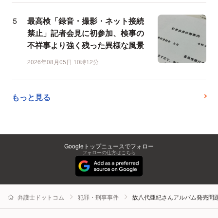
最高検「録音・撮影・ネット接続
禁止」記者会見に初参加、検事の
不祥事より強く残った異様な風景
2026年08月05日 10時12分
もっと見る
Googleトップニュースでフォロー
フォローの仕方はこちら
弁護士ドットコム
犯罪・刑事事件
故八代亜紀さんアルバム発売問