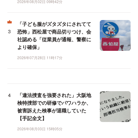
2026年08月02日 09時42分
「子ども服がズタズタにされてて
恐怖」西松屋で商品切りつけ、会
社認める「従業員が通報、警察に
より確保」
2026年07月28日 11時17分
「違法捜査を強要された」大阪地
検特捜部での研修でパワハラか、
被害訴えた検事が退職していた
【手記全文】
2026年08月03日 15時05分