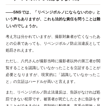
——SNSでは、「リベンジポルノにならないのか」と
いう声もありますが、これも法的な責任を問うことは難
しいのでしょうか。
考え方は分かれていますが、撮影対象者が亡くなったあ
との公表であっても、リベンジポルノ防止法違反として
処罰されえます。
ただし、八代さんが撮影当時に撮影者以外の第三者が閲
覧することを認識していなかったことを立証することが
必要となりますが、現実的に「認識していなかったこ
と」の立証はハードルが高いと言えます。
また、リベンジポルノ防止法違反は、告訴がなければ処
罰できない犯罪です。被害者が死亡したときに告訴をす
ることができるのは、原則的に配偶者、直系の親族・兄