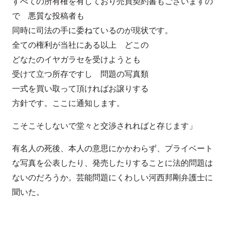
すべての所有権を有しており売買契約書もございますの
で 悪質な投稿者も
同時に司法の手に委ねているのが現状です。
全ての権利が当社にある以上 どこの
どなたのイヤガラセを受けようとも
受けて立つ所存ですし 問題の写真類
一式を買い取って頂ければお譲りする
方針です。ここに通知します。
こそこそしないで堂々と交渉されればと存じます」
有名人の死後、本人の意思にかかわらず、プライベート
な写真を公表したり、発売したりすることに法的問題は
ないのだろうか。芸能問題にくわしい河西邦剛弁護士に
聞いた。