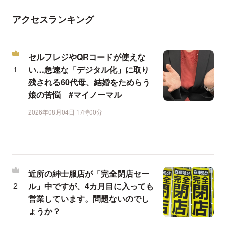
アクセスランキング
セルフレジやQRコードが使えな
い…急速な「デジタル化」に取り
残される60代母、結婚をためらう
娘の苦悩 #マイノーマル
2026年08月04日 17時00分
近所の紳士服店が「完全閉店セー
ル」中ですが、4カ月目に入っても
営業しています。問題ないのでし
ょうか？