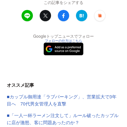
この記事をシェアする
Googleトップニュースでフォロー
フォローの仕方はこちら
オススメ記事
■カップル御用達「ラブパーキング」、営業拡大で3年
目へ 70代男女管理人を直撃
■「一人一杯ラーメン注文して」ルール破ったカップル
に店が激怒、客に問題あったのか？