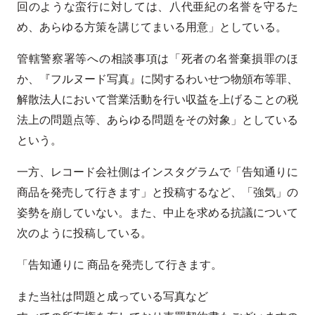
回のような蛮行に対しては、八代亜紀の名誉を守るた
め、あらゆる方策を講じてまいる用意」としている。
管轄警察署等への相談事項は「死者の名誉棄損罪のほ
か、『フルヌード写真』に関するわいせつ物頒布等罪、
解散法人において営業活動を行い収益を上げることの税
法上の問題点等、あらゆる問題をその対象」としている
という。
一方、レコード会社側はインスタグラムで「告知通りに
商品を発売して行きます」と投稿するなど、「強気」の
姿勢を崩していない。また、中止を求める抗議について
次のように投稿している。
「告知通りに 商品を発売して行きます。
また当社は問題と成っている写真など