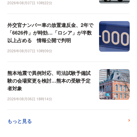
2026年08月07日 10時22分
外交官ナンバー車の放置違反金、2年で
「6626件」が時効…「ロシア」が半数
以上占める 情報公開で判明
2026年08月07日 10時09分
熊本地震で異例対応、司法試験予備試
験の会場変更を検討…熊本の受験予定
者対象
2026年08月06日 18時14分
もっと見る