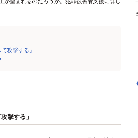
正が望まれるのだろうか。犯罪被害者支援に詳し
して攻撃する」
る
て攻撃する」