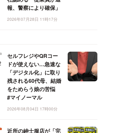
報、警察により確保」
2026年07月28日 11時17分
セルフレジやQRコー
ドが使えない…急速な
「デジタル化」に取り
残される60代母、結婚
をためらう娘の苦悩
#マイノーマル
2026年08月04日 17時00分
近所の紳士服店が「完