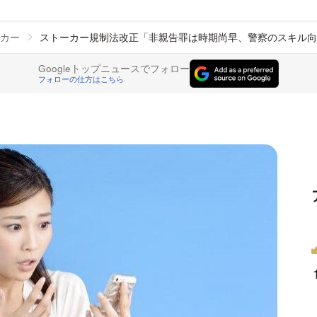
カー
ストーカー規制法改正「非親告罪は時期尚早、警察のスキル向
Googleトップニュースでフォロー
フォローの仕方はこちら