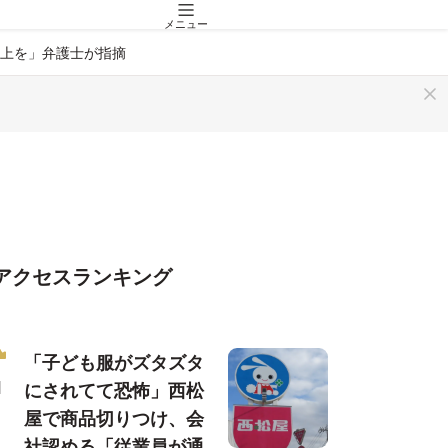
メニュー
上を」弁護士が指摘
アクセスランキング
「子ども服がズタズタ
にされてて恐怖」西松
屋で商品切りつけ、会
社認める「従業員が通