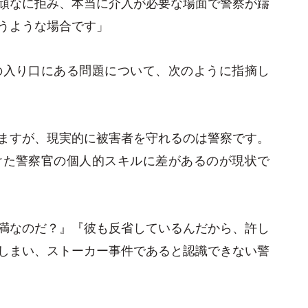
頑なに拒み、本当に介入が必要な場面で警察が躊
うような場合です」
の入り口にある問題について、次のように指摘し
ますが、現実的に被害者を守れるのは警察です。
けた警察官の個人的スキルに差があるのが現状で
満なのだ？』『彼も反省しているんだから、許し
しまい、ストーカー事件であると認識できない警