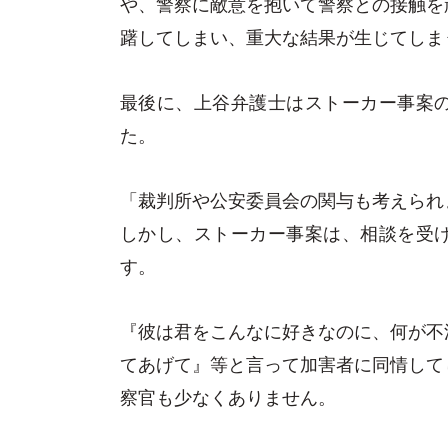
や、警察に敵意を抱いて警察との接触を
躇してしまい、重大な結果が生じてしま
最後に、上谷弁護士はストーカー事案
た。
「裁判所や公安委員会の関与も考えられ
しかし、ストーカー事案は、相談を受
す。
『彼は君をこんなに好きなのに、何が不
てあげて』等と言って加害者に同情して
察官も少なくありません。