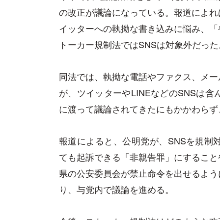
の改正が議論になっている。報道によれ
イッターへの執拗な書き込みに悩み、「
トーカー規制法ではSNSは対象外だった
同法では、執拗な電話やファクス、メー
が、ツイッターやLINEなどのSNSは
に渡って議論されてきたにもかかわらず
報道によると、公明党が、SNSを規制
ても起訴できる「非親告罪」にすること
県の公安委員会が禁止命令を出せるよう
り、与党内で議論を進める。