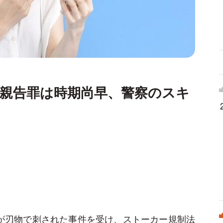
親告罪は時期尚早、警察のスキ
が刃物で刺された事件を受け、ストーカー規制法