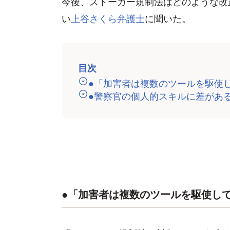
今後、ストーカー規制法はどのような改
い
上谷さくら弁護士
に聞いた。
目次
●「加害者は複数のツールを駆使
●警察官の個人的スキルに差があ
●「加害者は複数のツールを駆使し