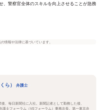
せ、警察官全体のスキルを向上させることが急務
点の情報や法律に基づいています。
さくら）
弁護士
業後、毎日新聞社に入社。新聞記者として勤務した後、
援弁護士フォーラム（VSフォーラム）事務次長。第一東京弁