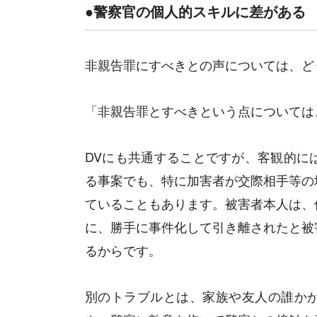
●警察官の個人的スキルに差がある
非親告罪にすべきとの声については、ど
「非親告罪とすべきという点については
DVにも共通することですが、客観的に
る事案でも、特に加害者が交際相手等の
ていることもあります。被害者本人は、
に、勝手に事件化して引き離されたと被
るからです。
別のトラブルとは、家族や友人の誰か