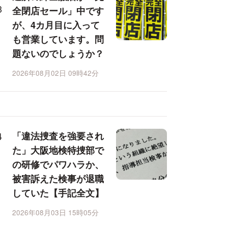
全閉店セール」中です
が、4カ月目に入って
も営業しています。問
題ないのでしょうか？
2026年08月02日 09時42分
「違法捜査を強要され
た」大阪地検特捜部で
の研修でパワハラか、
被害訴えた検事が退職
していた【手記全文】
2026年08月03日 15時05分