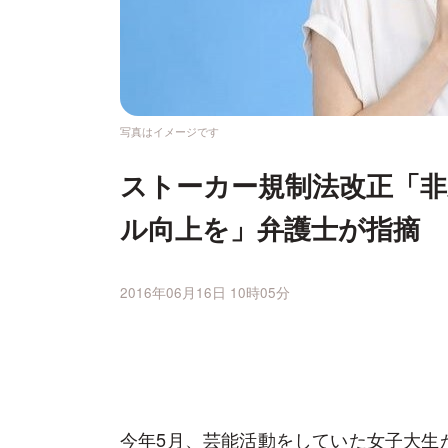
写真はイメージです
ストーカー規制法改正「非
ル向上を」弁護士が指摘
2016年06月16日 10時05分
今年5月、芸能活動をしていた女子大生