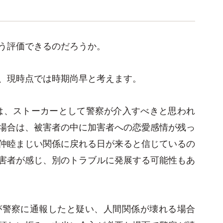
う評価できるのだろうか。
、現時点では時期尚早と考えます。
は、ストーカーとして警察が介入すべきと思われ
場合は、被害者の中に加害者への恋愛感情が残っ
仲睦まじい関係に戻れる日が来ると信じているの
害者が感じ、別のトラブルに発展する可能性もあ
が警察に通報したと疑い、人間関係が壊れる場合