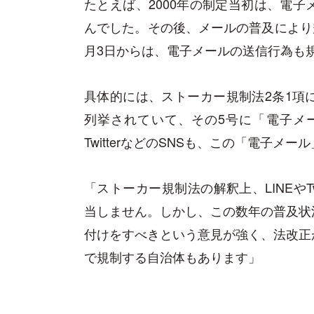
たとえば、2000年の制定当初は、電
んでした。その後、メールの普及により規
月3日からは、電子メールの送信行為も
具体的には、ストーカー規制法2条1項
列挙されていて、その5号に「電子メー
TwitterなどのSNSも、この「電子メ
「ストーカー規制法の解釈上、LINEやT
当しません。しかし、この数年の普及状
付けをすべきという意見が強く、法改正
で規制する自治体もあります」