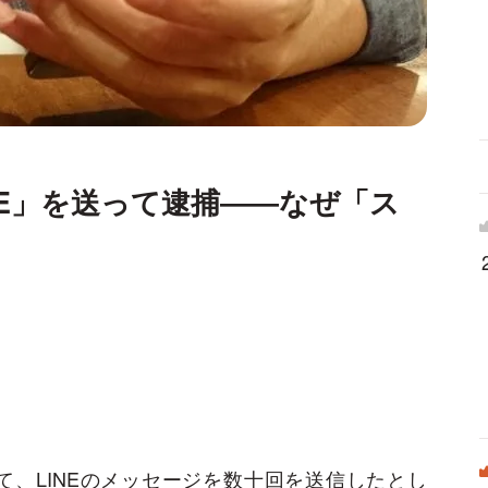
NE」を送って逮捕――なぜ「ス
て、LINEのメッセージを数十回を送信したとし