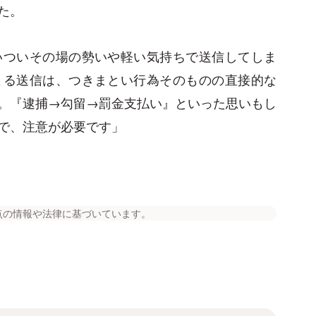
た。
いついその場の勢いや軽い気持ちで送信してしま
よる送信は、つきまとい行為そのものの直接的な
。『逮捕→勾留→罰金支払い』といった思いもし
で、注意が必要です」
点の情報や法律に基づいています。