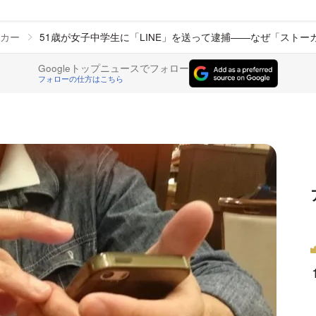
カー
51歳が女子中学生に「LINE」を送って逮捕――なぜ「ストー
Googleトップニュースでフォロー
フォローの仕方はこちら