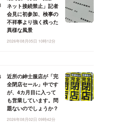
ネット接続禁止」記者
会見に初参加、検事の
不祥事より強く残った
異様な風景
2026年08月05日 10時12分
近所の紳士服店が「完
全閉店セール」中です
が、4カ月目に入って
も営業しています。問
題ないのでしょうか？
2026年08月02日 09時42分