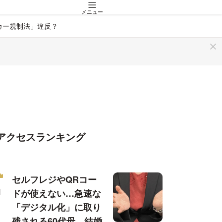
メニュー
カー規制法」違反？
アクセスランキング
セルフレジやQRコー
ドが使えない…急速な
「デジタル化」に取り
残される60代母、結婚