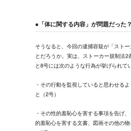
●「体に関する内容」が問題だった
そうなると、今回の逮捕容疑が「ストー
とだろうか。実は、ストーカー規制法2
と8号には次のような行為が挙げられて
・その行動を監視していると思わせるよ
と（2号）
・その性的羞恥心を害する事項を告げ、
的羞恥心を害する文書、図画その他の物