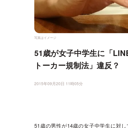
写真はイメージ
51歳が女子中学生に「LI
トーカー規制法」違反？
2015年09月20日 11時05分
51歳の男性が14歳の女子中学生に対し