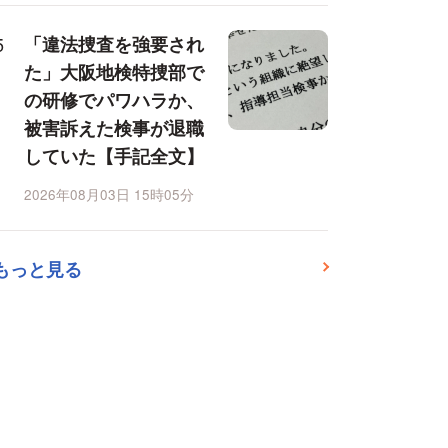
「違法捜査を強要され
た」大阪地検特捜部で
の研修でパワハラか、
被害訴えた検事が退職
していた【手記全文】
2026年08月03日 15時05分
もっと見る