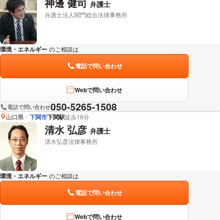
神邊 健司
弁護士
弁護士法人関門総合法律事務所
環境・エネルギー
のご相談は
下記のリンクからお問い合わせください。
電話で問い合わせ
Webで問い合わせ
050-5265-1508
電話で問い合わせ
山口県
下関市
下関駅
徒歩16分
清水 弘彦
弁護士
清水弘彦法律事務所
環境・エネルギー
のご相談は
下記のリンクからお問い合わせください。
電話で問い合わせ
Webで問い合わせ