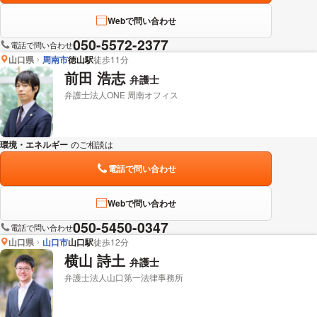
Webで問い合わせ
050-5572-2377
電話で問い合わせ
山口県
周南市
徳山駅
徒歩11分
前田 浩志
弁護士
弁護士法人ONE 周南オフィス
環境・エネルギー
のご相談は
下記のリンクからお問い合わせください。
電話で問い合わせ
Webで問い合わせ
050-5450-0347
電話で問い合わせ
山口県
山口市
山口駅
徒歩12分
横山 詩土
弁護士
弁護士法人山口第一法律事務所