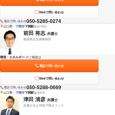
Webで問い合わせ
050-5285-0274
電話で問い合わせ
山口県
下関市
下関駅
徒歩18分
前田 将志
弁護士
前田将志法律事務所
環境・エネルギー
のご相談は
下記のリンクからお問い合わせください。
電話で問い合わせ
Webで問い合わせ
050-5288-0669
電話で問い合わせ
山口県
下関市
下関駅
徒歩5分
津田 清彦
弁護士
弁護士法人ONE下関オフィス