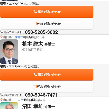
環境・エネルギー
のご相談は
下記のリンクからお問い合わせください。
電話で問い合わせ
Webで問い合わせ
050-5285-3002
電話で問い合わせ
山口県
周南市
徳山駅
徒歩13分
椎木 謙太
弁護士
椎木法律事務所
環境・エネルギー
のご相談は
下記のリンクからお問い合わせください。
電話で問い合わせ
Webで問い合わせ
050-5346-7471
電話で問い合わせ
山口県
山口市
新山口駅
徒歩7分
沼田 幸雄
弁護士