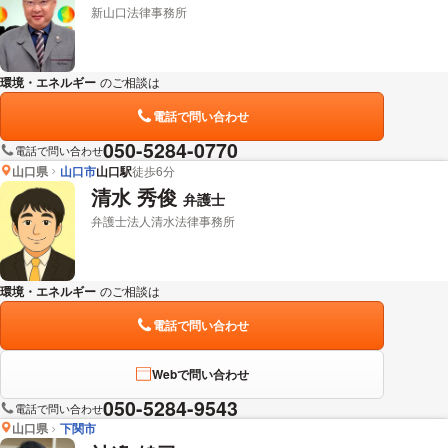
新山口法律事務所
環境・エネルギー
のご相談は
下記のリンクからお問い合わせください。
電話で問い合わせ
050-5284-0770
電話で問い合わせ
山口県
山口市
山口駅
徒歩6分
清水 秀俊
弁護士
弁護士法人清水法律事務所
環境・エネルギー
のご相談は
下記のリンクからお問い合わせください。
電話で問い合わせ
Webで問い合わせ
050-5284-9543
電話で問い合わせ
山口県
下関市