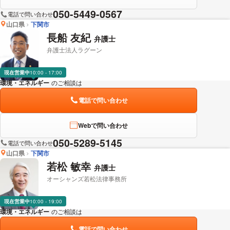
050-5449-0567
電話で問い合わせ
山口県
下関市
長船 友紀
弁護士
弁護士法人ラグーン
現在営業中
10:00 - 17:00
環境・エネルギー
のご相談は
下記のリンクからお問い合わせください。
電話で問い合わせ
Webで問い合わせ
050-5289-5145
電話で問い合わせ
山口県
下関市
若松 敏幸
弁護士
オーシャンズ若松法律事務所
現在営業中
10:00 - 19:00
環境・エネルギー
のご相談は
下記のリンクからお問い合わせください。
電話で問い合わせ