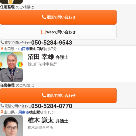
任意整理
のご相談は
下記のリンクからお問い合わせください。
電話で問い合わせ
Webで問い合わせ
050-5284-9543
電話で問い合わせ
山口県
山口市
新山口駅
徒歩7分
沼田 幸雄
弁護士
新山口法律事務所
任意整理
のご相談は
下記のリンクからお問い合わせください。
電話で問い合わせ
050-5284-0770
電話で問い合わせ
山口県
周南市
徳山駅
徒歩13分
椎木 謙太
弁護士
椎木法律事務所