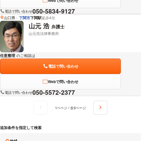
Webで問い合わせ
050-5834-9127
電話で問い合わせ
山口県
下関市
下関駅
徒歩4分
山元 浩
弁護士
山元浩法律事務所
任意整理
のご相談は
下記のリンクからお問い合わせください。
電話で問い合わせ
Webで問い合わせ
050-5572-2377
電話で問い合わせ
1ページ / 全3ページ
追加条件を指定して検索