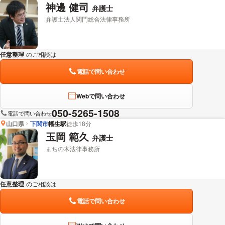
神邊 健司
弁護士
弁護士法人関門総合法律事務所
任意整理
のご相談は
下記のリンクからお問い合わせください。
電話で問い合わせ
Webで問い合わせ
050-5265-1508
電話で問い合わせ
山口県
下関市
幡生駅
徒歩18分
玉岡 範久
弁護士
まちの木法律事務所
任意整理
のご相談は
下記のリンクからお問い合わせください。
電話で問い合わせ