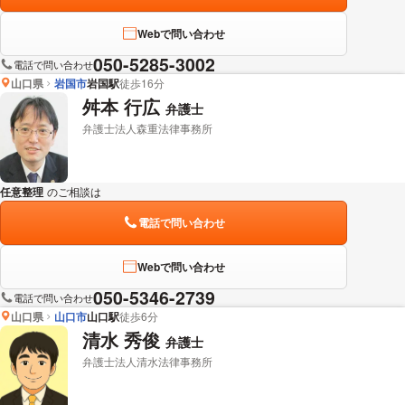
Webで問い合わせ
050-5285-3002
電話で問い合わせ
山口県
岩国市
岩国駅
徒歩16分
舛本 行広
弁護士
弁護士法人森重法律事務所
任意整理
のご相談は
下記のリンクからお問い合わせください。
電話で問い合わせ
Webで問い合わせ
050-5346-2739
電話で問い合わせ
山口県
山口市
山口駅
徒歩6分
清水 秀俊
弁護士
弁護士法人清水法律事務所