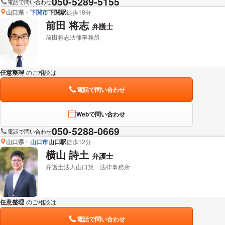
050-5289-5155
電話で問い合わせ
山口県
下関市
下関駅
徒歩18分
前田 将志
弁護士
前田将志法律事務所
任意整理
のご相談は
下記のリンクからお問い合わせください。
電話で問い合わせ
Webで問い合わせ
050-5288-0669
電話で問い合わせ
山口県
山口市
山口駅
徒歩12分
横山 詩土
弁護士
弁護士法人山口第一法律事務所
任意整理
のご相談は
下記のリンクからお問い合わせください。
電話で問い合わせ