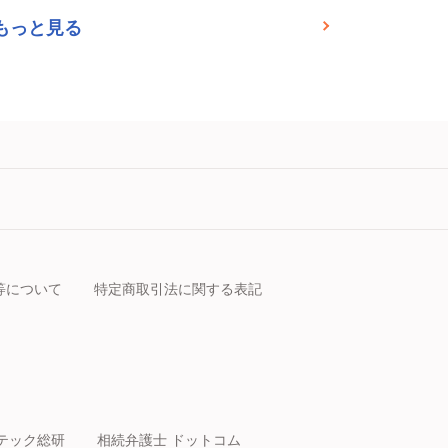
もっと見る
等について
特定商取引法に関する表記
テック総研
相続弁護士 ドットコム