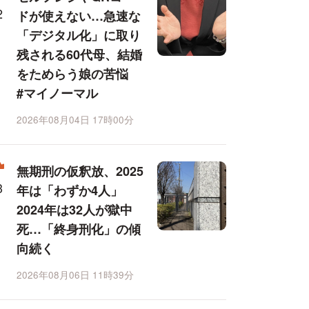
ドが使えない…急速な
「デジタル化」に取り
残される60代母、結婚
をためらう娘の苦悩
#マイノーマル
2026年08月04日 17時00分
無期刑の仮釈放、2025
年は「わずか4人」
2024年は32人が獄中
死…「終身刑化」の傾
向続く
2026年08月06日 11時39分