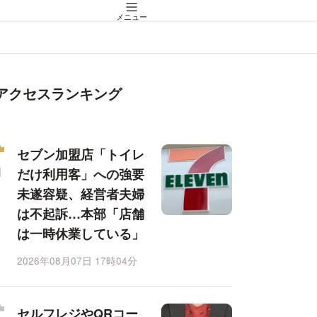
メニュー
アクセスランキング
セブン加盟店「トイレ
だけ利用客」への強要
未遂容疑、経営者夫婦
は不起訴…本部「店舗
は一時休業している」
2026年08月07日 17時04分
セルフレジやQRコー