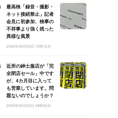
最高検「録音・撮影・
ネット接続禁止」記者
会見に初参加、検事の
不祥事より強く残った
異様な風景
2026年08月05日 10時12分
近所の紳士服店が「完
全閉店セール」中です
が、4カ月目に入って
も営業しています。問
題ないのでしょうか？
2026年08月02日 09時42分