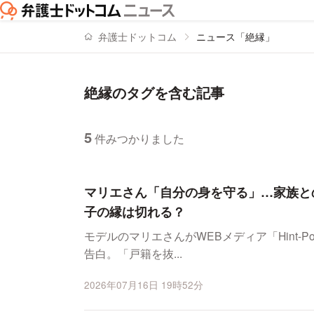
弁護士ドットコム
ニュース「絶縁」
絶縁のタグを含む記事
5
件みつかりました
ニュースの新着順の一覧
マリエさん「自分の身を守る」…家族と
子の縁は切れる？
モデルのマリエさんがWEBメディア「Hint-
告白。「戸籍を抜...
2026年07月16日 19時52分