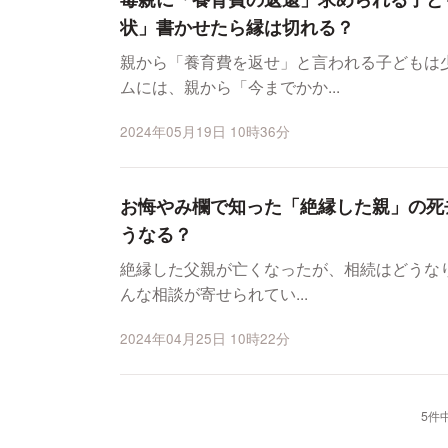
状」書かせたら縁は切れる？
親から「養育費を返せ」と言われる子どもは
ムには、親から「今までかか...
2024年05月19日 10時36分
お悔やみ欄で知った「絶縁した親」の死
うなる？
絶縁した父親が亡くなったが、相続はどうなりますかーー。 
んな相談が寄せられてい...
2024年04月25日 10時22分
5件中