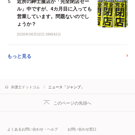
近所の紳士服店が「完全閉店セー
ル」中ですが、4カ月目に入っても
営業しています。問題ないのでし
ょうか？
2026年08月02日 09時42分
もっと見る
弁護士ドットコム
ニュース「ジャンプ」
このページの先頭へ
よくあるお問い合わせ・ヘルプ
お問い合わせ窓口