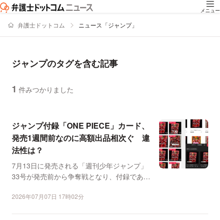
メニュー
弁護士ドットコム
ニュース「ジャンプ」
ジャンプのタグを含む記事
1
件みつかりました
ニュースの新着順の一覧
ジャンプ付録「ONE PIECE」カード、
発売1週間前なのに高額出品相次ぐ 違
法性は？
7月13日に発売される「週刊少年ジャンプ」
33号が発売前から争奪戦となり、付録である
「ONE PIE...
2026年07月07日 17時02分