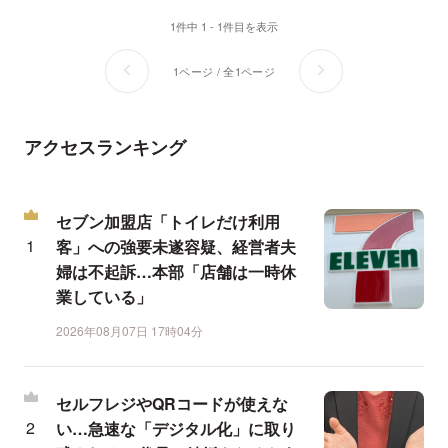
1件中 1 - 1件目を表示
1ページ / 全1ページ
アクセスランキング
セブン加盟店「トイレだけ利用
客」への強要未遂容疑、経営者夫
婦は不起訴…本部「店舗は一時休
業している」
2026年08月07日 17時04分
セルフレジやQRコードが使えな
い…急速な「デジタル化」に取り