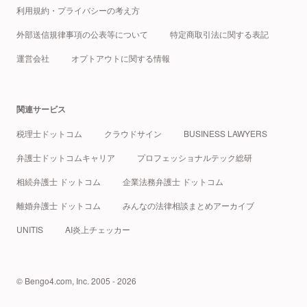
利用規約・プライバシーの考え方
外部送信規律事項の公表等について
特定商取引法に関する表記
運営会社
オプトアウトに関する情報
関連サービス
税理士ドットコム
クラウドサイン
BUSINESS LAWYERS
弁護士ドットコムキャリア
プロフェッショナルテック総研
相続弁護士 ドットコム
企業法務弁護士 ドットコム
離婚弁護士 ドットコム
みんなの法律相談まとめアーカイブ
UNITIS
AI炎上チェッカー
© Bengo4.com, Inc. 2005 - 2026