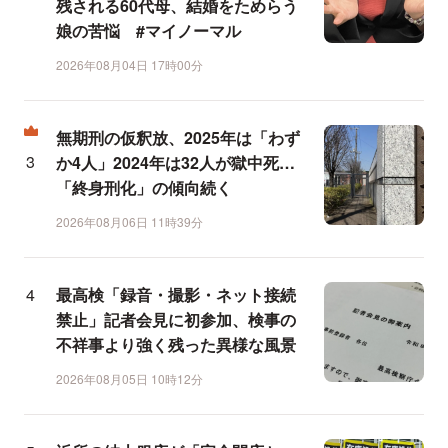
残される60代母、結婚をためらう
娘の苦悩 #マイノーマル
2026年08月04日 17時00分
無期刑の仮釈放、2025年は「わず
か4人」2024年は32人が獄中死…
「終身刑化」の傾向続く
2026年08月06日 11時39分
最高検「録音・撮影・ネット接続
禁止」記者会見に初参加、検事の
不祥事より強く残った異様な風景
2026年08月05日 10時12分